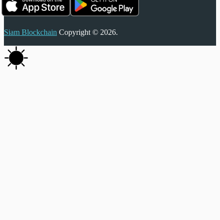
Siam Blockchain
Copyright © 2026.