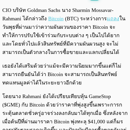
พร้อมเล่น
0:00
/
0:00
CIO บริษัท Goldman Sachs นาง Sharmin Mossavar-
Rahmani ได้กล่าวถึง
Bitcoin
(BTC) ระหว่างการ
แถลง
ใน
วันพุธที่ผ่านมาว่าความผันผวนของราคา Bitcoin จะ
ทำให้การปรับใช้เข้าร่วมกับระบบต่าง ๆ เป็นไปได้ยาก
และโดยทั่วไปแล้วสินทรัพย์ที่มีความผันผวนสูง จะไม่
สามารถเป็นตัวกลางในการซื้อขายและแลกเปลี่ยนได้
เธอยังได้เสริมด้วยว่าแม้จะมีความนิยมมากขึ้นแต่ก็ไม่
สามารถยืนยันได้ว่า Bitcoin จะสามารถเป็นสินทรัพย์
ทดแทนมูลค่าได้ในระยะยาวอีกด้วย
โดยนาง Rahmani ยังได้เปรียบเทียบหุ้น GameStop
($GME) กับ Bitcoin ด้วยว่าราคาที่พุ่งสูงขึ้นเพราะการก
ระตุ้นตลาดชั่วครู่อาจร่วงลงกลับมาได้ทุกเมื่อ ซึ่งหลังจาก
เมื่อต้นปีที่ผ่านมาราคา Bitcoin พุ่งทะลุ $41,000 แต่ก็มร