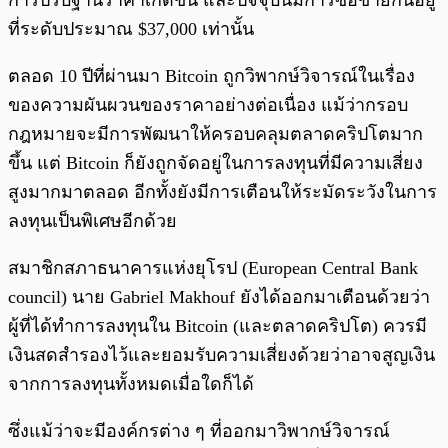
การปรับฐานราคาเกิดขึ้น และปัจจุบันมีการซื้อขายกันอยู่
ที่ระดับประมาณ $37,000 เท่านั้น
ตลอด 10 ปีที่ผ่านมา Bitcoin ถูกวิพากษ์วิจารณ์ในเรื่อง
ของความผันผวนของราคาอย่างต่อเนื่อง แม้ว่ากรอบ
กฎหมายจะมีการพัฒนาให้ครอบคลุมตลาดคริปโตมาก
ขึ้น แต่ Bitcoin ก็ยังถูกจัดอยู่ในการลงทุนที่มีความเสี่ยง
สูงมากมาตลอด อีกทั้งยังมีการเตือนให้ระมัดระวังในการ
ลงทุนเป็นพิเศษอีกด้วย
สมาชิกสภาธนาคารแห่งยุโรป (European Central Bank
council) นาย Gabriel Makhouf ยังได้ออกมาเตือนด้วยว่า
ผู้ที่ได้ทำการลงทุนใน Bitcoin (และตลาดคริปโต) ควรมี
เงินสดสำรองไว้และยอมรับความเสี่ยงด้วยว่าอาจสูญเงิน
จากการลงทุนทั้งหมดเมื่อใดก็ได้
ซึ่งแม้ว่าจะมีองค์กรต่าง ๆ ที่ออกมาวิพากษ์วิจารณ์