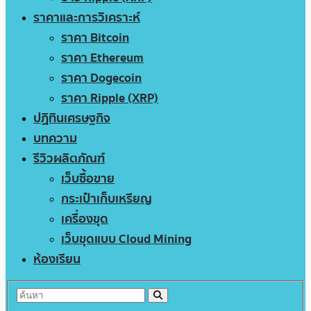
ราคาและการวิเคราะห์
ราคา Bitcoin
ราคา Ethereum
ราคา Dogecoin
ราคา Ripple (XRP)
ปฏิทินเศรษฐกิจ
บทความ
รีวิวผลิตภัณฑ์
เว็บซื้อขาย
กระเป๋าเก็บเหรียญ
เครื่องขุด
เว็บขุดแบบ Cloud Mining
ห้องเรียน