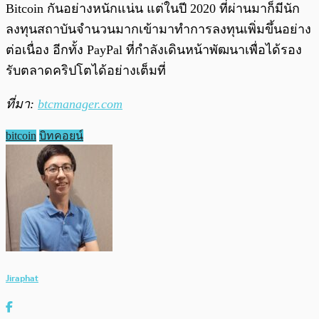
Bitcoin กันอย่างหนักแน่น แต่ในปี 2020 ที่ผ่านมาก็มีนัก
ลงทุนสถาบันจำนวนมากเข้ามาทำการลงทุนเพิ่มขึ้นอย่าง
ต่อเนื่อง อีกทั้ง PayPal ที่กำลังเดินหน้าพัฒนาเพื่อได้รอง
รับตลาดคริปโตได้อย่างเต็มที่
ที่มา:
btcmanager.com
bitcoin
บิทคอยน์
Jiraphat