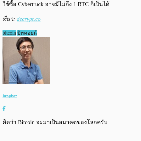
ใช้ซื้อ Cybertruck อาจมีไม่ถึง 1 BTC ก็เป็นได้
ที่มา:
decrypt.co
bitcoin
บิทคอยน์
Jiraphat
คิดว่า Bitcoin จะมาเป็นอนาคตของโลกครับ