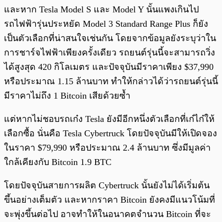
และหาก Tesla Model S และ Model Y นั้นแพงเกินไป
รถไฟฟ้ารุ่นประหยัด Model 3 Standard Range Plus ก็ยัง
เป็นตัวเลือกที่น่าสนใจเช่นกัน โดยจากข้อมูลยังระบุว่าใน
การชาร์จไฟฟ้าเพียงครั้งเดียว รถยนต์รุ่นนี้จะสามารถวิ่ง
ได้สูงสุด 420 กิโลเมตร และปัจจุบันมีราคาเพียง $37,990
หรือประมาณ 1.15 ล้านบาท ทำให้กล่าวได้ว่ารถยนต์รุ่นนี้
มีราคาไม่ถึง 1 Bitcoin เสียด้วยซ้ำ
แต่หากไม่ชอบรถเก๋ง Tesla ยังมีอีกหนึ่งตัวเลือกที่เก๋ไก๋ให้
เลือกซื้อ นั่นคือ Tesla Cybertruck โดยปัจจุบันมีให้เปิดจอง
ในราคา $79,990 หรือประมาณ 2.4 ล้านบาท ซึ่งมีมูลค่า
ใกล้เคียงกับ Bitcoin 1.9 BTC
โดยปัจจุบันสายการผลิต Cybertruck นั้นยังไม่ได้เริ่มต้น
ขึ้นอย่างเต็มตัว และหากราคา Bitcoin ยังคงมีแนวโน้มที่
จะพุ่งขึ้นต่อไป อาจทำให้ในอนาคตจำนวน Bitcoin ที่จะ