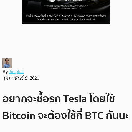
By
Jiraphat
กุมภาพันธ์ 9, 2021
อยากจะซื้อรถ Tesla โดยใช้
Bitcoin จะต้องใช้กี่ BTC กันนะ