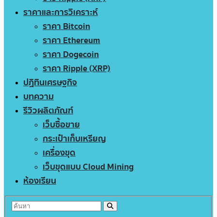
ราคาและการวิเคราะห์
ราคา Bitcoin
ราคา Ethereum
ราคา Dogecoin
ราคา Ripple (XRP)
ปฏิทินเศรษฐกิจ
บทความ
รีวิวผลิตภัณฑ์
เว็บซื้อขาย
กระเป๋าเก็บเหรียญ
เครื่องขุด
เว็บขุดแบบ Cloud Mining
ห้องเรียน