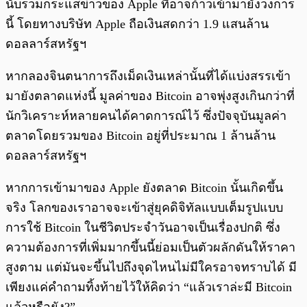
นับรวมกระแสข่าวของ Apple ที่อาจก้าวเข้ามายังวงการ
นี้ โดยทางบริษัท Apple ถือเงินสดกว่า 1.9 แสนล้าน
ดอลลาร์สหรัฐฯ
หากลองจินตนาการถึงเม็ดเงินเหล่านั้นที่ได้แบ่งสรรเข้า
มายังตลาดแห่งนี้ มูลค่าของ Bitcoin อาจพุ่งสูงเกินกว่าที่
นักวิเคราะห์หลายคนได้คาดการณ์ไว้ ซึ่งปัจจุบันมูลค่า
ตลาดโดยรวมของ Bitcoin อยู่ที่ประมาณ 1 ล้านล้าน
ดอลลาร์สหรัฐฯ
หากการเข้ามาของ Apple ยังตลาด Bitcoin นั้นเกิดขึ้น
จริง โลกของเราอาจจะเข้าสู่ยุคดิจิทัลแบบเต็มรูปแบบ
การใช้ Bitcoin ในชีวิตประจำวันอาจเป็นเรื่องปกติ ซึ่ง
ความต้องการที่เพิ่มมากขึ้นนี้ย่อมเป็นตัวผลักดันให้ราคา
สูงตาม แต่มันจะขึ้นไปถึงจุดไหนไม่มีใครอาจทราบได้ มี
เพียงแค่คำถามทิ้งท้ายไว้ให้คิดว่า “แล้วเราล่ะมี Bitcoin