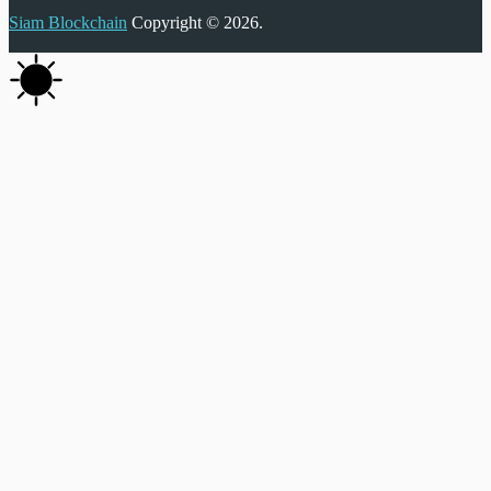
Siam Blockchain
Copyright © 2026.