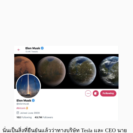
นั่นเป็นสิ่งที่ยืนยันแล้วว่าทางบริษัท Tesla และ CEO นาย