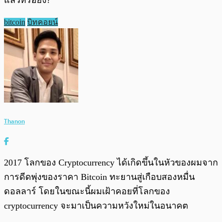
แล้วหรือยัง?”
bitcoin
บิทคอยน์
Thanon
2017 โลกของ Cryptocurrency ได้เกิดขึ้นในหัวของผมจาก
การดีดพุ่งของราคา Bitcoin ทะยานสู่เกือบสองหมื่น
ดอลลาร์ โดยในขณะนี้ผมเฝ้าคอยที่โลกของ
cryptocurrency จะมาเป็นความหวังใหม่ในอนาคต