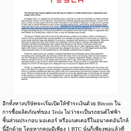
อีกทั้งทางบริษัทจะเริ่มเปิดให้ชำระเงินด้วย Bitcoin ใน
การซื้อผลิตภัณฑ์ของ Tesla ไม่ว่าจะเป็นรถยนต์ไฟฟ้า
ชิ้นส่วนประกอบ มอเตอร์ หรือแบตเตอรี่ในอนาคตอันใกล้
นี้อีกด้วย โดยหากคุณมีเพียง 1 BTC นั่นก็เพียงพอแล้วที่