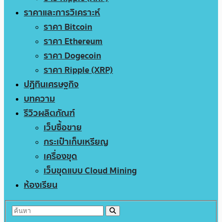
ราคาและการวิเคราะห์
ราคา Bitcoin
ราคา Ethereum
ราคา Dogecoin
ราคา Ripple (XRP)
ปฏิทินเศรษฐกิจ
บทความ
รีวิวผลิตภัณฑ์
เว็บซื้อขาย
กระเป๋าเก็บเหรียญ
เครื่องขุด
เว็บขุดแบบ Cloud Mining
ห้องเรียน