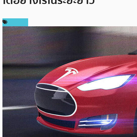
โตอย่างไรในระยะยาว
บทความ