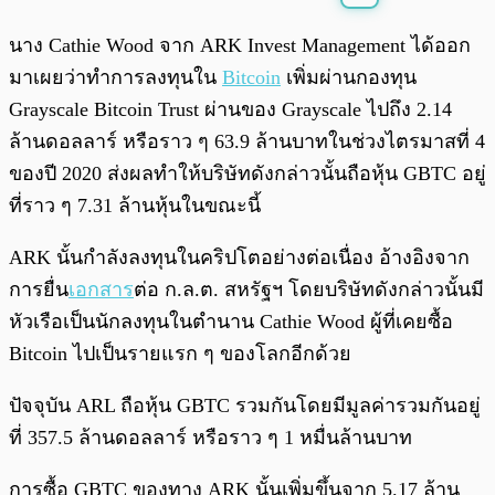
พร้อมเล่น
0:00
/
0:00
นาง Cathie Wood จาก ARK Invest Management ได้ออก
มาเผยว่าทำการลงทุนใน
Bitcoin
เพิ่มผ่านกองทุน
Grayscale Bitcoin Trust ผ่านของ Grayscale ไปถึง 2.14
ล้านดอลลาร์ หรือราว ๆ 63.9 ล้านบาทในช่วงไตรมาสที่ 4
ของปี 2020 ส่งผลทำให้บริษัทดังกล่าวนั้นถือหุ้น GBTC อยู่
ที่ราว ๆ 7.31 ล้านหุ้นในขณะนี้
ARK นั้นกำลังลงทุนในคริปโตอย่างต่อเนื่อง อ้างอิงจาก
การยื่น
เอกสาร
ต่อ ก.ล.ต. สหรัฐฯ โดยบริษัทดังกล่าวนั้นมี
หัวเรือเป็นนักลงทุนในตำนาน Cathie Wood ผู้ที่เคยซื้อ
Bitcoin ไปเป็นรายแรก ๆ ของโลกอีกด้วย
ปัจจุบัน ARL ถือหุ้น GBTC รวมกันโดยมีมูลค่ารวมกันอยู่
ที่ 357.5 ล้านดอลลาร์ หรือราว ๆ 1 หมื่นล้านบาท
การซื้อ GBTC ของทาง ARK นั้นเพิ่มขึ้นจาก 5.17 ล้าน