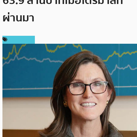
63.9 ล้านบาทเมื่อไตรมาสที่
ผ่านมา
ข่าว Bitcoin