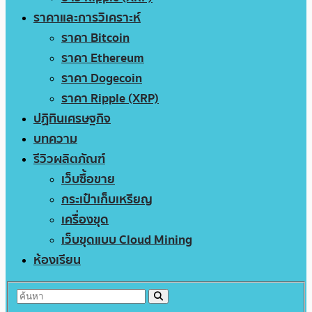
ราคาและการวิเคราะห์
ราคา Bitcoin
ราคา Ethereum
ราคา Dogecoin
ราคา Ripple (XRP)
ปฏิทินเศรษฐกิจ
บทความ
รีวิวผลิตภัณฑ์
เว็บซื้อขาย
กระเป๋าเก็บเหรียญ
เครื่องขุด
เว็บขุดแบบ Cloud Mining
ห้องเรียน