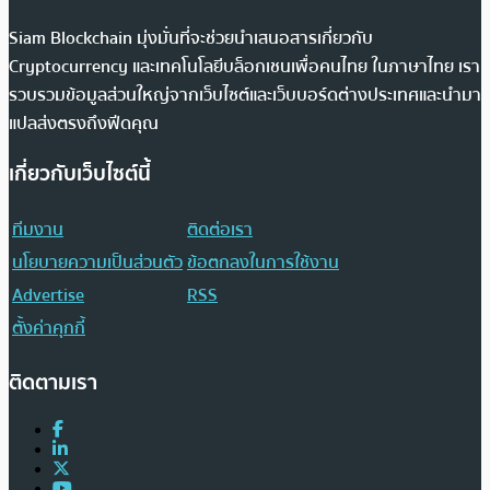
Siam Blockchain มุ่งมั่นที่จะช่วยนำเสนอสารเกี่ยวกับ
Cryptocurrency และเทคโนโลยีบล็อกเชนเพื่อคนไทย ในภาษาไทย เรา
รวบรวมข้อมูลส่วนใหญ่จากเว็บไซต์และเว็บบอร์ดต่างประเทศและนำมา
แปลส่งตรงถึงฟีดคุณ
เกี่ยวกับเว็บไซต์นี้
ทีมงาน
ติดต่อเรา
นโยบายความเป็นส่วนตัว
ข้อตกลงในการใช้งาน
Advertise
RSS
ตั้งค่าคุกกี้
ติดตามเรา