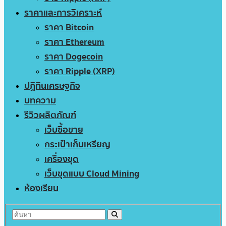
ราคาและการวิเคราะห์
ราคา Bitcoin
ราคา Ethereum
ราคา Dogecoin
ราคา Ripple (XRP)
ปฏิทินเศรษฐกิจ
บทความ
รีวิวผลิตภัณฑ์
เว็บซื้อขาย
กระเป๋าเก็บเหรียญ
เครื่องขุด
เว็บขุดแบบ Cloud Mining
ห้องเรียน