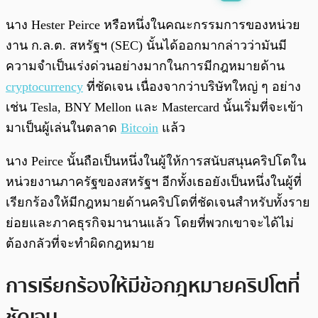
พร้อมเล่น
0:00
/
0:00
นาง Hester Peirce หรือหนึ่งในคณะกรรมการของหน่วย
งาน ก.ล.ต. สหรัฐฯ (SEC) นั้นได้ออกมากล่าวว่ามันมี
ความจำเป็นเร่งด่วนอย่างมากในการมีกฎหมายด้าน
cryptocurrency
ที่ชัดเจน เนื่องจากว่าบริษัทใหญ่ ๆ อย่าง
เช่น Tesla, BNY Mellon และ Mastercard นั้นเริ่มที่จะเข้า
มาเป็นผู้เล่นในตลาด
Bitcoin
แล้ว
นาง Peirce นั้นถือเป็นหนึ่งในผู้ให้การสนับสนุนคริปโตใน
หน่วยงานภาครัฐของสหรัฐฯ อีกทั้งเธอยังเป็นหนึ่งในผู้ที่
เรียกร้องให้มีกฎหมายด้านคริปโตที่ชัดเจนสำหรับทั้งราย
ย่อยและภาคธุรกิจมานานแล้ว โดยที่พวกเขาจะได้ไม่
ต้องกลัวที่จะทำผิดกฎหมาย
การเรียกร้องให้มีข้อกฎหมายคริปโตที่
ชัดเจน