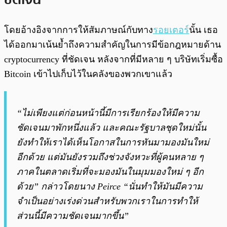
โดยอ้างอิงจากการให้สัมภาษณ์กับทาง
รอยเตอร์
นั้น เธอ
ได้ออกมาเน้นย้ำถึงความสำคัญในการมีข้อกฎหมายด้าน
cryptocurrency ที่ชัดเจน หลังจากที่มีหลาย ๆ บริษัทเริ่มซื้อ
Bitcoin เข้าไปเก็บไว้ในคลังของพวกเขาแล้ว
“ไม่เพียงแต่ก่อนหน้านี้มีการเรียกร้องให้มีความ
ชัดเจนมาพักหนึ่งแล้ว และคณะรัฐบาลชุดใหม่นั้น
ยังทำให้เราได้เห็นโอกาสในการหันมามองมันใหม่
อีกด้วย แต่มันยังรวมถึงช่วงจังหวะที่ผู้คนหลาย ๆ
ภาคในตลาดเริ่มที่จะมองมันในมุมมองใหม่ ๆ อีก
ด้วย” กล่าวโดยนาง Peirce “นั่นทำให้มันมีความ
จำเป็นอย่างเร่งด่วนสำหรับพวกเราในการทำให้
ส่วนนี้มีความชัดเจนมากขึ้น”