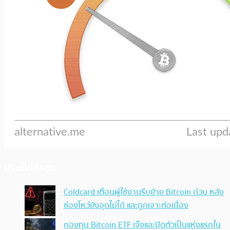
ประเด็นล่าสุด
Coldcard เตือนผู้ใช้งานรีบย้าย Bitcoin ด่วน หลัง
ช่องโหว่ยังอุดไม่ได้ และถูกเจาะต่อเนื่อง
กองทุน Bitcoin ETF เจ๊งและปิดตัวเป็นแห่งแรกใน