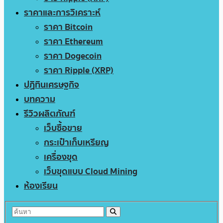
ราคาและการวิเคราะห์
ราคา Bitcoin
ราคา Ethereum
ราคา Dogecoin
ราคา Ripple (XRP)
ปฏิทินเศรษฐกิจ
บทความ
รีวิวผลิตภัณฑ์
เว็บซื้อขาย
กระเป๋าเก็บเหรียญ
เครื่องขุด
เว็บขุดแบบ Cloud Mining
ห้องเรียน