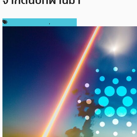
จากต้นปีที่ผ่านมา
ข่าว Cardano (ADA)
,
เหรียญอื่นๆ