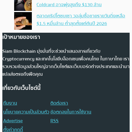
Coldcard อาจพุ่งสูงถึง $130 ล้าน
ตลาดคริปโตซบเซา วอลุ่มซื้อขายรายวันดิ่งเหลือ
$1.5 หมื่นล้าน ต่ำสุดตั้งแต่ต้นปี 2026
เป้าหมายของเรา
Siam Blockchain มุ่งมั่นที่จะช่วยนำเสนอสารเกี่ยวกับ
Cryptocurrency และเทคโนโลยีบล็อกเชนเพื่อคนไทย ในภาษาไทย เรา
รวบรวมข้อมูลส่วนใหญ่จากเว็บไซต์และเว็บบอร์ดต่างประเทศและนำมา
แปลส่งตรงถึงฟีดคุณ
เกี่ยวกับเว็บไซต์นี้
ทีมงาน
ติดต่อเรา
นโยบายความเป็นส่วนตัว
ข้อตกลงในการใช้งาน
Advertise
RSS
ตั้งค่าคุกกี้