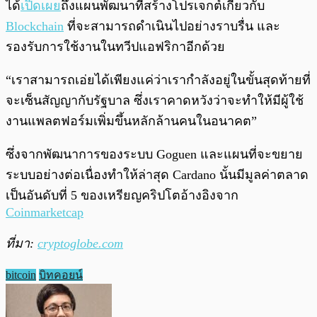
ได้
เปิดเผย
ถึงแผนพัฒนาที่สร้างโปรเจกต์เกี่ยวกับ
Blockchain
ที่จะสามารถดำเนินไปอย่างราบรื่น และ
รองรับการใช้งานในทวีปแอฟริกาอีกด้วย
“เราสามารถเอ่ยได้เพียงแค่ว่าเรากำลังอยู่ในขั้นสุดท้ายที่
จะเซ็นสัญญากับรัฐบาล ซึ่งเราคาดหวังว่าจะทำให้มีผู้ใช้
งานแพลตฟอร์มเพิ่มขึ้นหลักล้านคนในอนาคต”
ซึ่งจากพัฒนาการของระบบ Goguen และแผนที่จะขยาย
ระบบอย่างต่อเนื่องทำให้ล่าสุด Cardano นั้นมีมูลค่าตลาด
เป็นอันดับที่ 5 ของเหรียญคริปโตอ้างอิงจาก
Coinmarketcap
ที่มา:
cryptoglobe.com
bitcoin
บิทคอยน์