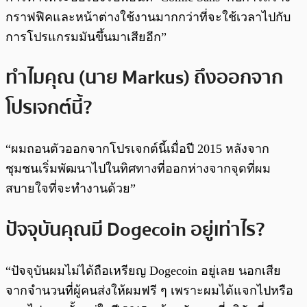
กราฟฟิคและหน้าต่างใช้งานมากกว่าที่จะใช้เวลาไปกับ
การโปรแกรมมันขึ้นมาเสียอีก”
ทำไมคุณ (นาย Markus) ถึงออกจาก
โปรเจกต์นี้?
“ผมถอนตัวออกจากโปรเจกต์นี้เมื่อปี 2015 หลังจาก
ชุมชนเริ่มพัฒนาไปในทิศทางที่ออกห่างจากจุดที่ผม
สบายใจที่จะทำงานด้วย”
ปัจจุบันคุณมี Dogecoin อยู่เท่าไร?
“ปัจจุบันผมไม่ได้ถือเหรียญ Dogecoin อยู่เลย นอกเสีย
จากจำนวนที่ผู้คนส่งให้ผมฟรี ๆ เพราะผมได้แจกไปหรือ