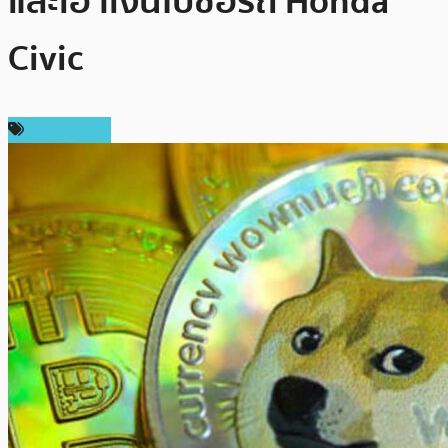
และเอาเงินไปซื้อรถ Honda
Civic
เหรียญอื่นๆ