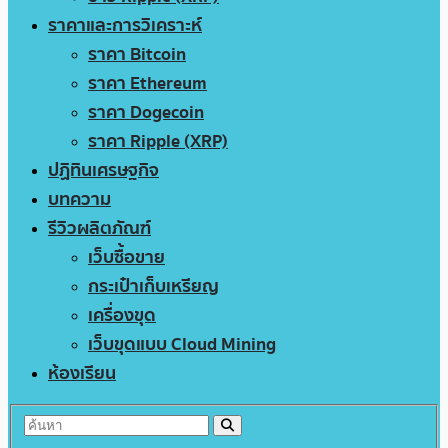
ราคาและการวิเคราะห์
ราคา Bitcoin
ราคา Ethereum
ราคา Dogecoin
ราคา Ripple (XRP)
ปฏิทินเศรษฐกิจ
บทความ
รีวิวผลิตภัณฑ์
เว็บซื้อขาย
กระเป๋าเก็บเหรียญ
เครื่องขุด
เว็บขุดแบบ Cloud Mining
ห้องเรียน