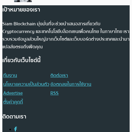
เป้าหมายของเรา
Siam Blockchain มุ่งมั่นที่จะช่วยนำเสนอสารเกี่ยวกับ
Cryptocurrency และเทคโนโลยีบล็อกเชนเพื่อคนไทย ในภาษาไทย เรา
รวบรวมข้อมูลส่วนใหญ่จากเว็บไซต์และเว็บบอร์ดต่างประเทศและนำมา
แปลส่งตรงถึงฟีดคุณ
เกี่ยวกับเว็บไซต์นี้
ทีมงาน
ติดต่อเรา
นโยบายความเป็นส่วนตัว
ข้อตกลงในการใช้งาน
Advertise
RSS
ตั้งค่าคุกกี้
ติดตามเรา