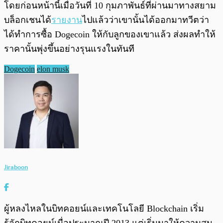
โดยก่อนหน้านี้เมื่อวันที่ 10 กุมภาพันธ์ที่ผ่านมาทางสยาม
บล็อกเชนได้
รายงาน
ไปแล้วว่าเขานั้นได้ออกมาทวีตว่า
ได้ทำการซื้อ Dogecoin ให้กับลูกของเขาแล้ว ส่งผลทำให้
ราคานั้นพุ่งขึ้นอย่างรุนแรงในทันที
Dogecoin
elon musk
Jiraboon
ผู้หลงไหลในบิทคอยน์และเทคโนโลยี Blockchain เริ่ม
รู้จักบิทคอยน์เมื่อประมาณปี 2013 แต่เริ่มมาให้ความสน