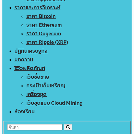
ราคาและการวิเคราะห์
ราคา Bitcoin
ราคา Ethereum
ราคา Dogecoin
ราคา Ripple (XRP)
ปฏิทินเศรษฐกิจ
บทความ
รีวิวผลิตภัณฑ์
เว็บซื้อขาย
กระเป๋าเก็บเหรียญ
เครื่องขุด
เว็บขุดแบบ Cloud Mining
ห้องเรียน