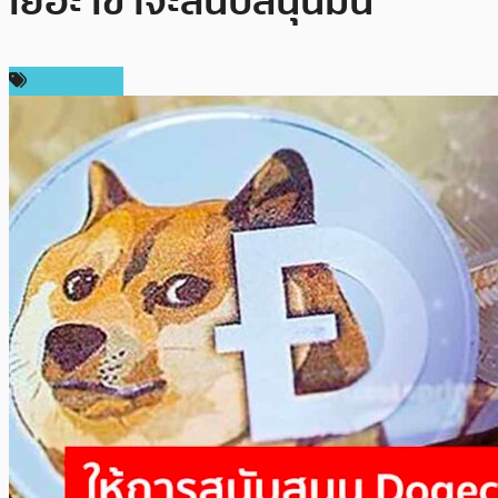
เยอะ เขาจะสนับสนุนมัน
เหรียญอื่นๆ