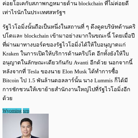
ค่อยโอเคกับสภาพกฎหมายด้าน blockchain ที่ไม่ค่อยดี
เท่าไรนักในประเทศสหรัฐฯ
รัฐไวโอมิ่งนั้นถือเป็นหนึ่งในสถานที่ ๆ ดึงดูดบริษัทด้านคริ
ปโตและ blockchain เข้ามาอย่างมากในขณะนี้ โดยเมื่อปี
ที่ผ่านมาทางบอร์ดของรัฐไวโอมิ่งได้ให้ใบอนุญาตแก่
Kraken ในการเปิดให้บริการด้านคริปโต อีกทั้งยังให้ใบ
อนุญาตในลักษณะเดียวกันกับ Avanti อีกด้วย นอกจากนี้
หลังจากที่ Tesla ของนาย Elon Musk ได้ทำการซื้อ
Bitcoin ไป 1.5 พันล้านดอลลาร์นั้น นาง Lummis ก็ได้มี
การชักชวนให้เขาย้ายสำนักงานใหญ่ไปที่รัฐไวโอมิ่งอีก
ด้วย
Wyoming
xrp