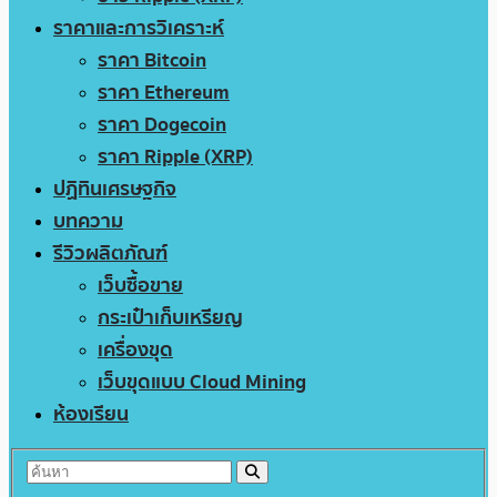
ราคาและการวิเคราะห์
ราคา Bitcoin
ราคา Ethereum
ราคา Dogecoin
ราคา Ripple (XRP)
ปฏิทินเศรษฐกิจ
บทความ
รีวิวผลิตภัณฑ์
เว็บซื้อขาย
กระเป๋าเก็บเหรียญ
เครื่องขุด
เว็บขุดแบบ Cloud Mining
ห้องเรียน