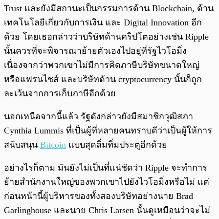
Trust และยังมีสถานะเป็นกรรมการด้าน Blockchain, ด้าน
เทคโนโลยีเกี่ยวกับการเงิน และ Digital Innovation อีก
ด้วย โดยเธอกล่าวว่าบริษัทด้านคริปโตอย่างเช่น Ripple
นั้นควรที่จะพิจารณาย้ายตัวเองไปอยู่ที่รัฐไวโอมิ่ง
เนื่องจากว่าพวกเขาไม่มีการคิดภาษีบริษัทขนาดใหญ่
หรือแฟรนไชส์ และบริษัทด้าน cryptocurrency นั้นก็ถูก
ละเว้นจากการเก็บภาษีอีกด้วย
นอกเหนือจากนี้แล้ว รัฐดังกล่าวยังมีสมาชิกวุฒิสภา
Cynthia Lummis ที่เป็นผู้ที่หลายคนทราบดีว่าเป็นผู้ให้การ
สนับสนุน
Bitcoin
แบบสุดลิ่มทิ่มประตูอีกด้วย
อย่างไรก็ตาม มันยังไม่เป็นที่แน่ชัดว่า Ripple จะทำการ
ย้ายสำนักงานใหญ่ของพวกเขาไปยังไวโอมิ่งหรือไม่ แต่
ก่อนหน้านี้ผู้บริหารของทั้งสองบริษัทอย่างนาย Brad
Garlinghouse และนาย Chris Larsen นั้นดูเหมือนว่าจะไม่