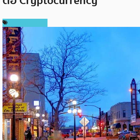
ต่อ Cryptocurrency
ข่าว Ripple (XRP)