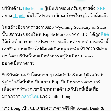
พร้อมเล่น
0:00
/
0:00
บริษัทด้าน
Blockchain
ผู้เป็นเจ้าของเหรียญสายซิ่ง
XRP
อย่าง
Ripple
นั้นได้ไปจดทะเบียนบริษัทในรัฐไวโอมิ่งแล้ว
โดยอ้างอิงจากรายงานของ Wyoming Secretary of State
นั้น สถานะของบริษัท Ripple Markets WY LLC ได้ถูก
ลิสต์
ให้เปิดทำการอย่างเป็นทางการแล้ว หลังจากที่ก่อนหน้านี้
เคยยื่นจดทะเบียนไปตั้งแต่เดือนกุมภาพันธ์ปี 2020 ที่ผ่าน
มา โดยบริษัทนั้นจะเปิดทำการอยู่ในเมือง Cheyenne
อย่างเป็นทางการ
“บริษัทด้านคริปโตหลาย ๆ แห่งกำลังเริ่มจะรู้ตัวแล้วว่า
รัฐไวโอมิ่งนั้นถือเป็นสถานที่ ๆ เป็นมิตรกว่าเดลาแวร์
เนื่องจากว่าพวกเขามีกฎหมายด้านคริปโตที่เอื้อเฟื้อ
มากกว่า”
กล่าวโดย
นาง Caitlin Long
นาง Long เป็น CEO ของธนาคารดิจิทัล Avanti Bank &