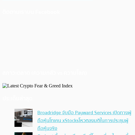
ติดตามเราบน Facebook
สภาวะตลาด (ความกลัว vs ความโลภ)
ประเด็นล่าสุด
Broadridge จับมือ Payward Services เปิดทางผู้
ถือหุ้นโทเคน xStocksโหวตลงมติในการประชุมผู้
ถือหุ้นจริง