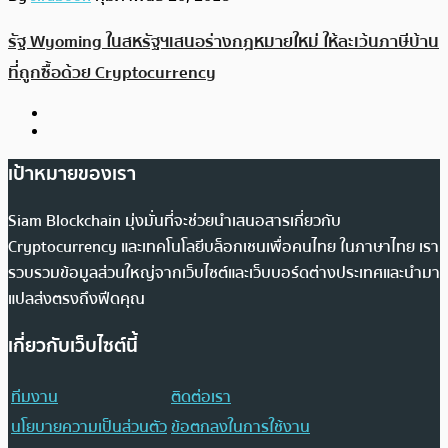
รัฐ Wyoming ในสหรัฐฯเสนอร่างกฎหมายใหม่ ให้ละเว้นภาษีบ้าน
ที่ถูกซื้อด้วย Cryptocurrency
เป้าหมายของเรา
Siam Blockchain มุ่งมั่นที่จะช่วยนำเสนอสารเกี่ยวกับ
Cryptocurrency และเทคโนโลยีบล็อกเชนเพื่อคนไทย ในภาษาไทย เรา
รวบรวมข้อมูลส่วนใหญ่จากเว็บไซต์และเว็บบอร์ดต่างประเทศและนำมา
แปลส่งตรงถึงฟีดคุณ
เกี่ยวกับเว็บไซต์นี้
ทีมงาน
ติดต่อเรา
นโยบายความเป็นส่วนตัว
ข้อตกลงในการใช้งาน