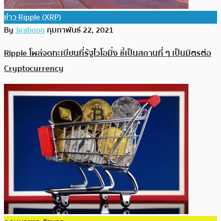
ข่าว Ripple (XRP)
By
Jiraboon
กุมภาพันธ์ 22, 2021
Ripple โผล่จดทะเบียนที่รัฐไวโอมิ่ง ชี้เป็นสถานที่ ๆ เป็นมิตรต่อ
Cryptocurrency