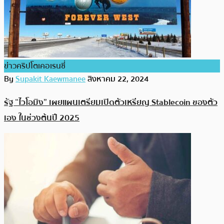
ข่าวคริปโตเคอเรนซี่
By
Supakit Kaewmanee
สิงหาคม 22, 2024
รัฐ “ไวโอมิง” เผยแผนเตรียมเปิดตัวเหรียญ Stablecoin ของตัว
เอง ในช่วงต้นปี 2025