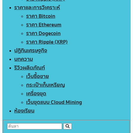
ราคาและการวิเคราะห์
ราคา Bitcoin
ราคา Ethereum
ราคา Dogecoin
ราคา Ripple (XRP)
ปฏิทินเศรษฐกิจ
บทความ
รีวิวผลิตภัณฑ์
เว็บซื้อขาย
กระเป๋าเก็บเหรียญ
เครื่องขุด
เว็บขุดแบบ Cloud Mining
ห้องเรียน