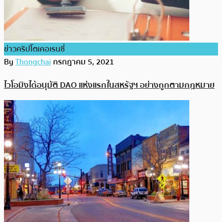
ข่าวคริปโตเคอเรนซี่
By
Thongchai
กรกฎาคม 5, 2021
ไวโอมิงได้อนุมัติ DAO แห่งแรกในสหรัฐฯ อย่างถูกตามกฎหมาย