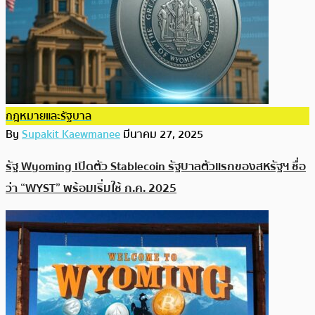
กฎหมายและรัฐบาล
By
Supakit Kaewmanee
มีนาคม 27, 2025
รัฐ Wyoming เปิดตัว Stablecoin รัฐบาลตัวแรกของสหรัฐฯ ชื่อ
ว่า “WYST” พร้อมเริ่มใช้ ก.ค. 2025