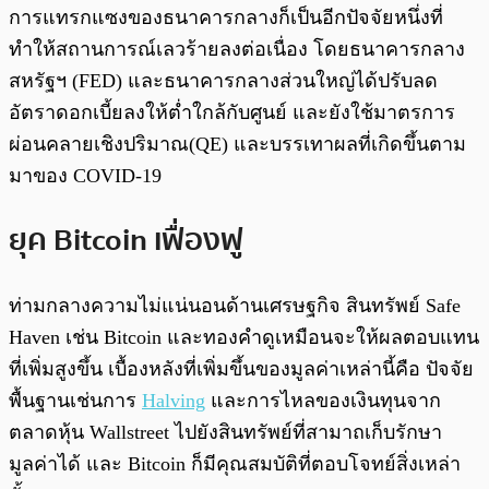
การแทรกแซงของธนาคารกลางก็เป็นอีกปัจจัยหนึ่งที่
ทำให้สถานการณ์เลวร้ายลงต่อเนื่อง โดยธนาคารกลาง
สหรัฐฯ (FED) และธนาคารกลางส่วนใหญ่ได้ปรับลด
อัตราดอกเบี้ยลงให้ต่ำใกล้กับศูนย์ และยังใช้มาตรการ
ผ่อนคลายเชิงปริมาณ(QE) และบรรเทาผลที่เกิดขึ้นตาม
มาของ COVID-19
ยุค Bitcoin เฟื่องฟู
ท่ามกลางความไม่แน่นอนด้านเศรษฐกิจ สินทรัพย์ Safe
Haven เช่น Bitcoin และทองคำดูเหมือนจะให้ผลตอบแทน
ที่เพิ่มสูงขึ้น เบื้องหลังที่เพิ่มขึ้นของมูลค่าเหล่านี้คือ ปัจจัย
พื้นฐานเช่นการ
Halving
และการไหลของเงินทุนจาก
ตลาดหุ้น Wallstreet ไปยังสินทรัพย์ที่สามาถเก็บรักษา
มูลค่าได้ และ Bitcoin ก็มีคุณสมบัติที่ตอบโจทย์สิ่งเหล่า