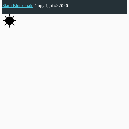
Siam Blockchain
Copyright © 2026.