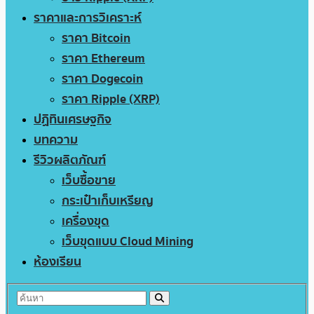
ราคาและการวิเคราะห์
ราคา Bitcoin
ราคา Ethereum
ราคา Dogecoin
ราคา Ripple (XRP)
ปฏิทินเศรษฐกิจ
บทความ
รีวิวผลิตภัณฑ์
เว็บซื้อขาย
กระเป๋าเก็บเหรียญ
เครื่องขุด
เว็บขุดแบบ Cloud Mining
ห้องเรียน