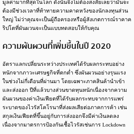
มูลค่ามากที่สุดในโลก ดังนั้นจึงไม่ต้องสงสัยเลยว่ามันจะ
ต้องมีช่วงเวลาที่ท้าทายความคาดหวังของนักลงทุนส่วน
ใหญ่ ไม่ว่าคุณจะเป็นผู้ถือครองหรือผู้สังเกตการณ์ราคาค
ริปโตที่ผันผวนจะเป็นแบบทดสอบให้กับคุณ
ความผันผวนที่เพิ่มขึ้นในปี 2020
อัตราแลกเปลี่ยนระหว่างประเทศได้รับผลกระทบอย่าง
หนักจากภาวะเศรษฐกิจที่ตกต่ำ ซึ่งผันผวนอย่างรุนแรง
ในช่วงไม่กี่เดือนที่ผ่านมา โดยเฉพาะภาคสินค้านำเข้า
และส่งออก ปีที่แล้วบางส่วนขาดทุนหนักเนื่องจากความ
ผันผวนของค่าเงินเฟียตที่ได้รับผลกระทบจากการแพร่
ระบาดของไวรัสโคโรนาที่ส่งผลเสียต่อภาคการค้า เช่น
สกุลเงินเฟียตที่ขึ้นอยู่กับการส่งออกจึงมีค่าเงินลดลง
เนื่องจากมาตรการป้องกันเชื้อไวรัสเช่นการ Lockdown