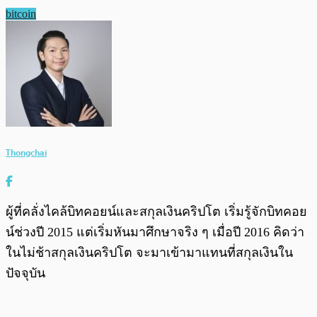
bitcoin
Thongchai
ผู้ที่คลั่งไคล้บิทคอยน์และสกุลเงินคริปโต เริ่มรู้จักบิทคอย
น์ช่วงปี 2015 แต่เริ่มหันมาศึกษาจริง ๆ เมื่อปี 2016 คิดว่า
ในไม่ช้าสกุลเงินคริปโต จะมาเข้ามาแทนที่สกุลเงินใน
ปัจจุบัน