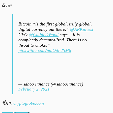
ด้วย”
Bitcoin “is the first global, truly global,
digital currency out there,”
@ARKinvest
CEO
@CathieDWood
says. “It is
completely decentralized. There is no
throat to choke.”
pic.twitter.com/nniOdL2SM6
— Yahoo Finance (@YahooFinance)
February 2, 2021
ที่มา:
cryptoglobe.com