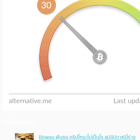
ประเด็นล่าสุด
Bitwise ฟันธง คริปโตจะไม่เป็นไร แม้สัปดาห์นี้ร่าง