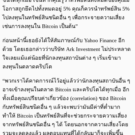
ขึ้นได้ทุกเมื่อ เช่นหากคุณรู้ว่าทรัพย์สินทั้งหมดของคุณมี
โอกาสถูกยึดไปทั้งหมดอยู่ 5% คุณก็ควรนำทรัพย์สิน 5%
ไปลงทุนในทรัพย์สินชนิดอื่น ๆ เพื่อกระจายความเสี่ยง
เช่นการลงทุนใน Bitcoin เป็นต้น”
ก่อนหน้านี้เธอยังได้ให้สัมภาษณ์กับ Yahoo Finance อีก
ด้วย โดยเธอกล่าวว่าบริษัท Ark Investment ไม่ประหลาด
ใจเลยแม้แต่น้อยที่นักลงทุนสถาบันต่าง ๆ เริ่มเข้ามา
ลงทุนในตลาดคริปโต
“พวกเราได้คาดการณ์ไว้อยู่แล้วว่านักลงทุนสถาบันอื่น ๆ
อาจเข้าลงทุนในตลาด Bitcoin และคริปโตได้ทุกเมื่อ อีก
ทั้งเมื่อคุณเปรียบค่าเกี่ยวข้อง (correlation) ของ Bitcoin
กับทรัพย์สินชนิดอื่น ๆ แล้วจะพบว่ามันมีค่าที่ต่ำมาก
ทำให้ Bitcoin เป็นทรัพย์สินที่จะช่วยกระจายความเสี่ยง
จากทรัพย์สินชนิดอื่น ๆ ได้ โดยนอกจากความเสี่ยงโดย
รวมจะลดลงแล้ว ผลตอบแทนที่ได้กลับมาก็จะเพิ่มขึ้น