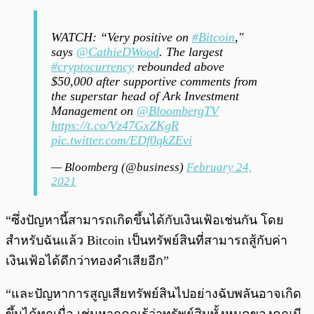
WATCH: “Very positive on
#Bitcoin
,"
says
@CathieDWood
. The largest
#cryptocurrency
rebounded above
$50,000 after supportive comments from
the superstar head of Ark Investment
Management on
@BloombergTV
https://t.co/Vz47GxZKgR
pic.twitter.com/EDf0qkZEvi
— Bloomberg (@business)
February 24,
2021
“ซึ่งปัญหานี้สามารถเกิดขึ้นได้กับเงินเฟ้อเช่นกัน โดย
สำหรับฉันแล้ว Bitcoin เป็นทรัพย์สินที่สามารถสู้กับค่า
เงินเฟ้อได้ดีกว่าทองคำเสียอีก”
“และปัญหาการสูญเสียทรัพย์สินไปอย่างฉับพลันอาจเกิด