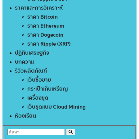
ราคาและการวิเคราะห์
ราคา Bitcoin
ราคา Ethereum
ราคา Dogecoin
ราคา Ripple (XRP)
ปฏิทินเศรษฐกิจ
บทความ
รีวิวผลิตภัณฑ์
เว็บซื้อขาย
กระเป๋าเก็บเหรียญ
เครื่องขุด
เว็บขุดแบบ Cloud Mining
ห้องเรียน