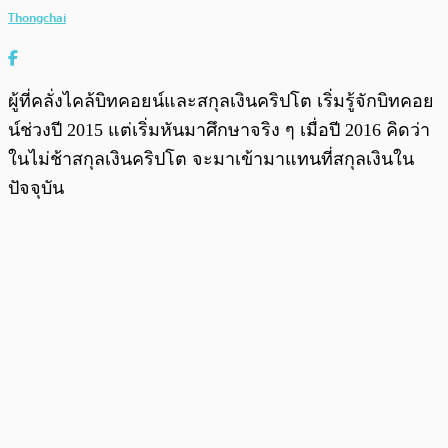
Thongchai
ผู้ที่คลั่งไคล้บิทคอยน์และสกุลเงินคริปโต เริ่มรู้จักบิทคอย
น์ช่วงปี 2015 แต่เริ่มหันมาศึกษาจริง ๆ เมื่อปี 2016 คิดว่า
ในไม่ช้าสกุลเงินคริปโต จะมาเข้ามาแทนที่สกุลเงินใน
ปัจจุบัน