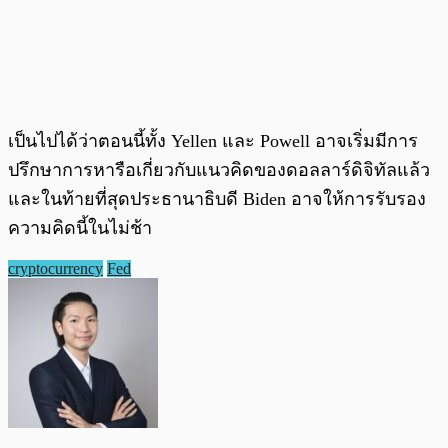
เป็นไปได้ว่าตอนนี้ทั้ง Yellen และ Powell อาจเริ่มมีการ
ปรึกษาการหารือเกี่ยวกับแนวคิดของดอลลาร์ดิจิทัลแล้ว
และในท้ายที่สุดประธานาธิบดี Biden อาจให้การรับรอง
ความคิดนี้ในไม่ช้า
cryptocurrency
Fed