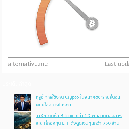
ประเด็นล่าสุด
กูรูชี้ การใช้งาน Crypto ในอนาคตจะราบรื่นจน
ผู้คนใช้อย่างไม่รู้ตัว
วาฬกว้านซื้อ Bitcoin กว่า 1.2 พันล้านดอลลาร์
ขณะที่กองทุน ETF ดึงดูดเงินทุนกว่า 750 ล้าน