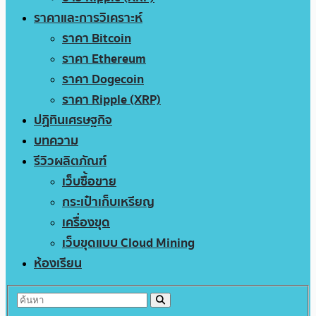
ราคาและการวิเคราะห์
ราคา Bitcoin
ราคา Ethereum
ราคา Dogecoin
ราคา Ripple (XRP)
ปฏิทินเศรษฐกิจ
บทความ
รีวิวผลิตภัณฑ์
เว็บซื้อขาย
กระเป๋าเก็บเหรียญ
เครื่องขุด
เว็บขุดแบบ Cloud Mining
ห้องเรียน