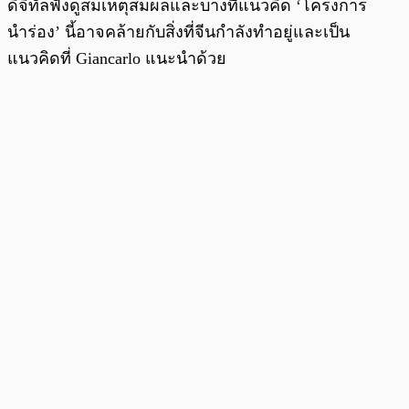
ดิจิทัลฟังดูสมเหตุสมผลและบางทีแนวคิด ‘โครงการ
นำร่อง’ นี้อาจคล้ายกับสิ่งที่จีนกำลังทำอยู่และเป็น
แนวคิดที่ Giancarlo แนะนำด้วย