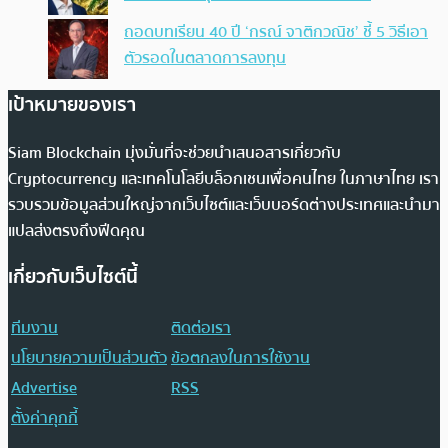
ถอดบทเรียน 40 ปี ‘กรณ์ จาติกวณิช’ ชี้ 5 วิธีเอา
ตัวรอดในตลาดการลงทุน
เป้าหมายของเรา
Siam Blockchain มุ่งมั่นที่จะช่วยนำเสนอสารเกี่ยวกับ
Cryptocurrency และเทคโนโลยีบล็อกเชนเพื่อคนไทย ในภาษาไทย เรา
รวบรวมข้อมูลส่วนใหญ่จากเว็บไซต์และเว็บบอร์ดต่างประเทศและนำมา
แปลส่งตรงถึงฟีดคุณ
เกี่ยวกับเว็บไซต์นี้
ทีมงาน
ติดต่อเรา
นโยบายความเป็นส่วนตัว
ข้อตกลงในการใช้งาน
Advertise
RSS
ตั้งค่าคุกกี้