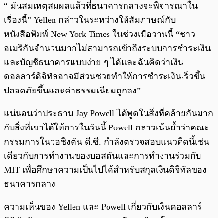
“ มันสมเหตุสมผลแล้วที่ธนาคารกลางจะพิจารณาใน
เรื่องนี้” Yellen กล่าวในระหว่างให้สัมภาษณ์กับ
หนังสือพิมพ์ New York Times ในช่วงเมื่อวานนี้ “ชาว
อเมริกันจำนวนมากไม่สามารถเข้าถึงระบบการชำระเงิน
และบัญชีธนาคารแบบง่าย ๆ ได้และฉันคิดว่าเงิน
ดอลลาร์ดิจิทัลอาจมีส่วนช่วยทำให้การชำระเงินเร็วขึ้น
ปลอดภัยขึ้นและค่าธรรมเนียมถูกลง”
แน่นอนว่าประธาน Jay Powell ได้พูดในสิ่งที่คล้ายกันมาก
กับสิ่งที่เขาได้ให้การในวันนี้ Powell กล่าวเน้นย้ำว่าคณะ
กรรมการในวอชิงตัน ดี.ซี. กำลังตรวจสอบแนวคิดนี้เช่น
เดียวกับการทำงานของบอสตันและการทำงานร่วมกับ
MIT เพื่อศึกษาความเป็นไปได้สำหรับสกุลเงินดิจิทัลของ
ธนาคารกลาง
ความเห็นของ Yellen และ Powell เกี่ยวกับเงินดอลลาร์