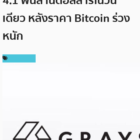
4.1 พันล้านดอลลาร์ในวัน
เดียว หลังราคา Bitcoin ร่วง
หนัก
ข่าว Bitcoin