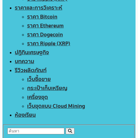
ราคาและการวิเคราะห์
ราคา Bitcoin
ราคา Ethereum
ราคา Dogecoin
ราคา Ripple (XRP)
ปฏิทินเศรษฐกิจ
บทความ
รีวิวผลิตภัณฑ์
เว็บซื้อขาย
กระเป๋าเก็บเหรียญ
เครื่องขุด
เว็บขุดแบบ Cloud Mining
ห้องเรียน