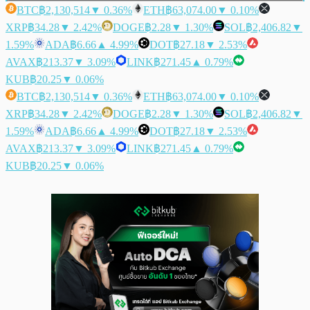
BTC
฿2,130,514
▼ 0.36%
ETH
฿63,074.00
▼ 0.10%
XRP
฿34.28
▼ 2.42%
DOGE
฿2.28
▼ 1.30%
SOL
฿2,406.82
▼
1.59%
ADA
฿6.66
▲ 4.99%
DOT
฿27.18
▼ 2.53%
AVAX
฿213.37
▼ 3.09%
LINK
฿271.45
▲ 0.79%
KUB
฿20.25
▼ 0.06%
BTC
฿2,130,514
▼ 0.36%
ETH
฿63,074.00
▼ 0.10%
XRP
฿34.28
▼ 2.42%
DOGE
฿2.28
▼ 1.30%
SOL
฿2,406.82
▼
1.59%
ADA
฿6.66
▲ 4.99%
DOT
฿27.18
▼ 2.53%
AVAX
฿213.37
▼ 3.09%
LINK
฿271.45
▲ 0.79%
KUB
฿20.25
▼ 0.06%