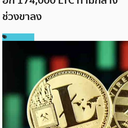
อีก 174,000 LTC ท่ามกลาง
ช่วงขาลง
ข่าว Litecoin