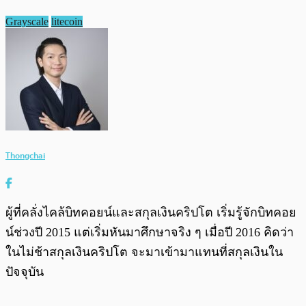
Grayscale
litecoin
Thongchai
ผู้ที่คลั่งไคล้บิทคอยน์และสกุลเงินคริปโต เริ่มรู้จักบิทคอย
น์ช่วงปี 2015 แต่เริ่มหันมาศึกษาจริง ๆ เมื่อปี 2016 คิดว่า
ในไม่ช้าสกุลเงินคริปโต จะมาเข้ามาแทนที่สกุลเงินใน
ปัจจุบัน