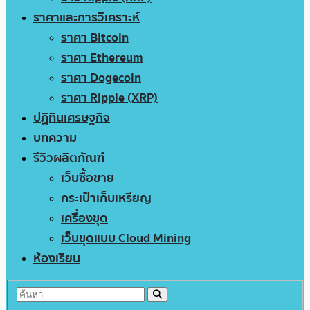
ราคาและการวิเคราะห์
ราคา Bitcoin
ราคา Ethereum
ราคา Dogecoin
ราคา Ripple (XRP)
ปฏิทินเศรษฐกิจ
บทความ
รีวิวผลิตภัณฑ์
เว็บซื้อขาย
กระเป๋าเก็บเหรียญ
เครื่องขุด
เว็บขุดแบบ Cloud Mining
ห้องเรียน