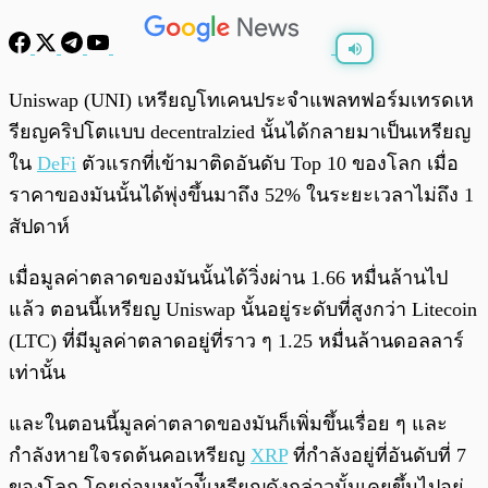
พร้อมเล่น
0:00
/
0:00
Uniswap (UNI) เหรียญโทเคนประจำแพลทฟอร์มเทรดเห
รียญคริปโตแบบ decentralzied นั้นได้กลายมาเป็นเหรียญ
ใน
DeFi
ตัวแรกที่เข้ามาติดอันดับ Top 10 ของโลก เมื่อ
ราคาของมันนั้นได้พุ่งขึ้นมาถึง 52% ในระยะเวลาไม่ถึง 1
สัปดาห์
เมื่อมูลค่าตลาดของมันนั้นได้วิ่งผ่าน 1.66 หมื่นล้านไป
แล้ว ตอนนี้เหรียญ Uniswap นั้นอยู่ระดับที่สูงกว่า Litecoin
(LTC) ที่มีมูลค่าตลาดอยู่ที่ราว ๆ 1.25 หมื่นล้านดอลลาร์
เท่านั้น
และในตอนนี้มูลค่าตลาดของมันก็เพิ่มขึ้นเรื่อย ๆ และ
กำลังหายใจรดต้นคอเหรียญ
XRP
ที่กำลังอยู่ที่อันดับที่ 7
ของโลก โดยก่อนหน้าน้ีเหรียญดังกล่าวนั้นเคยขึ้นไปอยู่