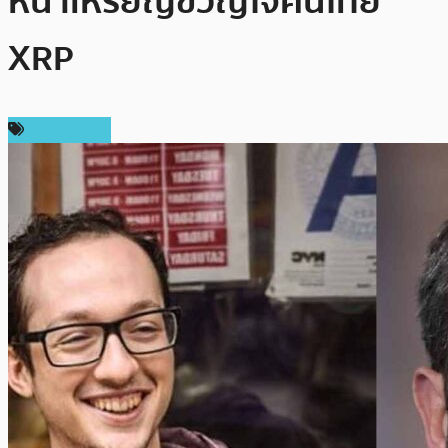
หน้าเหรียญขวัญใจคนไทย
XRP
เหรียญอื่นๆ