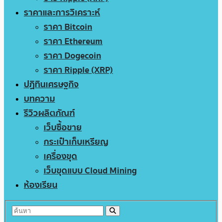
ราคาและการวิเคราะห์
ราคา Bitcoin
ราคา Ethereum
ราคา Dogecoin
ราคา Ripple (XRP)
ปฏิทินเศรษฐกิจ
บทความ
รีวิวผลิตภัณฑ์
เว็บซื้อขาย
กระเป๋าเก็บเหรียญ
เครื่องขุด
เว็บขุดแบบ Cloud Mining
ห้องเรียน