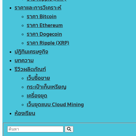
ราคาและการวิเคราะห์
ราคา Bitcoin
ราคา Ethereum
ราคา Dogecoin
ราคา Ripple (XRP)
ปฏิทินเศรษฐกิจ
บทความ
รีวิวผลิตภัณฑ์
เว็บซื้อขาย
กระเป๋าเก็บเหรียญ
เครื่องขุด
เว็บขุดแบบ Cloud Mining
ห้องเรียน