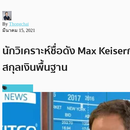
By
Thongchai
มีนาคม 15, 2021
นักวิเคราะห์ชื่อดัง Max Keis
สกุลเงินพื้นฐาน
ข่าว Bitcoin