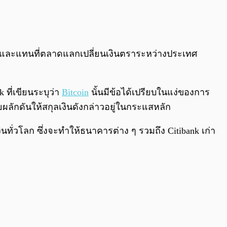
0:00
/
0:00
ฐานและแทนที่ตลาดแลกเปลี่ยนเงินตราระหว่างประเทศ
k ที่เขียนระบุว่า
Bitcoin
นั้นมีข้อได้เปรียบในแง่ของการ
ลักดันให้สกุลเงินดังกล่าวอยู่ในกระแสหลัก
ั่วโลก ซึ่งจะทำให้ธนาคารต่าง ๆ รวมถึง Citibank เก่า