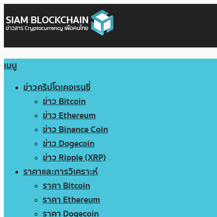
เมนู
ข่าวคริปโตเคอเรนซี่
ข่าว Bitcoin
ข่าว Ethereum
ข่าว Binance Coin
ข่าว Dogecoin
ข่าว Ripple (XRP)
ราคาและการวิเคราะห์
ราคา Bitcoin
ราคา Ethereum
ราคา Dogecoin