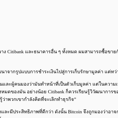
ขวาง Citibank และธนาคารอื่น ๆ ทั้งหมด ผมสามารถซื้อขายก
ัฒนาจากรูปแบบการชำระเงินไปสู่การเก็บรักษามูลค่า แต่ทว
นและผู้คนมองว่ามันทำหน้าที่เป็นตัวเก็บมูลค่า แต่ในความเป
รทั้งหมดของมัน อย่างน้อย Citibank ก็ควรเรียนรู้วิวัฒนากา
ว่าพวกเขากำลังคิดที่จะเลิกทำธุรกิจ”
ลางและมีประสิทธิภาพที่ดีกว่า ดังนั้น Bitcoin จึงถูกมองว่า