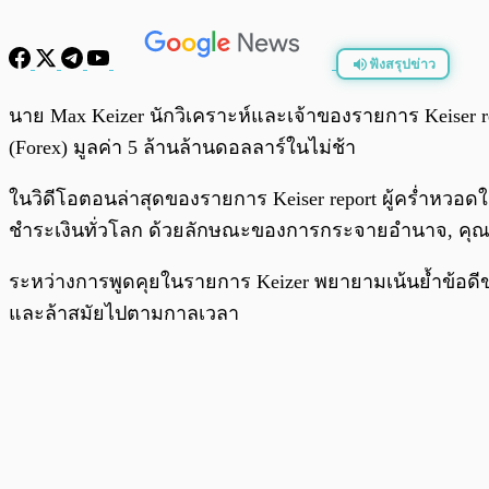
ฟังสรุปข่าว
พร้อมเล่น
นาย Max Keizer นักวิเคราะห์และเจ้าของรายการ Keiser 
(Forex) มูลค่า 5 ล้านล้านดอลลาร์ในไม่ช้า
ในวิดีโอตอนล่าสุดของรายการ Keiser report ผู้คร่ำหวอดในต
ชำระเงินทั่วโลก ด้วยลักษณะของการกระจายอำนาจ, คุณสมบ
ระหว่างการพูดคุยในรายการ Keizer พยายามเน้นย้ำข้อดีข
และล้าสมัยไปตามกาลเวลา