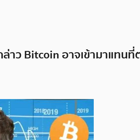
erกล่าว Bitcoin อาจเข้ามาแทนท