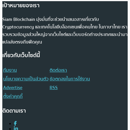
เป้าหมายของเรา
Siam Blockchain มุ่งมั่นที่จะช่วยนำเสนอสารเกี่ยวกับ
Cryptocurrency และเทคโนโลยีบล็อกเชนเพื่อคนไทย ในภาษาไทย เรา
รวบรวมข้อมูลส่วนใหญ่จากเว็บไซต์และเว็บบอร์ดต่างประเทศและนำมา
แปลส่งตรงถึงฟีดคุณ
เกี่ยวกับเว็บไซต์นี้
ทีมงาน
ติดต่อเรา
นโยบายความเป็นส่วนตัว
ข้อตกลงในการใช้งาน
Advertise
RSS
ตั้งค่าคุกกี้
ติดตามเรา