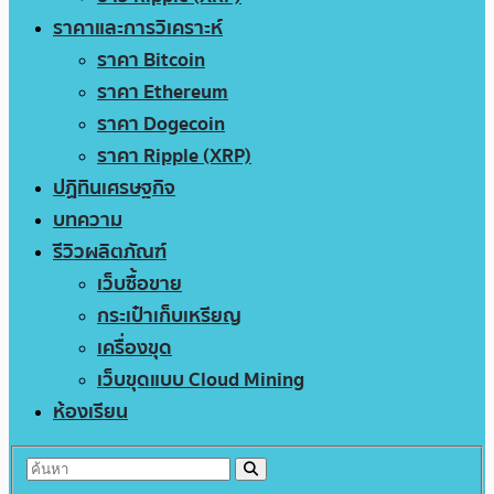
ราคาและการวิเคราะห์
ราคา Bitcoin
ราคา Ethereum
ราคา Dogecoin
ราคา Ripple (XRP)
ปฏิทินเศรษฐกิจ
บทความ
รีวิวผลิตภัณฑ์
เว็บซื้อขาย
กระเป๋าเก็บเหรียญ
เครื่องขุด
เว็บขุดแบบ Cloud Mining
ห้องเรียน