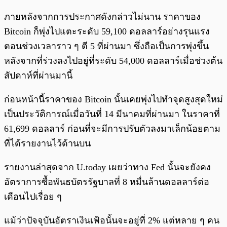
ภายหลังจากการประกาศดังกล่าวไม่นาน ราคาของ
Bitcoin ก็พุ่งไปแตะระดับ 59,100 ดอลลาร์อย่างรุนแรง
ตอนช่วงเวลาราว ๆ ตี 5 ที่ผ่านมา ซึ่งถือเป็นการพุ่งขึ้น
หลังจากที่ร่วงลงไปอยู่ที่ระดับ 54,000 ดอลลาร์เมื่อช่วงต้น
สัปดาห์ที่ผ่านมานี้
ก่อนหน้านี้ราคาของ Bitcoin นั้นเคยพุ่งไปทำจุดสูงสุดใหม่
เป็นประวัติการณ์เมื่อวันที่ 14 มีนาคมที่ผ่านมา ในราคาที่
61,699 ดอลลาร์ ก่อนที่จะมีการปรับตัวลงมาเล็กน้อยตาม
ที่ได้รายงานไว้ด้านบน
รายงานล่าสุดจาก U.today เผยว่าทาง Fed นั้นจะยังคง
อัตราการซื้อพันธบัตรรัฐบาลที่ 8 หมื่นล้านดอลลาร์ต่อ
เดือนไปเรื่อย ๆ
แม้ว่าปัจจุบันอัตราเงินเฟ้อนั้นจะอยู่ที่ 2% แต่หลาย ๆ คน