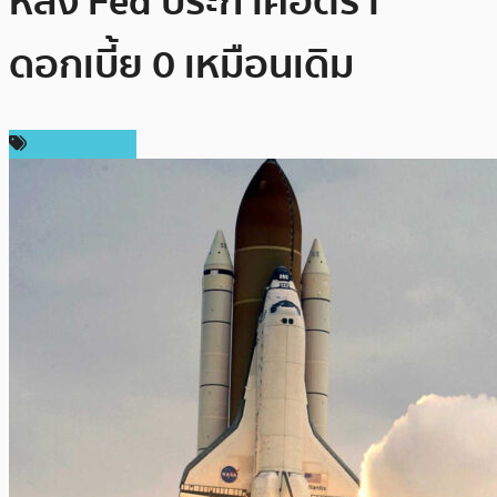
หลัง Fed ประกาศอัตรา
ดอกเบี้ย 0 เหมือนเดิม
ราคา Bitcoin