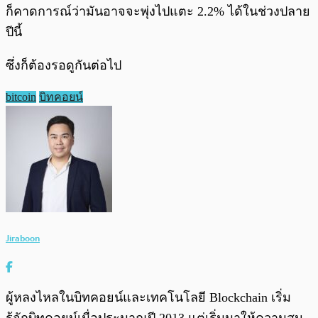
ก็คาดการณ์ว่ามันอาจจะพุ่งไปแตะ 2.2% ได้ในช่วงปลาย
ปีนี้
ซึ่งก็ต้องรอดูกันต่อไป
bitcoin
บิทคอยน์
Jiraboon
ผู้หลงไหลในบิทคอยน์และเทคโนโลยี Blockchain เริ่ม
รู้จักบิทคอยน์เมื่อประมาณปี 2013 แต่เริ่มมาให้ความสน