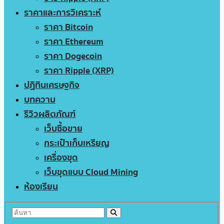
ราคาและการวิเคราะห์
ราคา Bitcoin
ราคา Ethereum
ราคา Dogecoin
ราคา Ripple (XRP)
ปฏิทินเศรษฐกิจ
บทความ
รีวิวผลิตภัณฑ์
เว็บซื้อขาย
กระเป๋าเก็บเหรียญ
เครื่องขุด
เว็บขุดแบบ Cloud Mining
ห้องเรียน