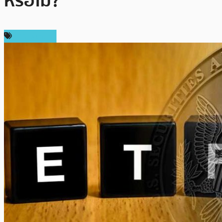
หรือไม่?
ข่าว Bitcoin