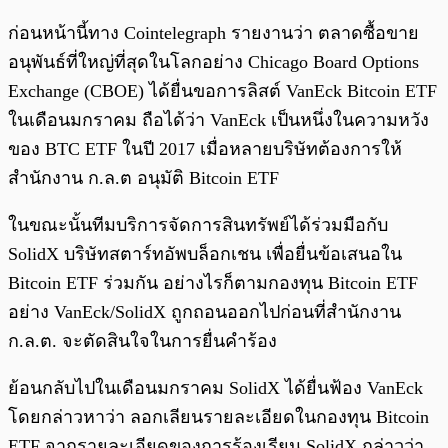
ก่อนหน้านี้ทาง Cointelegraph รายงานว่า ตลาดซื้อขาย
อนุพันธ์ที่ใหญ่ที่สุดในโลกอย่าง Chicago Board Options
Exchange (CBOE) ได้ยื่นขอการลิสต์ VanEck Bitcoin ETF
ในเดือนมกราคม ถือได้ว่า VanEck เป็นหนึ่งในความหวัง
ของ BTC ETF ในปี 2017 เมื่อหลายบริษัทต้องการให้
สำนักงาน ก.ล.ต อนุมัติ Bitcoin ETF
ในขณะนั้นทีมบริการจัดการสินทรัพย์ได้ร่วมมือกับ
SolidX บริษัทสตาร์ทอัพบล็อกเชน เพื่อยื่นข้อเสนอใน
Bitcoin ETF ร่วมกัน อย่างไรก็ตามกองทุน Bitcoin ETF
อย่าง VanEck/SolidX ถูกถอนออกไปก่อนที่สำนักงาน
ก.ล.ต. จะตัดสินใจในการยื่นคำร้อง
ย้อนกลับไปในเดือนมกราคม SolidX ได้ยื่นฟ้อง VanEck
โดยกล่าวหาว่า ลอกเลียนรายละเอียดในกองทุน Bitcoin
ETF จากรายละเอียดของการร้องเรียน SolidX กล่าวว่า