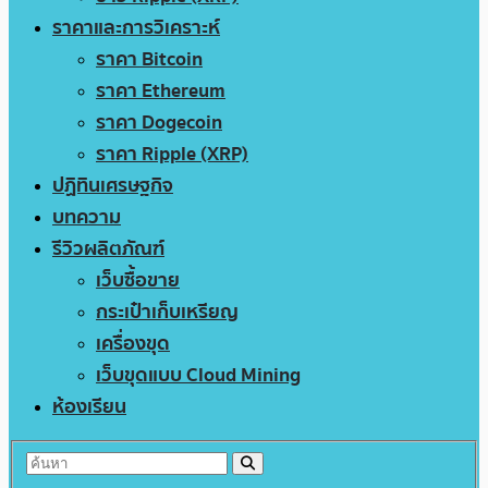
ราคาและการวิเคราะห์
ราคา Bitcoin
ราคา Ethereum
ราคา Dogecoin
ราคา Ripple (XRP)
ปฏิทินเศรษฐกิจ
บทความ
รีวิวผลิตภัณฑ์
เว็บซื้อขาย
กระเป๋าเก็บเหรียญ
เครื่องขุด
เว็บขุดแบบ Cloud Mining
ห้องเรียน