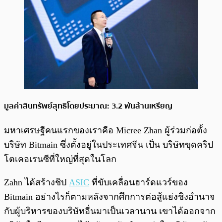
มูลค่าสินทรัพย์สุทธิโดยประมาณ: 3.2 พันล้านเหรียญ
มหาเศรษฐีคนแรกของเราคือ Micree Zhan ผู้ร่วมก่อตั้ง
บริษัท Bitmain ซึ่งตั้งอยู่ในประเทศจีน เป็น บริษัทขุดคริป
โตเคอเรนซีที่ใหญ่ที่สุดในโลก
Zahn ได้สร้างชิป
ASIC
ที่ขับเคลื่อนฮาร์ดแวร์ของ
Bitmain อย่างไรก็ตามหลังจากศึกการต่อสู้แย่งชิงอำนาจ
กับผู้บริหารของบริษัทอื่นมาเป็นเวลานาน เขาได้ออกจาก