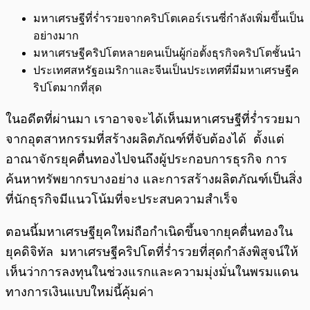
มหาเศรษฐีที่ร่ำรวยจากคริปโตเคอร์เรนซี่กำลังเพิ่มขึ้นเป็น
อย่างมาก
มหาเศรษฐีคริปโตหลายคนเป็นผู้ก่อตั้งธุรกิจคริปโตชั้นนำ
ประเทศสหรัฐอเมริกาและจีนเป็นประเทศที่มีมหาเศรษฐีค
ริปโตมากที่สุด
ในอดีตที่ผ่านมา เราอาจจะได้เห็นมหาเศรษฐีที่ร่ำรวยมา
จากอุตสาหกรรมที่สร้างผลิตภัณฑ์ที่จับต้องได้ ตั้งแต่
อาณาจักรยุคตื่นทองไปจนถึงผู้ประกอบการธุรกิจ การ
ค้นหาทรัพยากรบางอย่าง และการสร้างผลิตภัณฑ์เป็นสิ่ง
ที่นักธุรกิจมีแนวโน้มที่จะประสบความสำเร็จ
ตอนนี้มหาเศรษฐียุคใหม่ถือกำเนิดขึ้นจากยุคตื่นทองใน
ยุคดิจิทัล มหาเศรษฐีคริปโตที่ร่ำรวยที่สุดกำลังพิสูจน์ให้
เห็นว่าการลงทุนในช่วงแรกและความมุ่งมั่นในพรมแดน
ทางการเงินแบบใหม่นี้คุ้มค่า