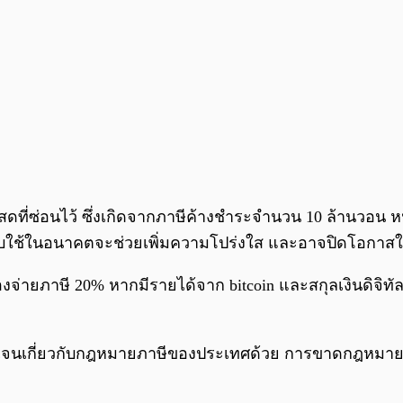
นสดที่ซ่อนไว้ ซึ่งเกิดจากภาษีค้างชำระจำนวน 10 ล้านวอน 
คับใช้ในอนาคตจะช่วยเพิ่มความโปร่งใส และอาจปิดโอกาสในก
่ายภาษี 20% หากมีรายได้จาก bitcoin และสกุลเงินดิจิทัลอ
ดเจนเกี่ยวกับกฎหมายภาษีของประเทศด้วย การขาดกฎหมายเห