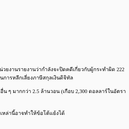
หน่วยงานรายงานว่ากำลังจะปิดคดีเกี่ยวกับผู้กระทำผิด 222
ารหลีกเลี่ยงภาษีสกุลเงินดิจิทัล
ื่น ๆ มากกว่า 2.5 ล้านวอน (เกือบ 2,300 ดอลลาร์ในอัตรา
ล่านี้อาจทำให้ข้อโต้แย้งได้