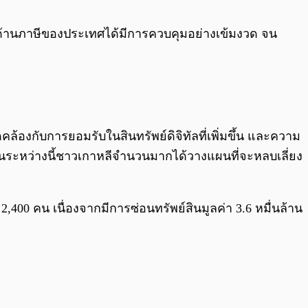
0:00
/
0:00
งานด้านภาษีของประเทศได้มีการควบคุมอย่างเข้มงวด จน
ล้องกับการยอมรับในสินทรัพย์ดิจิทัลที่เพิ่มขึ้น และความ
แต่ในระหว่างนี้ชาวเกาหลีจำนวนมากได้วางแผนที่จะหลบเลี่ยง
00 คน เนื่องจากมีการซ่อนทรัพย์สินมูลค่า 3.6 หมื่นล้าน