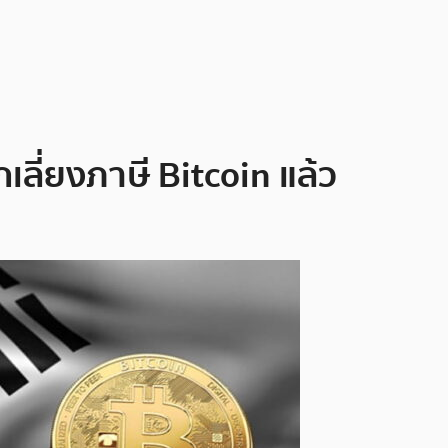
ีกเลี่ยงภาษี Bitcoin แล้ว