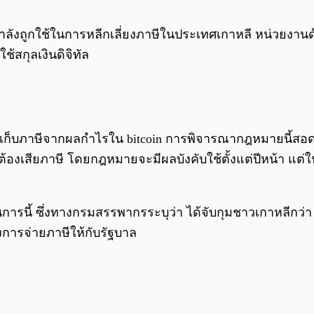
จิทัลกำลังถูกใช้ในการหลีกเลี่ยงภาษีในประเทศเกาหลี หน่วย
ใช้สกุลเงินดิจิทัล
รียกเก็บภาษีจากผลกำไรใน bitcoin การพิจารณากฎหมายนี้สอดค
ที่ต้องเสียภาษี โดยกฎหมายจะมีผลบังคับใช้ตั้งแต่ปีหน้า 
ี้ ซึ่งทางกรมสรรพากรระบุว่า ได้จับกุมชาวเกาหลีกว่า 2,4
่ยงการจ่ายภาษีให้กับรัฐบาล