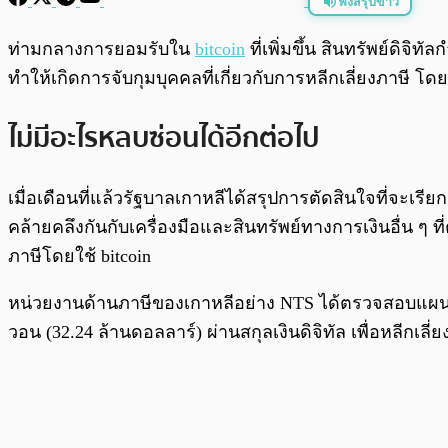
ฟังสรุปข่าว
พร้อมเล่น
ท่ามกลางการยอมรับใน
bitcoin
ที่เพิ่มขึ้น สินทรัพย์ดิ
ทำให้เกิดการจับกุมบุคคลที่เกี่ยวกับการหลีกเลี่ยงภาษี โดย
ไม่มีอะไรหลบซ่อนได้อีกต่อไป
เมื่อเดือนที่แล้วรัฐบาลเกาหลีได้สรุปการตัดสินใจที่จะเ
คล้ายคลึงกันกับเครื่องมือและสินทรัพย์ทางการเงินอื่น ๆ 
ภาษีโดยใช้ bitcoin
หน่วยงานด้านภาษีของเกาหลีอย่าง NTS ได้ตรวจสอบแผนการน
วอน (32.24 ล้านดอลลาร์) ผ่านสกุลเงินดิจิทัล เพื่อหลีกเลี