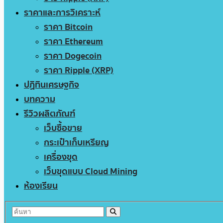
ราคาและการวิเคราะห์
ราคา Bitcoin
ราคา Ethereum
ราคา Dogecoin
ราคา Ripple (XRP)
ปฏิทินเศรษฐกิจ
บทความ
รีวิวผลิตภัณฑ์
เว็บซื้อขาย
กระเป๋าเก็บเหรียญ
เครื่องขุด
เว็บขุดแบบ Cloud Mining
ห้องเรียน