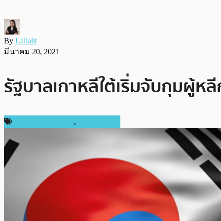
By
Lallalit
มีนาคม 20, 2021
รัฐบาลเกาหลีใต้เริ่มจับกุมผู้หล
กฎหมายและรัฐบาล
,
ข่าว Bitcoin