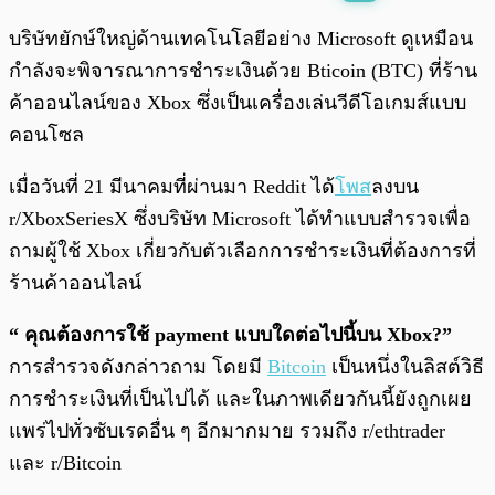
พร้อมเล่น
0:00
/
0:00
บริษัทยักษ์ใหญ่ด้านเทคโนโลยีอย่าง Microsoft ดูเหมือน
กำลังจะพิจารณาการชำระเงินด้วย Bticoin (BTC) ที่ร้าน
ค้าออนไลน์ของ Xbox ซึ่งเป็นเครื่องเล่นวีดีโอเกมส์แบบ
คอนโซล
เมื่อวันที่ 21 มีนาคมที่ผ่านมา Reddit ได้
โพส
ลงบน
r/XboxSeriesX ซึ่งบริษัท Microsoft ได้ทำแบบสำรวจเพื่อ
ถามผู้ใช้ Xbox เกี่ยวกับตัวเลือกการชำระเงินที่ต้องการที่
ร้านค้าออนไลน์
“ คุณต้องการใช้ payment แบบใดต่อไปนี้บน Xbox?”
การสำรวจดังกล่าวถาม โดยมี
Bitcoin
เป็นหนึ่งในลิสต์วิธี
การชำระเงินที่เป็นไปได้ และในภาพเดียวกันนี้ยังถูกเผย
แพร่ไปทั่วซับเรดอื่น ๆ อีกมากมาย รวมถึง r/ethtrader
และ r/Bitcoin