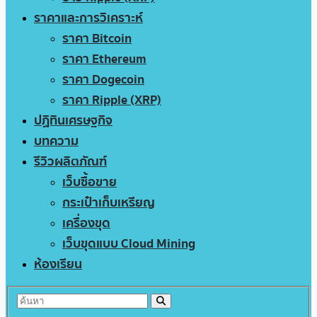
ราคาและการวิเคราะห์
ราคา Bitcoin
ราคา Ethereum
ราคา Dogecoin
ราคา Ripple (XRP)
ปฏิทินเศรษฐกิจ
บทความ
รีวิวผลิตภัณฑ์
เว็บซื้อขาย
กระเป๋าเก็บเหรียญ
เครื่องขุด
เว็บขุดแบบ Cloud Mining
ห้องเรียน