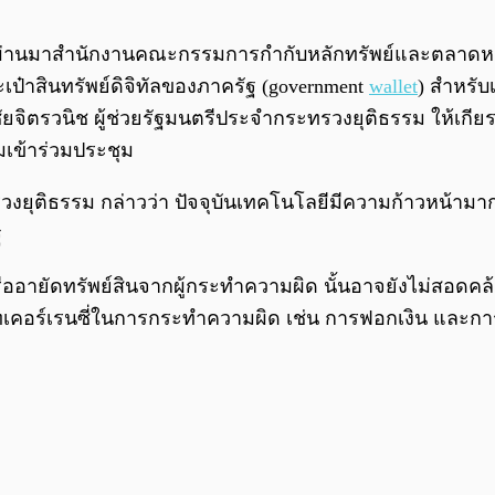
ที่ผ่านมาสำนักงานคณะกรรมการกำกับหลักทรัพย์และตลาดหลักท
เป๋าสินทรัพย์ดิจิทัลของภาครัฐ (government
wallet
) สำหรับ
วนิช ผู้ช่วยรัฐมนตรีประจำกระทรวงยุติธรรม ให้เกียรติเ
มเข้าร่วมประชุม
งยุติธรรม กล่าวว่า ปัจจุบันเทคโนโลยีมีความก้าวหน้ามาก
ฐ
รืออายัดทรัพย์สินจากผู้กระทำความผิด นั้นอาจยังไม่สอด
ปโทเคอร์เรนซี่ในการกระทำความผิด เช่น การฟอกเงิน และกา