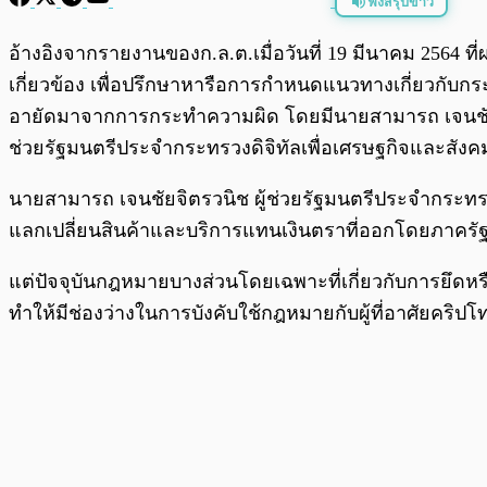
ฟังสรุปข่าว
พร้อมเล่น
อ้างอิงจากรายงานของก.ล.ต.เมื่อวันที่ 19 มีนาคม 2564 
เกี่ยวข้อง เพื่อปรึกษาหารือการกำหนดแนวทางเกี่ยวกับกระ
อายัดมาจากการกระทำความผิด โดยมีนายสามารถ เจนชัยจิตร
ช่วยรัฐมนตรีประจำกระทรวงดิจิทัลเพื่อเศรษฐกิจและสังค
นายสามารถ เจนชัยจิตรวนิช ผู้ช่วยรัฐมนตรีประจำกระทรว
แลกเปลี่ยนสินค้าและบริการแทนเงินตราที่ออกโดยภาครั
แต่ปัจจุบันกฎหมายบางส่วนโดยเฉพาะที่เกี่ยวกับการยึดห
ทำให้มีช่องว่างในการบังคับใช้กฎหมายกับผู้ที่อาศัยคริ