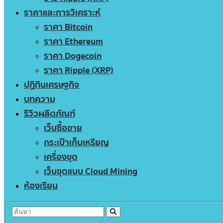
ราคาและการวิเคราะห์
ราคา Bitcoin
ราคา Ethereum
ราคา Dogecoin
ราคา Ripple (XRP)
ปฏิทินเศรษฐกิจ
บทความ
รีวิวผลิตภัณฑ์
เว็บซื้อขาย
กระเป๋าเก็บเหรียญ
เครื่องขุด
เว็บขุดแบบ Cloud Mining
ห้องเรียน