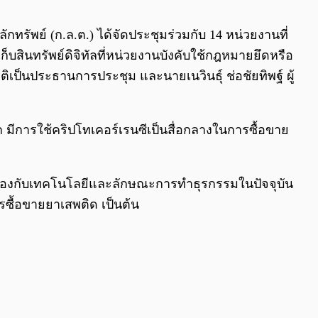
0:00
/
0:00
รัพย์ (ก.ล.ต.) ได้จัดประชุมร่วมกับ 14 หน่วยงานที่
เก็บสินทรัพย์ดิจิทัลที่หน่วยงานบังคับใช้กฎหมายยึดหรือ
ป็นประธานการประชุม และนายเนวินธุ์ ช่อชัยทิพฐ์ ผู้
 มีการใช้คริปโทเคอร์เรนซีเป็นสื่อกลางในการซื้อขาย
คล้องกับเทคโนโลยีและลักษณะการทำธุรกรรมในปัจจุบัน
รซื้อขายยาเสพติด เป็นต้น