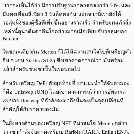
“เราจะเห็นได้ว่า มีการปรับฐานราคาลดลงกว่า 50% และ
มีแท่งเทียนสีเขียว 3 วันติดต่อกัน นอกจากนี้เรายังได้
วอลุ่มฝั่งของผู้ซื้อที่เพิ่มขึ้นอย่างรวดเร็ว สำหรับผมแล้วสิ่ง
เหล่านี้ดูน่าตื่นตาตื่นใจอย่างมากเมื่อเทียบกับวอลุ่มของ
Bitcoin”
ในขณะเดียวกัน Merten ก็ได้ให้ความสนใจไปที่เหรียญตัว
อื่น ๆ เช่น Stacks (STX) ซึ่งเขาคาดการณ์ว่า มันพร้อม
แล้วสำหรับช่วงขาขึ้นในรอบต่อไป
สำหรับเหรียญ DeFi ตัวสุดท้ายที่เขาแนะนำให้จับตามอง
ก็คือ Uniswap (UNI) โดยเขาคาดการณ์ว่าการอัพเกรด
v3 ของ Uniswap ที่กำลังจะมาถึงนั้นจะเป็นจุดเปลี่ยนที่
สำคัญให้กับราคาของมัน
ในฝั่งทางด้านของเหรียญ NFT ที่น่าสนใจ Merten กล่าว
ว่า เขากำลังจับตาดูเหรียญ Rarible (RARI), Enjin (ENJ),