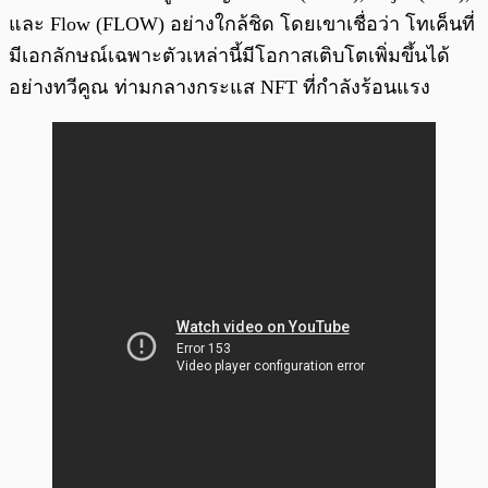
และ Flow (FLOW) อย่างใกล้ชิด โดยเขาเชื่อว่า โทเค็นที่
มีเอกลักษณ์เฉพาะตัวเหล่านี้มีโอกาสเติบโตเพิ่มขึ้นได้
อย่างทวีคูณ ท่ามกลางกระแส NFT ที่กำลังร้อนแรง