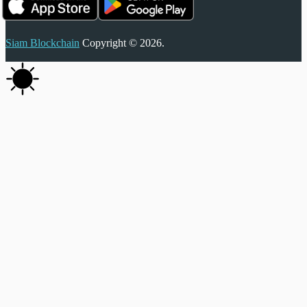
Siam Blockchain
Copyright © 2026.