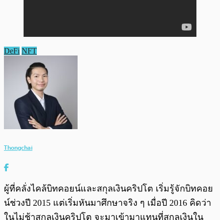
DeFi
NFT
Thongchai
ผู้ที่คลั่งไคล้บิทคอยน์และสกุลเงินคริปโต เริ่มรู้จักบิทคอย
น์ช่วงปี 2015 แต่เริ่มหันมาศึกษาจริง ๆ เมื่อปี 2016 คิดว่า
ในไม่ช้าสกุลเงินคริปโต จะมาเข้ามาแทนที่สกุลเงินใน