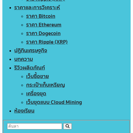
ราคาและการวิเคราะห์
ราคา Bitcoin
ราคา Ethereum
ราคา Dogecoin
ราคา Ripple (XRP)
ปฏิทินเศรษฐกิจ
บทความ
รีวิวผลิตภัณฑ์
เว็บซื้อขาย
กระเป๋าเก็บเหรียญ
เครื่องขุด
เว็บขุดแบบ Cloud Mining
ห้องเรียน