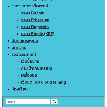
ราคาและการวิเคราะห์
ราคา Bitcoin
ราคา Ethereum
ราคา Dogecoin
ราคา Ripple (XRP)
ปฏิทินเศรษฐกิจ
บทความ
รีวิวผลิตภัณฑ์
เว็บซื้อขาย
กระเป๋าเก็บเหรียญ
เครื่องขุด
เว็บขุดแบบ Cloud Mining
ห้องเรียน