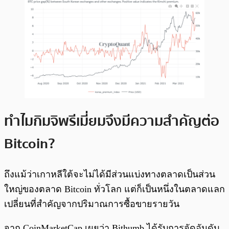
ทำไมกิมจิพรีเมี่ยมจึงมีความสำคัญต่อ
Bitcoin?
ถึงแม้ว่าเกาหลีใต้จะไม่ได้มีส่วนแบ่งทางตลาดเป็นส่วน
ใหญ่ของตลาด Bitcoin ทั่วโลก แต่ก็เป็นหนึ่งในตลาดแลก
เปลี่ยนที่สำคัญจากปริมาณการซื้อขายรายวัน
จาก CoinMarketCap เผยว่า Bithumb ได้รับการจัดอันดับ