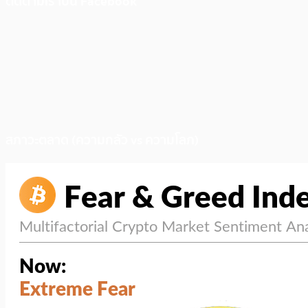
ติดตามเราบน Facebook
สภาวะตลาด (ความกลัว vs ความโลภ)