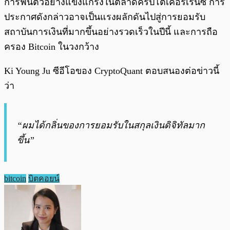
การฟื้นตัวอย่างแข็งแกร่งในตลาดคริปโตเคอร์เรนซี่ การ
ประกาศดังกล่าวอาจเป็นแรงผลักดันไปสู่การยอมรับ
สถาบันการเงินที่มากขึ้นอย่างรวดเร็วในปีนี้ และการถือ
ครอง Bitcoin ในวงกว้าง
Ki Young Ju ซีอีโอของ CryptoQuant ตอบสนองต่อข่าวนี้
ว่า
“ผมได้กลิ่นของการยอมรับในสกุลเงินดิจิทัลมาก
ขึ้น”
bitcoin
บิตคอยน์