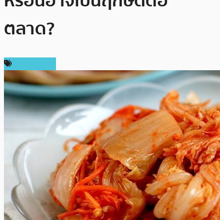
หรือนี่อาจเป็นฤกษ์ดีต่อ
ตลาด?
ข่าว Bitcoin