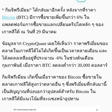
พร้อมเล่น
0:00
/
0:00
“ กิมจิพรีเมียม” ได้กลับมาอีกครั้ง หลังจากที่ราคา
Bitcoin
(BTC) มีการซื้อขายเพิ่มขึ้นกว่า 6% ใน
แพลตฟอร์มการซื้อขายแลกเปลี่ยนคริปโตหลัก ๆ ของ
เกาหลีใต้ ณ วันที่ 29 มีนาคม
ข้อมูลจาก CryptoQuant เผยให้เห็นว่า ราคาพรีเมี่ยมของ
ตลาดในเกาหลีใต้ไม่ได้เกิดขึ้นเป็นเวลาหลายเดือน และ
ได้ลดลงเหลืออยู่ที่ประมาณ -6% ในช่วงต้นเดือน
กุมภาพันธ์ เมื่อราคา BTC ลดลงต่ำกว่า 30,000 ดอลลาร์
กิมจิพรีเมี่ยม เกิดขึ้นเมื่อราคาของ Bitcoin ซื้อขายใน
ตลาดเกาหลีใต้สูงกว่าตลาดอื่น ๆ ซึ่งพรีเมี่ยมที่กลับมานี้
เป็นสัญญาณที่บ่งบอกว่าอุปสงค์สำหรับ Bitcoin ใน
เกาหลีใต้มีแนวโน้มที่จะแซงหน้าอุปทาน