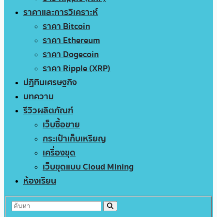
ราคาและการวิเคราะห์
ราคา Bitcoin
ราคา Ethereum
ราคา Dogecoin
ราคา Ripple (XRP)
ปฏิทินเศรษฐกิจ
บทความ
รีวิวผลิตภัณฑ์
เว็บซื้อขาย
กระเป๋าเก็บเหรียญ
เครื่องขุด
เว็บขุดแบบ Cloud Mining
ห้องเรียน