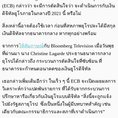
(ECB) กล่าวว่า จะมีการตัดสินใจว่า จะดำเนินการกับเงิน
ดิจิทัลยูโรภายในกลางปี ​​2021 นี้ หรือไม่
สิ่งเหล่านี้อาจต้องใช้เวลา ก่อนที่สหภาพยุโรปจะได้มีสกุล
เงินดิจิทัลจากธนาคารกลาง หากทุกอย่างพร้อม
จากการ
ให้สัมภาษณ์
กับ Bloomberg Television เมื่อวันพุธ
ที่ผ่านมา นาง Christine Lagarde ประธานธนาคารกลาง
ยุโรปได้กล่าวถึง กระบวนการตัดสินใจที่ซับซ้อน ที่
ธนาคารจะกำหนดอนาคตของเงินยูโรดิจิทัล
เธอกล่าวเพิ่มเติมอีกว่า ในเร็ว ๆ นี้ ECB จะเปิดเผยผลการ
วิเคราะห์กว่าแปดพันรายการ ที่ได้รับจากกระบวนการ
ปรึกษาหารือเกี่ยวกับเงินยูโรแบบดิจิทัล “สิ่งนี้จะถูกแจ้ง
ไปยังรัฐสภายุโรป ซึ่งเป็นหนึ่งในผู้มีบทบาทสำคัญ เช่น
เดียวกับคณะกรรมาธิการและสภาที่เราดำเนินการ”