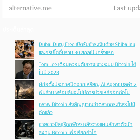
ประเด็นล่าสุด
Dubai Duty Free เปิดรับชำระเงินด้วย Shiba Inu
และคริปโตอื่นรวม 30 สกุลเป็นครั้งแรก
Tom Lee เตือนควอนตัมอาจเจาะระบบ Bitcoin ได้
ในปี 2028
ผู้ก่อตั้งประกาศปิดฉากเหรียญ AI Agent มูลค่า 2
พันล้าน พร้อมลั่นจะไม่มีการช่วยเหลืออีกต่อไป
กราฟ Bitcoin ส่งสัญญาณว่าตลาดกระทิงจะไม่มี
อีกแล้ว
ชายชาวมิสซูรีถูกฟ้อง หลังวางแผนลักพาตัวนัก
ลงทุน Bitcoin เพื่อเรียกค่าไถ่