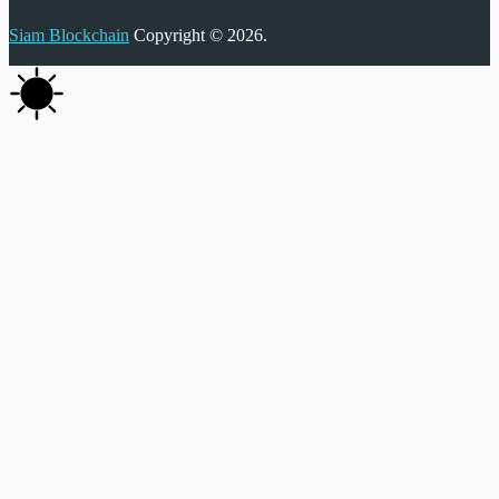
Siam Blockchain
Copyright © 2026.