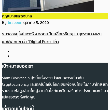
กฎหมายและรัฐบาล
By
Jiraboon
ตุลาคม 5, 2020
ธนาคารยุโรปเอาจริง จดทะเบียนชื่อเหรียญ Crytocurrency
ของพวกเขาว่า ‘Digital Euro’ แล้ว
เป้าหมายของเรา
Siam Blockchain มุ่งมั่นที่จะช่วยนำเสนอสารเกี่ยวกับ
Cryptocurrency และเทคโนโลยีบล็อกเชนเพื่อคนไทย ในภาษาไทย เรา
รวบรวมข้อมูลส่วนใหญ่จากเว็บไซต์และเว็บบอร์ดต่างประเทศและนำมา
แปลส่งตรงถึงฟีดคุณ
เกี่ยวกับเว็บไซต์นี้