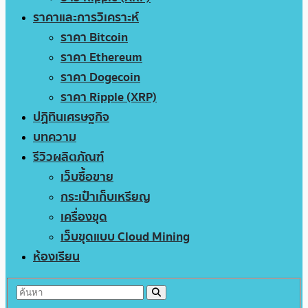
ราคาและการวิเคราะห์
ราคา Bitcoin
ราคา Ethereum
ราคา Dogecoin
ราคา Ripple (XRP)
ปฏิทินเศรษฐกิจ
บทความ
รีวิวผลิตภัณฑ์
เว็บซื้อขาย
กระเป๋าเก็บเหรียญ
เครื่องขุด
เว็บขุดแบบ Cloud Mining
ห้องเรียน