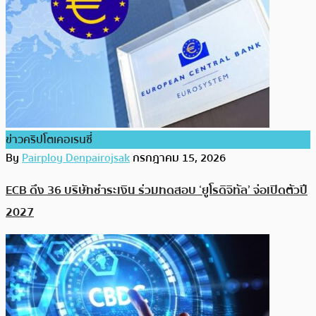
ข่าวคริปโตเคอเรนซี่
By
Pairploy Denpairojsak
กรกฎาคม 15, 2026
ECB ดึง 36 บริษัทชำระเงิน ร่วมทดสอบ ‘ยูโรดิจิทัล’ จ่อเปิดตัวปี
2027