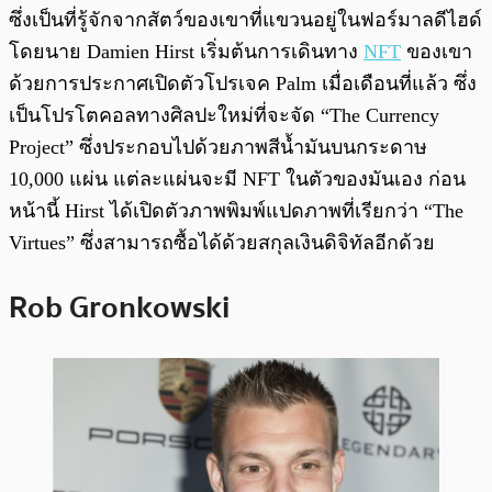
ซึ่งเป็นที่รู้จักจากสัตว์ของเขาที่แขวนอยู่ในฟอร์มาลดีไฮด์
โดยนาย Damien Hirst เริ่มต้นการเดินทาง
NFT
ของเขา
ด้วยการประกาศเปิดตัวโปรเจค Palm เมื่อเดือนที่แล้ว ซึ่ง
เป็นโปรโตคอลทางศิลปะใหม่ที่จะจัด “The Currency
Project” ซึ่งประกอบไปด้วยภาพสีน้ำมันบนกระดาษ
10,000 แผ่น แต่ละแผ่นจะมี NFT ในตัวของมันเอง ก่อน
หน้านี้ Hirst ได้เปิดตัวภาพพิมพ์แปดภาพที่เรียกว่า “The
Virtues” ซึ่งสามารถซื้อได้ด้วยสกุลเงินดิจิทัลอีกด้วย
Rob Gronkowski