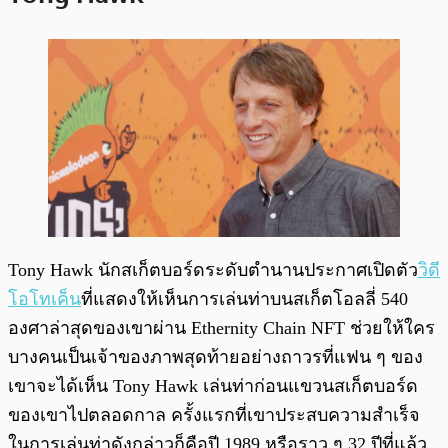
Tony Hawk นักสเก็ตบอร์ดระดับตำนานประกาศเปิดตัว
วิดี
โอโทเค็น
ที่แสดงให้เห็นการเล่นท่าบนสเก็ตโอลลี่ 540
องศาล่าสุดของเขาผ่าน Ethernity Chain NFT ช่วยให้ใคร
บางคนเป็นเจ้าของภาพสุดท้ายอย่างถาวรที่แฟน ๆ ของ
เขาจะได้เห็น Tony Hawk เล่นท่าก่อนแขวนสเก็ตบอร์ด
ของเขาไปตลอดกาล ครั้งแรกที่เขาประสบความสำเร็จ
ในการเล่นท่าดังกล่าวก็คือปี 1989 หรือราว ๆ 32 ปีที่แล้ว