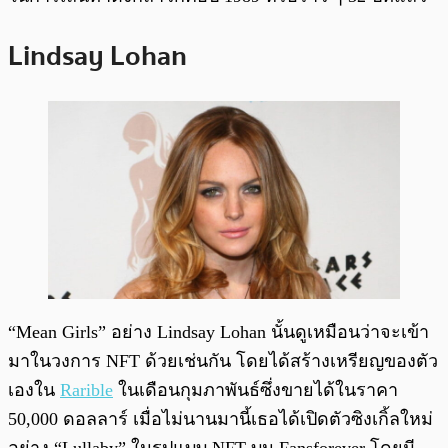
Lindsay Lohan
“Mean Girls” อย่าง Lindsay Lohan นั้นดูเหมือนว่าจะเข้า
มาในวงการ NFT ด้วยเช่นกัน โดยได้สร้างเหรียญของตัว
เองใน
Rarible
ในเดือนกุมภาพันธ์ซึ่งขายได้ในราคา
50,000 ดอลลาร์ เมื่อไม่นานมานี้เธอได้เปิดตัวซิงเกิ้ลใหม่
อย่าง “Lullaby” ในรูปแบบ NFT บน Fansforever โดยมี