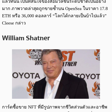
แล้วที่นั่น เป็นที่สนใจของสื่อมวลชนระดับชาติเป็นอย่าง
มาก ภาพวาดล่าสุดถูกขายซ้ำบน OpenSea ในราคา 17.8
ETH หรือ 36,000 ดอลลาร์ “โลกได้กลายเป็นบ้าไปแล้ว”
Cleese กล่าว
William Shatner
การ์ดซื้อขาย NFT ที่มีรูปภาพจากชีวิตส่วนตัวและอาชีพ