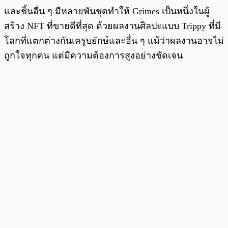
และชิ้นอื่น ๆ มีหลายพันชุดทำให้ Grimes เป็นหนึ่งในผู้
สร้าง NFT ที่ขายดีที่สุด ด้วยผลงานศิลปะแบบ Trippy ที่มี
โลกที่แตกต่างกันเครูบยักษ์และอื่น ๆ แม้ว่าผลงานอาจไม่
ถูกใจทุกคน แต่มีความต้องการสูงอย่างชัดเจน