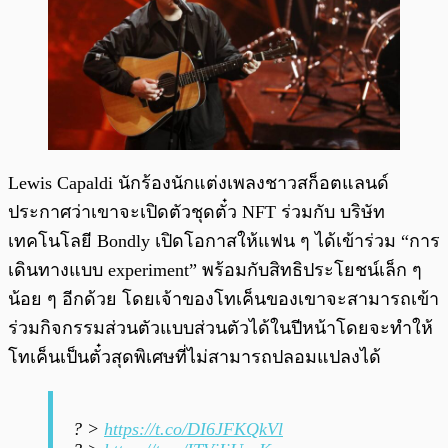
Lewis Capaldi นักร้องนักแต่งเพลงชาวสก็อตแลนด์
ประกาศว่าเขาจะเปิดตัวชุดตั๋ว NFT ร่วมกับ บริษัท
เทคโนโลยี Bondly เปิดโอกาสให้แฟน ๆ ได้เข้าร่วม “การ
เดินทางแบบ experiment” พร้อมกับสิทธิประโยชน์เล็ก ๆ
น้อย ๆ อีกด้วย โดยเจ้าของโทเค็นของเขาจะสามารถเข้า
ร่วมกิจกรรมส่วนตัวแบบส่วนตัวได้ในปีหน้าโดยจะทำให้
โทเค็นเป็นตั๋วสุดพิเศษที่ไม่สามารถปลอมแปลงได้
? >
https://t.co/DI6JFKQkVl