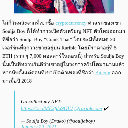
ไม่กี่วันหลังจากที่เขาซื้อ
cryptocurrency
ตัวแรกของเขา
Soulja Boy ก็ได้ทำการเปิดตัวเหรียญ NFT ตัวใหม่ออกมา
ที่ชื่อว่า Soulja Boy “Crank That” โดยจะมีทั้งหมด 20
เวอร์ชันที่ถูกวางขายอยู่บน Rarible โดยมีราคาอยู่ที่ 5
ETH (ราว ๆ 7,000 ดอลลาร์ในตอนนี้) สำหรับ Soulja Boy
นั้นเป็นที่ทราบกันดีว่าเขาอยู่ในวงการคริปโตมานานแล้ว
หากนับตั้งแต่ตอนที่เขาเปิดตัวเพลงที่ชื่อว่า
Bitcoin
ออก
มาเมื่อปี 2018
Go collect my NFT:
https://t.co/ME2fda9GIU
@rariblecom
✔️
— Soulja Boy (Drako) (@souljaboy)
January 29, 2021