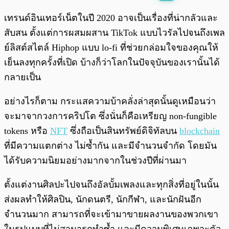
พร้อมเล่น
0:00
/
0:00
เทรนด์อินเทอร์เน็ตในปี 2020 อาจเป็นเรื่องที่น่ากลัวและ
สับสน ตั้งแต่การผสมผสาน TikTok แบบไวรัลไปจนถึงเพล
ย์ลิสต์สไตล์ Hiphop แบบ lo-fi ที่ช่วยกล่อมใจของคุณให้
เย็นลงทุกครั้งที่เปิด บ้างก็ว่าโลกในปัจจุบันของเรานั้นได้
กลายเป็น
อย่างไรก็ตาม กระแสความบ้าคลั่งล่าสุดนั้นดูเหมือนว่า
จะมาจากวงการคริปโต ซึ่งนั่นก็คือเหรียญ non-fungible
tokens หรือ
NFT
ซึ่งถือเป็นสินทรัพย์ดิจิทัลบน
blockchain
ที่มีความแตกต่าง ไม่ซ้ำกัน และมีจำนวนจำกัด โดยมัน
ได้รับความนิยมอย่างมากจากในช่วงปีที่ผ่านมา
ตั้งแต่งานศิลปะไปจนถึงอัลบั้มเพลงและทุกสิ่งที่อยู่ในนั้น
ส่งผลทำให้ศิลปิน, นักดนตรี, นักกีฬา, และนักฝันอีก
จำนวนมาก สามารถที่จะเข้ามาขายผลงานของพวกเขา