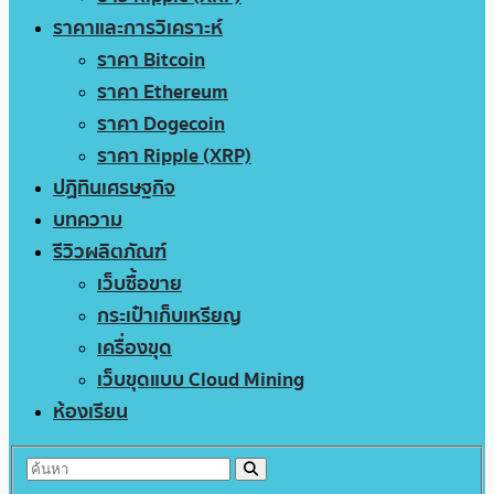
ราคาและการวิเคราะห์
ราคา Bitcoin
ราคา Ethereum
ราคา Dogecoin
ราคา Ripple (XRP)
ปฏิทินเศรษฐกิจ
บทความ
รีวิวผลิตภัณฑ์
เว็บซื้อขาย
กระเป๋าเก็บเหรียญ
เครื่องขุด
เว็บขุดแบบ Cloud Mining
ห้องเรียน