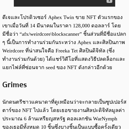
ดีเจและโปรดิวเซอร์ Aphex Twin ขาย NFT ตัวแรกของ
เขาเมื่อวันที่ 14 มีนาคมในราคา 128,000 ดอลลาร์ โดย
มีชื่อว่า “afx/weirdcore\blockscanner” ชิ้นส่วนที่มีชื่อแปลก
ๆ นี้เป็นการทำงานร่วมกันระหว่าง Aphex และศิลปินภาพ
Weirdcore ที่น่าสนใจคือ Freeka Tet ศิลปินดิจิทัล (ซึ่ง
ทำงานร่วมกันด้วย) ได้แชร์วิดีโอที่แสดงวิธีปลดล็อกและ
แยกไฟล์ที่ซ่อนจาก seed ของ NFT ดังกล่าวอีกด้วย
Grimes
นักดนตรีชาวแคนาดาที่ดูเหมือนว่าจะกลายเป็นซูปเปอร์ส
ตาร์ของ NFT ไปแล้ว โดยเธอขายงานศิลปะดิจิทัลมูลค่า
ประมาณ 6 ล้านเหรียญสหรัฐ คอลเลกชัน WarNymph
ของเธอมีทั้งหมด 10 ชิ้นซึ่งบางชิ้นเป็นแบบซื้อครั้งเดียว