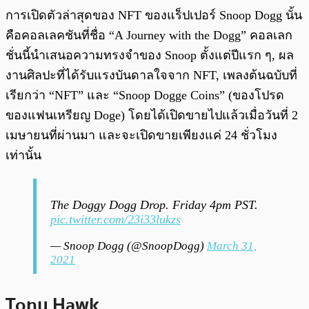
การเปิดตัวล่าสุดของ NFT ของแร็ปเปอร์ Snoop Dogg นั้น
คือคอลเลคชันที่ชื่อ “A Journey with the Dogg” คอลเลก
ชั่นนี้นำเสนอความทรงจำของ Snoop ตั้งแต่ปีแรก ๆ, ผล
งานศิลปะที่ได้รับแรงบันดาลใจจาก NFT, เพลงต้นฉบับที่
เรียกว่า “NFT” และ “Snoop Dogge Coins” (ของโปรด
ของแฟนเหรียญ Doge) โดยได้เปิดขายไปแล้วเมื่อวันที่ 2
เมษายนที่ผ่านมา และจะเปิดขายเพียงแค่ 24 ชั่วโมง
เท่านั้น
The Doggy Dogg Drop. Friday 4pm PST.
pic.twitter.com/23i33lukzs
— Snoop Dogg (@SnoopDogg)
March 31,
2021
Tony Hawk