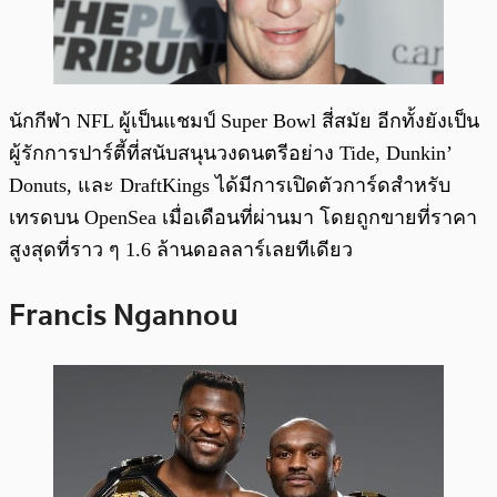
นักกีฬา NFL ผู้เป็นแชมป์ Super Bowl สี่สมัย อีกทั้งยังเป็น
ผู้รักการปาร์ตี้ที่สนับสนุนวงดนตรีอย่าง Tide, Dunkin’
Donuts, และ DraftKings ได้มีการเปิดตัวการ์ดสำหรับ
เทรดบน OpenSea เมื่อเดือนที่ผ่านมา โดยถูกขายที่ราคา
สูงสุดที่ราว ๆ 1.6 ล้านดอลลาร์เลยทีเดียว
Francis Ngannou