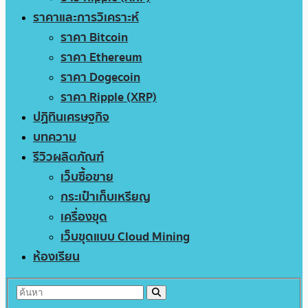
ราคาและการวิเคราะห์
ราคา Bitcoin
ราคา Ethereum
ราคา Dogecoin
ราคา Ripple (XRP)
ปฏิทินเศรษฐกิจ
บทความ
รีวิวผลิตภัณฑ์
เว็บซื้อขาย
กระเป๋าเก็บเหรียญ
เครื่องขุด
เว็บขุดแบบ Cloud Mining
ห้องเรียน