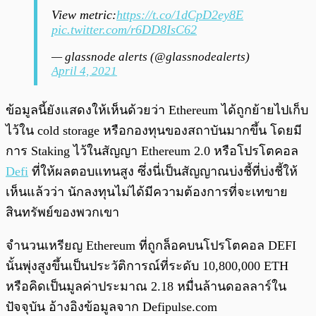
View metric:
https://t.co/1dCpD2ey8E
pic.twitter.com/r6DD8IsC62
— glassnode alerts (@glassnodealerts)
April 4, 2021
ข้อมูลนี้ยังแสดงให้เห็นด้วยว่า Ethereum ได้ถูกย้ายไปเก็บ
ไว้ใน cold storage หรือกองทุนของสถาบันมากขึ้น โดยมี
การ Staking ไว้ในสัญญา Ethereum 2.0 หรือโปรโตคอล
Defi
ที่ให้ผลตอบแทนสูง ซึ่งนี่เป็นสัญญาณบ่งชี้ที่บ่งชี้ให้
เห็นแล้วว่า นักลงทุนไม่ได้มีความต้องการที่จะเทขาย
สินทรัพย์ของพวกเขา
จำนวนเหรียญ Ethereum ที่ถูกล็อคบนโปรโตคอล DEFI
นั้นพุ่งสูงขึ้นเป็นประวัติการณ์ที่ระดับ 10,800,000 ETH
หรือคิดเป็นมูลค่าประมาณ 2.18 หมื่นล้านดอลลาร์ใน
ปัจจุบัน อ้างอิงข้อมูลจาก Defipulse.com