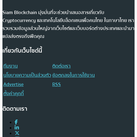
Siam Blockchain มุ่งมั่นที่จะช่วยนำเสนอสารเกี่ยวกับ
Cryptocurrency และเทคโนโลยีบล็อกเชนเพื่อคนไทย ในภาษาไทย เรา
รวบรวมข้อมูลส่วนใหญ่จากเว็บไซต์และเว็บบอร์ดต่างประเทศและนำมา
แปลส่งตรงถึงฟีดคุณ
เกี่ยวกับเว็บไซต์นี้
ทีมงาน
ติดต่อเรา
นโยบายความเป็นส่วนตัว
ข้อตกลงในการใช้งาน
Advertise
RSS
ตั้งค่าคุกกี้
ติดตามเรา