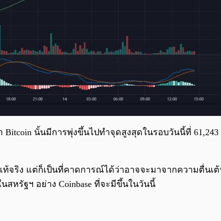
tcoin นั้นมีการพุ่งขึ้นไปทำจุดสูงสุดในรอบวันนี้ที่ 61,243
ที่แท้จริง แต่ก็เป็นที่คาดการณ์ได้ว่าอาจจะมาจากความตื
สหรัฐฯ อย่าง Coinbase ที่จะมีขึ้นในวันนี้