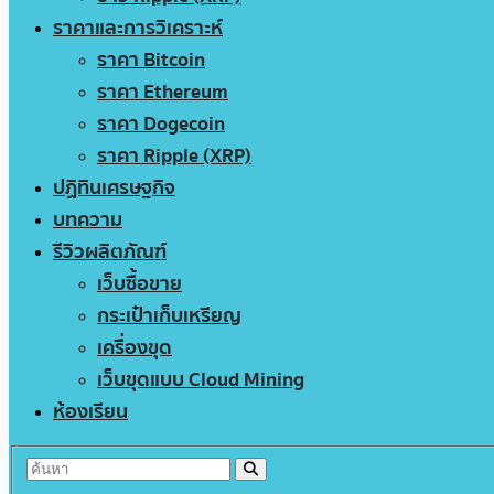
ราคาและการวิเคราะห์
ราคา Bitcoin
ราคา Ethereum
ราคา Dogecoin
ราคา Ripple (XRP)
ปฏิทินเศรษฐกิจ
บทความ
รีวิวผลิตภัณฑ์
เว็บซื้อขาย
กระเป๋าเก็บเหรียญ
เครื่องขุด
เว็บขุดแบบ Cloud Mining
ห้องเรียน