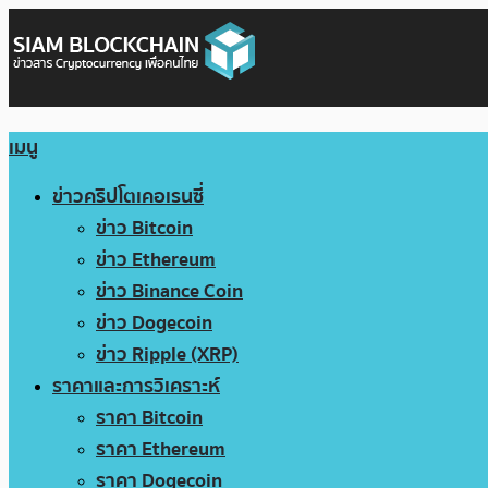
เมนู
ข่าวคริปโตเคอเรนซี่
ข่าว Bitcoin
ข่าว Ethereum
ข่าว Binance Coin
ข่าว Dogecoin
ข่าว Ripple (XRP)
ราคาและการวิเคราะห์
ราคา Bitcoin
ราคา Ethereum
ราคา Dogecoin