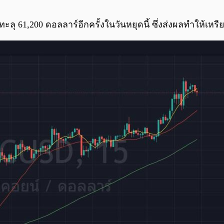
ทะลุ 61,200 ดอลลาร์อีกครั้งในวันหยุดนี้ ซึ่งส่งผลทำให้เหร