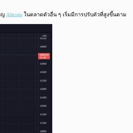
0:00
/
0:00
ียญ
Altcoin
ในตลาดตัวอื่น ๆ เริ่มมีการปรับตัวที่สูงขึ้นตาม