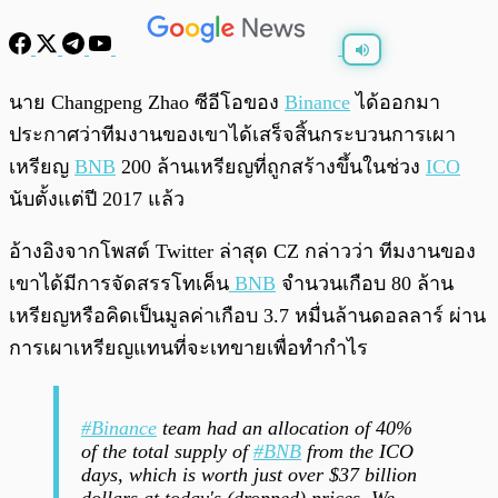
พร้อมเล่น
0:00
/
0:00
นาย Changpeng Zhao ซีอีโอของ
Binance
ได้ออกมา
ประกาศว่าทีมงานของเขาได้เสร็จสิ้นกระบวนการเผา
เหรียญ
BNB
200 ล้านเหรียญที่ถูกสร้างขึ้นในช่วง
ICO
นับตั้งแต่ปี 2017 แล้ว
อ้างอิงจากโพสต์ Twitter ล่าสุด CZ กล่าวว่า ทีมงานของ
เขาได้มีการจัดสรรโทเค็น
BNB
จำนวนเกือบ 80 ล้าน
เหรียญหรือคิดเป็นมูลค่าเกือบ 3.7 หมื่นล้านดอลลาร์ ผ่าน
การเผาเหรียญแทนที่จะเทขายเพื่อทำกำไร
#Binance
team had an allocation of 40%
of the total supply of
#BNB
from the ICO
days, which is worth just over $37 billion