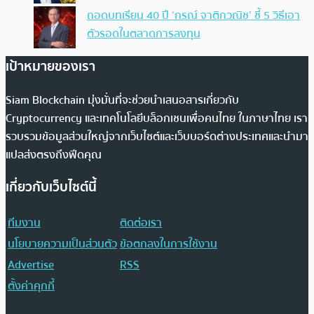
ถอดบทเรียน 40 ปี ‘กรณ์ จาติกวณิช’ ชี้ 5 วิธีเอา
ตัวรอดในตลาดการลงทุน
เป้าหมายของเรา
Siam Blockchain มุ่งมั่นที่จะช่วยนำเสนอสารเกี่ยวกับ
Cryptocurrency และเทคโนโลยีบล็อกเชนเพื่อคนไทย ในภาษาไทย เรา
รวบรวมข้อมูลส่วนใหญ่จากเว็บไซต์และเว็บบอร์ดต่างประเทศและนำมา
แปลส่งตรงถึงฟีดคุณ
เกี่ยวกับเว็บไซต์นี้
ทีมงาน
ติดต่อเรา
นโยบายความเป็นส่วนตัว
ข้อตกลงในการใช้งาน
Advertise
RSS
ตั้งค่าคุกกี้