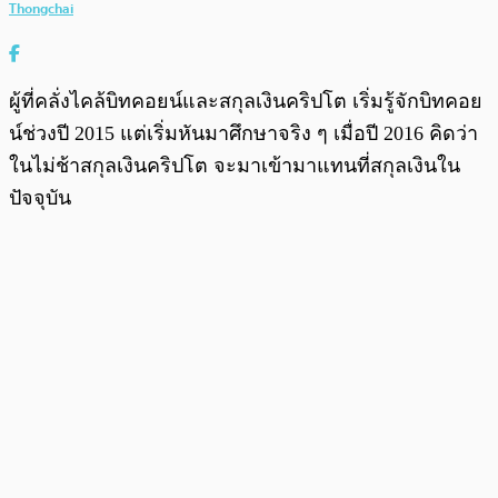
Thongchai
ผู้ที่คลั่งไคล้บิทคอยน์และสกุลเงินคริปโต เริ่มรู้จักบิทคอย
น์ช่วงปี 2015 แต่เริ่มหันมาศึกษาจริง ๆ เมื่อปี 2016 คิดว่า
ในไม่ช้าสกุลเงินคริปโต จะมาเข้ามาแทนที่สกุลเงินใน
ปัจจุบัน