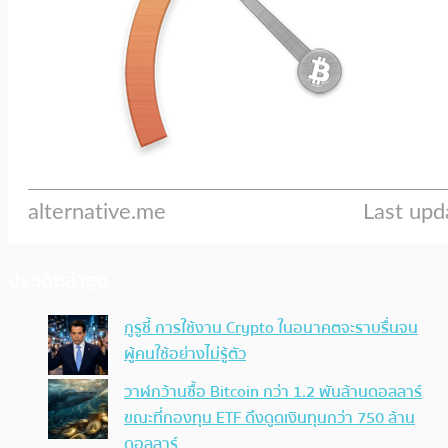
ประเด็นล่าสุด
กูรูชี้ การใช้งาน Crypto ในอนาคตจะราบรื่นจน
ผู้คนใช้อย่างไม่รู้ตัว
วาฬกว้านซื้อ Bitcoin กว่า 1.2 พันล้านดอลลาร์
ขณะที่กองทุน ETF ดึงดูดเงินทุนกว่า 750 ล้าน
ดอลลาร์