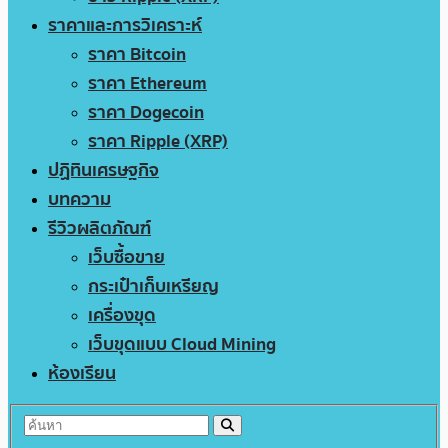
ราคาและการวิเคราะห์
ราคา Bitcoin
ราคา Ethereum
ราคา Dogecoin
ราคา Ripple (XRP)
ปฏิทินเศรษฐกิจ
บทความ
รีวิวผลิตภัณฑ์
เว็บซื้อขาย
กระเป๋าเก็บเหรียญ
เครื่องขุด
เว็บขุดแบบ Cloud Mining
ห้องเรียน