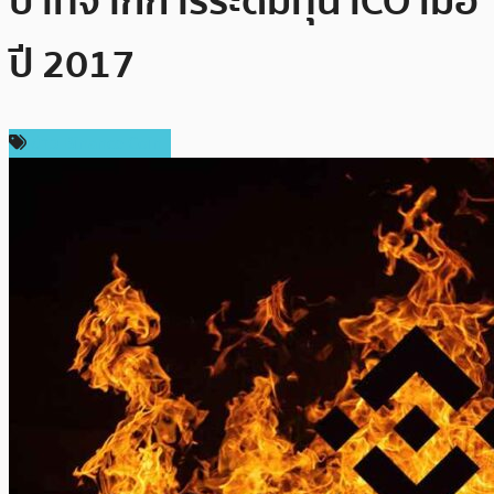
บาทจากการระดมทุน ICO เมื่อ
ปี 2017
ข่าว Binance Coin