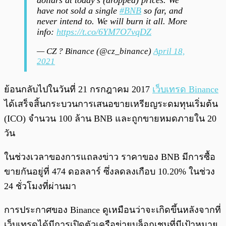
dollars at today's (dropped) prices. We
have not sold a single
#BNB
so far, and
never intend to. We will burn it all. More
info:
https://t.co/6YM7O7vqDZ
— CZ ? Binance (@cz_binance)
April 18,
2021
ย้อนกลับไปในวันที่ 21 กรกฎาคม 2017
เว็บเทรด
Binance
ได้เสร็จสิ้นกระบวนการเสนอขายเหรียญระดมทุนเริ่มต้น
(ICO) จำนวน 100 ล้าน BNB และถูกขายหมดภายใน 20
วัน
ในช่วงเวลาของการแถลงข่าว ราคาของ BNB มีการซื้อ
ขายกันอยู่ที่ 474 ดอลลาร์ ซึ่งลดลงเกือบ 10.20% ในช่วง
24 ชั่วโมงที่ผ่านมา
การประกาศของ Binance ดูเหมือนว่าจะเกิดขึ้นหลังจากที่
เว็บเทรดได้มีการเปิดตัวเครือข่ายบล็อกเชนที่มีเป้าหมาย