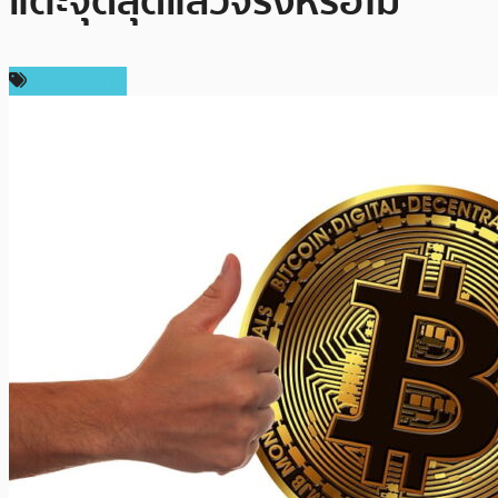
แตะจุดสุดแล้วจริงหรือไม่
ข่าว Bitcoin