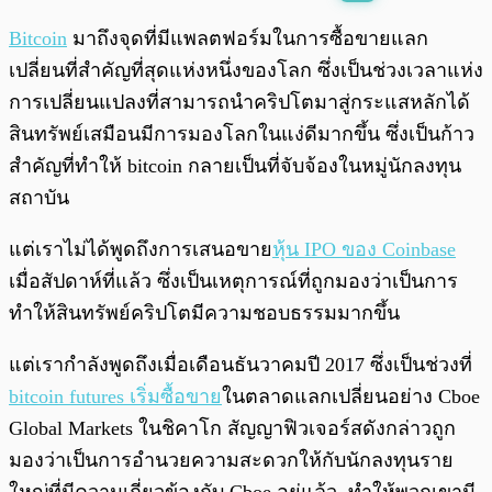
พร้อมเล่น
0:00
/
0:00
Bitcoin
มาถึงจุดที่มีแพลตฟอร์มในการซื้อขายแลก
เปลี่ยนที่สำคัญที่สุดแห่งหนึ่งของโลก ซึ่งเป็นช่วงเวลาแห่ง
การเปลี่ยนแปลงที่สามารถนำคริปโตมาสู่กระแสหลักได้
สินทรัพย์เสมือนมีการมองโลกในแง่ดีมากขึ้น ซึ่งเป็นก้าว
สำคัญที่ทำให้ bitcoin กลายเป็นที่จับจ้องในหมู่นักลงทุน
สถาบัน
แต่เราไม่ได้พูดถึงการเสนอขาย
หุ้น IPO ของ Coinbase
เมื่อสัปดาห์ที่แล้ว ซึ่งเป็นเหตุการณ์ที่ถูกมองว่าเป็นการ
ทำให้สินทรัพย์คริปโตมีความชอบธรรมมากขึ้น
แต่เรากำลังพูดถึงเมื่อเดือนธันวาคมปี 2017 ซึ่งเป็นช่วงที่
bitcoin futures เริ่มซื้อขาย
ในตลาดแลกเปลี่ยนอย่าง Cboe
Global Markets ในชิคาโก สัญญาฟิวเจอร์สดังกล่าวถูก
มองว่าเป็นการอำนวยความสะดวกให้กับนักลงทุนราย