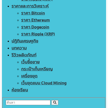
ราคาและการวิเคราะห์
ราคา Bitcoin
ราคา Ethereum
ราคา Dogecoin
ราคา Ripple (XRP)
ปฏิทินเศรษฐกิจ
บทความ
รีวิวผลิตภัณฑ์
เว็บซื้อขาย
กระเป๋าเก็บเหรียญ
เครื่องขุด
เว็บขุดแบบ Cloud Mining
ห้องเรียน