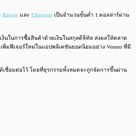
0:00
/
0:00
ง
Bitcoin
และ
Ethereum
เป็นจำนวนขั้นต่ำ 1 ดอลล่าร์ผ่าน
งินในการซื้อสินค้าด้วยเงินในสกุลดิจิทัล ส่งผลให้ตลาด
เพิ่มฟีเจอร์ใหม่ในแอปพลิเคชันยอดนิยมอย่าง Venmo ที่มี
ชื่อมต่อไว้ โดยที่ธุรกรรมทั้งหมดจะถูกจัดการขึ้นผ่าน