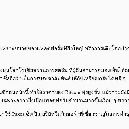
พราะขนาดของแพลตฟอร์มที่ยิ่งใหญ่ หรือการเติบโตอย่างรวด
นลงบนโลกโซเชียลผ่านการสตรีม ที่ผู้อื่นสามารถมองเห็นไ
” ซึ่งถือว่าเป็นการประชาสัมพันธ์ให้กับเหรียญคริปโตฟรี ๆ
ก่อนหน้านี้ ทำให้ราคาของ Bitcoin พุ่งสูงขึ้น แม้ว่าจะยั
ยเฉพาะอย่างยิ่งเมื่อแพลตฟอร์มจำนวนมากขึ้นเรื่อย ๆ พยายา
Paxos ซึ่งเป็น บริษัทในนิวยอร์กที่เชี่ยวชาญในการทำธุ