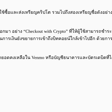
้ใช้ซื้อและส่งเหรียญคริปโต รวมไปถึงสองเหรียญชื่อดังอย่า
กมา อย่าง “Checkout with Crypto” ที่ให้ผู้ใช้สามารถชำระเ
านการเงินยังขยายการเข้าถึงบิทคอยน์ใกล้เข้าไปอีก ด้วยการ
กยอดคงเหลือใน Venmo หรือบัญชีธนาคารและบัตรเดบิตที่ได้เ