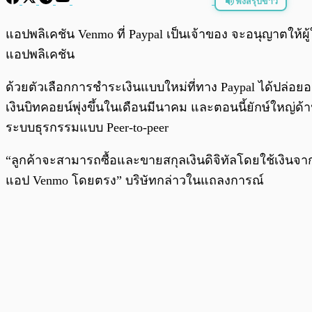
ฟังสรุปข่าว
พร้อมเล่น
แอปพลิเคชัน Venmo ที่ Paypal เป็นเจ้าของ จะอนุญาตให้ผู
แอปพลิเคชัน
ด้วยตัวเลือกการชำระเงินแบบใหม่ที่ทาง Paypal ได้ปล่อยออ
เงินบิทคอยน์พุ่งขึ้นในเดือนมีนาคม และตอนนี้ยักษ์ใหญ่ด้
ระบบธุรกรรมแบบ Peer-to-peer
“ลูกค้าจะสามารถซื้อและขายสกุลเงินดิจิทัลโดยใช้เงินจา
แอป Venmo โดยตรง” บริษัทกล่าวในแถลงการณ์