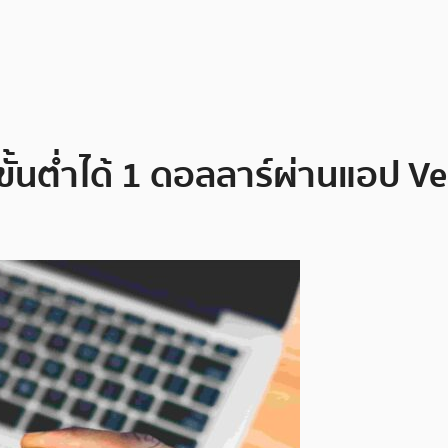
n ขั้นต่ำได้ 1 ดอลลาร์ผ่านแอป 