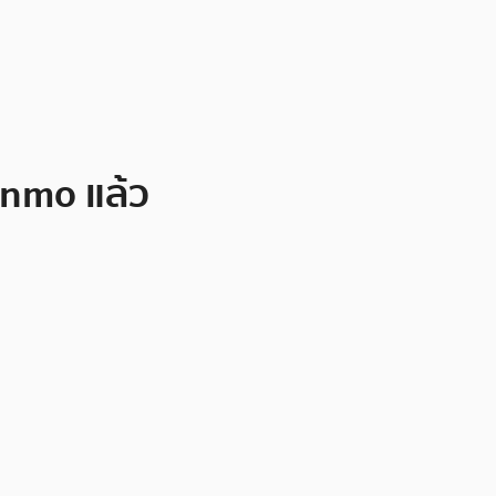
Venmo แล้ว