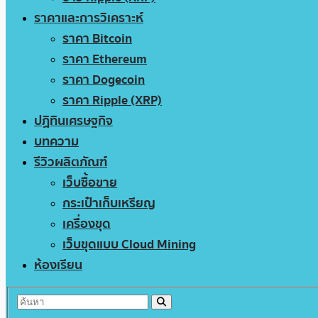
ราคาและการวิเคราะห์
ราคา Bitcoin
ราคา Ethereum
ราคา Dogecoin
ราคา Ripple (XRP)
ปฏิทินเศรษฐกิจ
บทความ
รีวิวผลิตภัณฑ์
เว็บซื้อขาย
กระเป๋าเก็บเหรียญ
เครื่องขุด
เว็บขุดแบบ Cloud Mining
ห้องเรียน