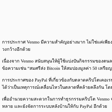
การประกาศ Venmo มีความสำคัญอย่างมาก ไม่ใช่แค่เพียงเ
วงกว้างอีกด้วย
เนื่องจาก Venmo สนับสนุนให้ผู้ใช้แบ่งปันกิจกรรมของต
ข้อความเช่น “สมศรีส่ง Bitcoin ให้สมปองมูลค่า 50 เหรียญ
การประกาศของ PayPal ที่เกี่ยวข้องกับตลาดคริปโตเคอเรนซี
ได้ว่าเป็นเหตุการณ์เคลื่อนไหวในตลาดที่คล้ายคลึงกัน โด
เพื่ออำนวยความสะดวกในการทำธุรกรรมคริปโต Venmo จะใช้ 
หลาย และยังจัดการระบบหลังบ้านให้กับ PayPal อีกด้วย