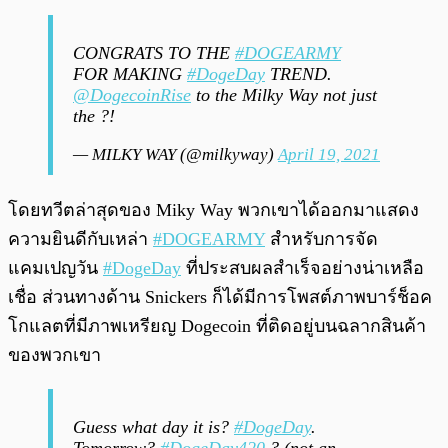
CONGRATS TO THE
#DOGEARMY
FOR MAKING
#DogeDay
TREND.
@DogecoinRise
to the Milky Way not just
the ?!
— MILKY WAY (@milkyway)
April 19, 2021
โดยทวีตล่าสุดของ Miky Way พวกเขาได้ออกมาแสดง
ความยินดีกับเหล่า
#DOGEARMY
สำหรับการจัด
แคมเปญวัน
#DogeDay
ที่ประสบผลสำเร็จอย่างน่าเหลือ
เชื่อ ส่วนทางด้าน Snickers ก็ได้มีการโพสต์ภาพบาร์ช็อค
โกแลตที่มีภาพเหรียญ Dogecoin ที่ติดอยู่บนฉลากสินค้า
ของพวกเขา
Guess what day it is?
#DogeDay
.