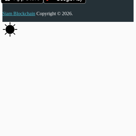
Siam Blockchain
Copyright © 2026.