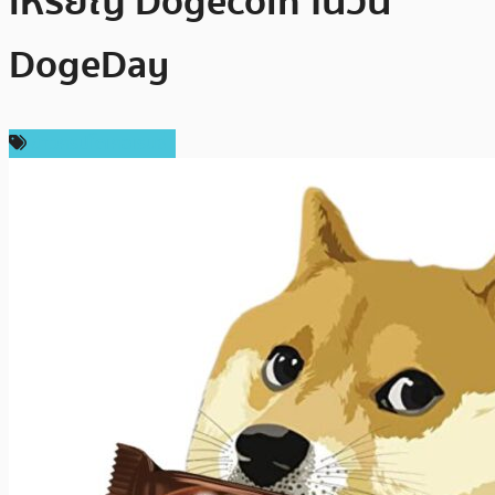
เหรียญ Dogecoin ในวัน
DogeDay
ข่าวคริปโตเคอเรนซี่