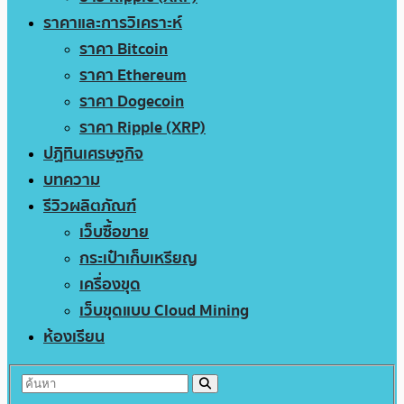
ราคาและการวิเคราะห์
ราคา Bitcoin
ราคา Ethereum
ราคา Dogecoin
ราคา Ripple (XRP)
ปฏิทินเศรษฐกิจ
บทความ
รีวิวผลิตภัณฑ์
เว็บซื้อขาย
กระเป๋าเก็บเหรียญ
เครื่องขุด
เว็บขุดแบบ Cloud Mining
ห้องเรียน