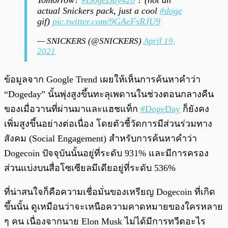
Tomorrow?
#DogeDay420
? (not an
actual Snickers pack, just a cool
#doge
gif)
pic.twitter.com/9GAeFsRJU9
— SNICKERS (@SNICKERS)
April 19,
2021
ข้อมูลจาก Google Trend เผยให้เห็นการค้นหาคำว่า
“Dogeday” นั้นพุ่งสูงขึ้นทะลุเพดานในช่วงตอนกลางคืน
ของเมื่อวานที่ผ่านมาและแฮชแท็ก
#DogeDay
ก็ยังคง
เพิ่มสูงขึ้นอย่างต่อเนื่อง โดยตัวชี้วัดการมีส่วนร่วมทาง
สังคม (Social Engagement) สำหรับการค้นหาคำว่า
Dogecoin ปัจจุบันนั้นอยู่ที่ระดับ 931% และมีการครอง
ส่วนแบ่งบนสื่อโซเซียลมีเดียอยู่ที่ระดับ 536%
ที่น่าสนใจก็คือความเชื่อมั่นของเหรียญ Dogecoin ที่เกิด
ขึ้นนั้น ดูเหมือนว่าจะเหนือความคาดหมายของใครหลาย
ๆ คน เนื่องจากนาย Elon Musk ไม่ได้มีการทวีตอะไร