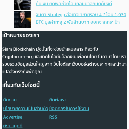
คืนเงิน ตัดพ้อชีวิตโอนกลับมาสักนิดก็ยังดี
จับตา Strategy ส่อแววเทขายรอบ 4 ? โอน 1,030
BTC มูลค่าทะลุ 2 พันล้านบาท ออกจากกระเป๋า
เป้าหมายของเรา
Siam Blockchain มุ่งมั่นที่จะช่วยนำเสนอสารเกี่ยวกับ
Cryptocurrency และเทคโนโลยีบล็อกเชนเพื่อคนไทย ในภาษาไทย เรา
รวบรวมข้อมูลส่วนใหญ่จากเว็บไซต์และเว็บบอร์ดต่างประเทศและนำมา
แปลส่งตรงถึงฟีดคุณ
เกี่ยวกับเว็บไซต์นี้
ทีมงาน
ติดต่อเรา
นโยบายความเป็นส่วนตัว
ข้อตกลงในการใช้งาน
Advertise
RSS
ตั้งค่าคุกกี้