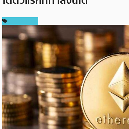
โตตัวแรกที่ทำสิ่งนี้ได้’
ข่าว Ethereum