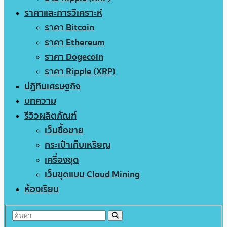
ราคาและการวิเคราะห์
ราคา Bitcoin
ราคา Ethereum
ราคา Dogecoin
ราคา Ripple (XRP)
ปฏิทินเศรษฐกิจ
บทความ
รีวิวผลิตภัณฑ์
เว็บซื้อขาย
กระเป๋าเก็บเหรียญ
เครื่องขุด
เว็บขุดแบบ Cloud Mining
ห้องเรียน