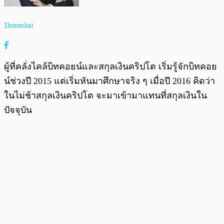
Thongchai
ผู้ที่คลั่งไคล้บิทคอยน์และสกุลเงินคริปโต เริ่มรู้จักบิทคอย
น์ช่วงปี 2015 แต่เริ่มหันมาศึกษาจริง ๆ เมื่อปี 2016 คิดว่า
ในไม่ช้าสกุลเงินคริปโต จะมาเข้ามาแทนที่สกุลเงินใน
ปัจจุบัน