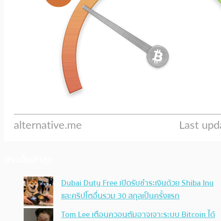
ประเด็นล่าสุด
Dubai Duty Free เปิดรับชำระเงินด้วย Shiba Inu
และคริปโตอื่นรวม 30 สกุลเป็นครั้งแรก
Tom Lee เตือนควอนตัมอาจเจาะระบบ Bitcoin ได้