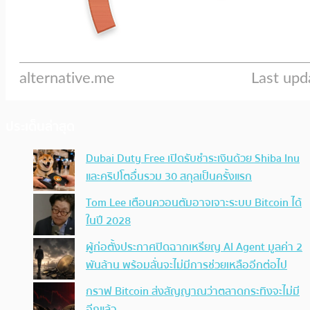
ประเด็นล่าสุด
Dubai Duty Free เปิดรับชำระเงินด้วย Shiba Inu
และคริปโตอื่นรวม 30 สกุลเป็นครั้งแรก
Tom Lee เตือนควอนตัมอาจเจาะระบบ Bitcoin ได้
ในปี 2028
ผู้ก่อตั้งประกาศปิดฉากเหรียญ AI Agent มูลค่า 2
พันล้าน พร้อมลั่นจะไม่มีการช่วยเหลืออีกต่อไป
กราฟ Bitcoin ส่งสัญญาณว่าตลาดกระทิงจะไม่มี
อีกแล้ว