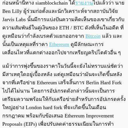
ก่อนหน้านี้ทาง siamblockchain ได้
รายงาน
ไปแล้วว่า นาย
Ben Lilly ผู้ร่วมก่อตั้งและนักวิเคราะห์จากสถาบันวิจัย
Jarvis Labs นั้นมีการแบ่งปันความคิดเห็นของเขาเกี่ยวกับ
ความสัมพันธ์ในคู่เงินของ ETH / BTC ดังที่เห็นในอดีต ที่
ดูเหมือนว่ากำลังเบรคตัวแยกออกจาก
Bitcoin
แล้ว และ
นั้นเป็นเหตุผลที่ราคา
Ethereum
ดูมีลักษณะการ
เคลื่อนไหวที่แตกต่างออกไปจากเหรียญคริปโตตัวอื่น ๆ
แม้ว่าการพุ่งขึ้นของราคาในวันนี้จะยังไม่ทราบแน่ชัดว่า
มีสาเหตุใดอยู่เบื้องหลัง แต่ดูเหมือนว่ามันจะเกิดขึ้นหลัง
จากที่เครือข่าย Ethereum เสร็จสิ้นการ Berlin Hard Fork
ไปได้ไม่นาน โดยการอัปเกรดดังกล่าวนั้นจะเป็นการ
เตรียมความพร้อมให้กับเครือข่ายสำหรับการอัปเกรดครั้ง
ใหญ่อย่าง London hard fork ที่จะเกิดขึ้นในเดือน
กรกฎาคม พร้อมกับข้อเสนอ Ethereum Improvement
Proposals (EIPs) เพื่อปรับลดค่าธรรมเนียมในการทำ