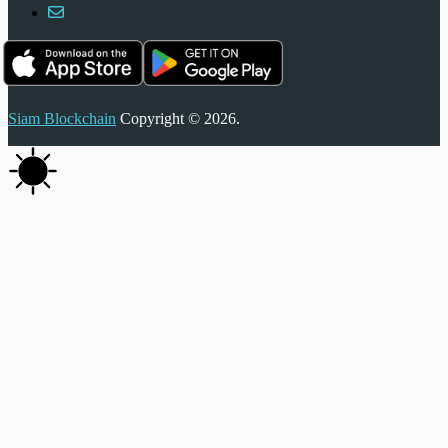
Siam Blockchain
Copyright © 2026.