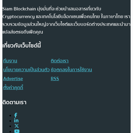
Siam Blockchain มุ่งมั่นที่จะช่วยนำเสนอสารเกี่ยวกับ
Cryptocurrency และเทคโนโลยีบล็อกเชนเพื่อคนไทย ในภาษาไทย เรา
รวบรวมข้อมูลส่วนใหญ่จากเว็บไซต์และเว็บบอร์ดต่างประเทศและนำมา
แปลส่งตรงถึงฟีดคุณ
เกี่ยวกับเว็บไซต์นี้
ทีมงาน
ติดต่อเรา
นโยบายความเป็นส่วนตัว
ข้อตกลงในการใช้งาน
Advertise
RSS
ตั้งค่าคุกกี้
ติดตามเรา