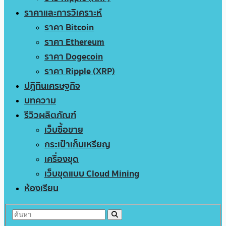
ราคาและการวิเคราะห์
ราคา Bitcoin
ราคา Ethereum
ราคา Dogecoin
ราคา Ripple (XRP)
ปฏิทินเศรษฐกิจ
บทความ
รีวิวผลิตภัณฑ์
เว็บซื้อขาย
กระเป๋าเก็บเหรียญ
เครื่องขุด
เว็บขุดแบบ Cloud Mining
ห้องเรียน