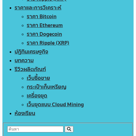
ราคาและการวิเคราะห์
ราคา Bitcoin
ราคา Ethereum
ราคา Dogecoin
ราคา Ripple (XRP)
ปฏิทินเศรษฐกิจ
บทความ
รีวิวผลิตภัณฑ์
เว็บซื้อขาย
กระเป๋าเก็บเหรียญ
เครื่องขุด
เว็บขุดแบบ Cloud Mining
ห้องเรียน