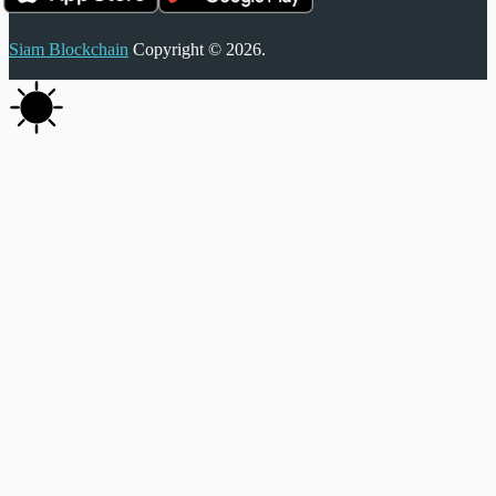
Siam Blockchain
Copyright © 2026.