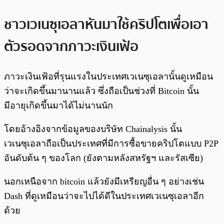
ชาวเวเนซุเอลาหันมาใช้คริปโตเพื่อเอา
ตัวรอดจากภาวะเงินเฟ้อ
ภาวะเงินเฟ้อที่รุนแรงในประเทศเวเนซุเอลานั้นดูเหมือน
ว่าจะเกิดขึ้นมานานแล้ว ซึ่งถือเป็นช่วงที่ Bitcoin นั้น
มีอายุเกิดขึ้นมาได้ไม่นานนัก
โดยอ้างอิงจากข้อมูลของบริษัท Chainalysis นั้น
เวเนซุเอลาถือเป็นประเทศที่มีการซื้อขายคริปโตแบบ P2P
อันดับต้น ๆ ของโลก (ยังตามหลังสหรัฐฯ และรัสเซีย)
นอกเหนือจาก bitcoin แล้วยังมีเหรียญอื่น ๆ อย่างเช่น
Dash ที่ดูเหมือนว่าจะไปได้ดีในประเทศเวเนซุเอลาอีก
ด้วย