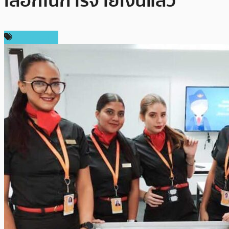
เลือกในการจ่ายเงินแล้ว
ข่าว Bitcoin