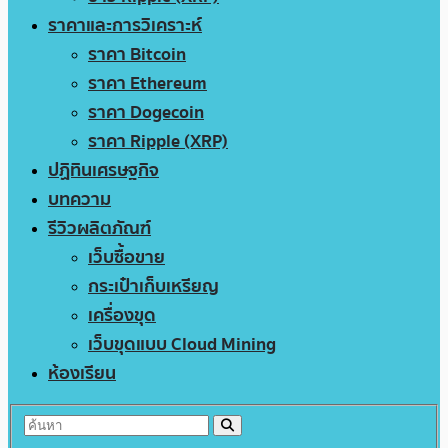
ราคาและการวิเคราะห์
ราคา Bitcoin
ราคา Ethereum
ราคา Dogecoin
ราคา Ripple (XRP)
ปฏิทินเศรษฐกิจ
บทความ
รีวิวผลิตภัณฑ์
เว็บซื้อขาย
กระเป๋าเก็บเหรียญ
เครื่องขุด
เว็บขุดแบบ Cloud Mining
ห้องเรียน