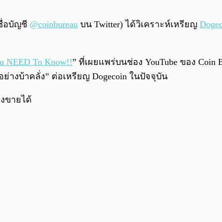
ชื่อบัญชี
@coinbureau
บน Twitter) ได้วิเคราะห์เหรียญ
Dogec
You NEED To Know!!
” ที่เผยแพร่บนช่อง YouTube ของ Coin
ย่างบ้าคลั่ง” ต่อเหรียญ Dogecoin ในปัจจุบัน
คงขายได้