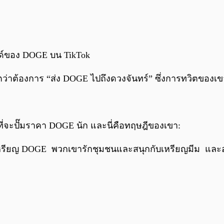
รนด์ของ DOGE บน TikTok
วิตว่าต้องการ “ส่ง DOGE ไปถึงดวงจันทร์” ซึ่งการทวิตของเ
นที่จะปั๊มราคา DOGE นัก และนี่คือทฤษฎีของเขา:
ียญ DOGE พวกเขารักชุมชนและสนุกกับเหรียญมีม และอาจ