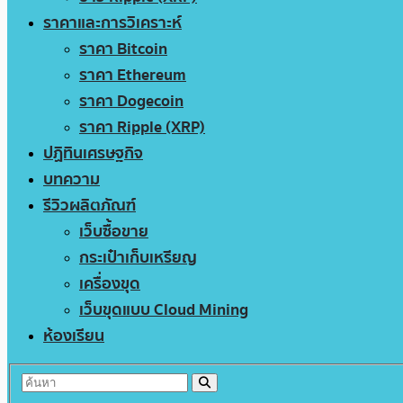
ราคาและการวิเคราะห์
ราคา Bitcoin
ราคา Ethereum
ราคา Dogecoin
ราคา Ripple (XRP)
ปฏิทินเศรษฐกิจ
บทความ
รีวิวผลิตภัณฑ์
เว็บซื้อขาย
กระเป๋าเก็บเหรียญ
เครื่องขุด
เว็บขุดแบบ Cloud Mining
ห้องเรียน