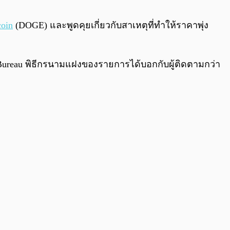
0:00
/
0:00
oin
(DOGE) และพูดคุยเกี่ยวกับสาเหตุที่ทำให้ราคาพุ่ง
 Bureau พิธีกรนามแฝงของรายการได้บอกกับผู้ติดตามกว่า