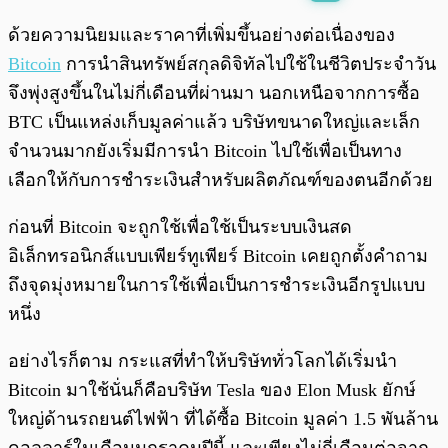
พร้อมเล่น
0:00
/
0:00
ด้วยความนิยมและราคาที่เพิ่มขึ้นอย่างต่อเนื่องของ
Bitcoin
การนำสินทรัพย์สกุลดิจิทัลไปใช้ในชีวิตประจำวัน
จึงพุ่งสูงขึ้นในไม่กี่เดือนที่ผ่านมา นอกเหนือจากการซื้อ
BTC เป็นแหล่งเก็บมูลค่าแล้ว บริษัทขนาดใหญ่และเล็ก
จำนวนมากยังเริ่มมีการนำ Bitcoin ไปใช้เพื่อเป็นทาง
เลือกให้กับการชำระเงินสำหรับผลิตภัณฑ์ของตนอีกด้วย
ก่อนที่ Bitcoin จะถูกใช้เพื่อใช้เป็นระบบเงินสด
อิเล็กทรอนิกส์แบบเพียร์ทูเพียร์ Bitcoin เคยถูกตั้งคำถาม
ถึงจุดมุ่งหมายในการใช้เพื่อเป็นการชำระเงินอีกรูปแบบ
หนึ่ง
อย่างไรก็ตาม กระแสที่ทำให้บริษัททั่วโลกได้เริ่มนำ
Bitcoin มาใช้นั่นก็คือบริษัท Tesla ของ Elon Musk ยักษ์
ใหญ่ด้านรถยนต์ไฟฟ้า ที่ได้ซื้อ Bitcoin มูลค่า 1.5 พันล้าน