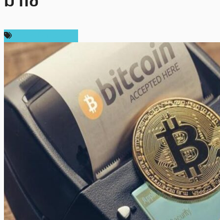
มาใช้
ข่าวคริปโตเคอเรนซี่