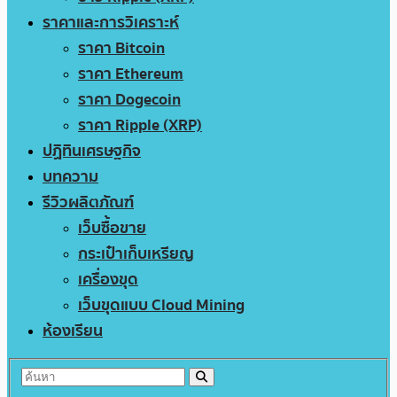
ราคาและการวิเคราะห์
ราคา Bitcoin
ราคา Ethereum
ราคา Dogecoin
ราคา Ripple (XRP)
ปฏิทินเศรษฐกิจ
บทความ
รีวิวผลิตภัณฑ์
เว็บซื้อขาย
กระเป๋าเก็บเหรียญ
เครื่องขุด
เว็บขุดแบบ Cloud Mining
ห้องเรียน