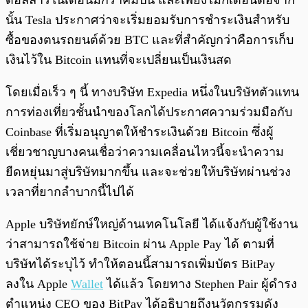
ดอลลาร์ในเดือนมกราคมปีนี้ และเพียงไม่กี่เดือนต่อจาก
นั้น Tesla ประกาศว่าจะเริ่มยอมรับการชำระเงินสำหรับ
ซื้อของตนรถยนต์ด้วย BTC และที่สำคัญกว่าคือการเก็บ
เงินไว้ใน Bitcoin แทนที่จะเปลี่ยนเป็นเงินสด
โดยเมื่อเร็ว ๆ นี้ ทางบริษัท Expedia หนึ่งในบริษัทตัวแทน
การท่องเที่ยวชั้นนำของโลกได้ประกาศความร่วมมือกับ
Coinbase ที่เริ่มอนุญาตให้ชำระเงินด้วย Bitcoin ซึ่งผู้
เชี่ยวชาญบางคนเชื่อว่าความเคลื่อนไหวนี้จะนำความ
ยืดหยุ่นมาสู่บริษัทมากขึ้น และจะช่วยให้บริษัทผ่านช่วง
เวลาที่ยากลำบากนี้ไปได้
Apple บริษัทยักษ์ใหญ่ด้านเทคโนโลยี ได้แจ้งกับผู้ใช้งาน
ว่าสามารถใช้จ่าย Bitcoin ผ่าน Apple Pay ได้ ตามที่
บริษัทได้ระบุไว้ ทำให้ตอนนี้สามารถเพิ่มบัตร BitPay
ลงใน Apple
Wallet
ได้แล้ว โดยทาง Stephen Pair ผู้ดำรง
ตำแหน่ง CEO ของ BitPay ได้อธิบายถึงนวัตกรรมดัง