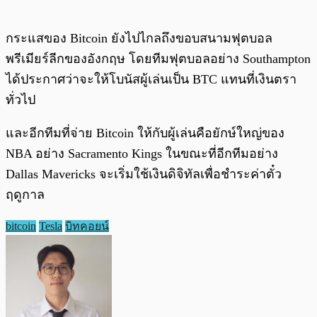
กระแสของ Bitcoin ยังไปไกลถึงขอบสนามฟุตบอล
พรีเมียร์ลีกของอังกฤษ โดยทีมฟุตบอลอย่าง Southampton
ได้ประกาศว่าจะให้โบนัสผู้เล่นเป็น BTC แทนที่เงินตรา
ทั่วไป
และอีกทีมที่จ่าย Bitcoin ให้กับผู้เล่นคือยักษ์ใหญ่ของ
NBA อย่าง Sacramento Kings ในขณะที่อีกทีมอย่าง
Dallas Mavericks จะเริ่มใช้เงินดิจิทัลเพื่อชำระค่าตั๋ว
ฤดูกาล
bitcoin
Tesla
บิทคอยน์