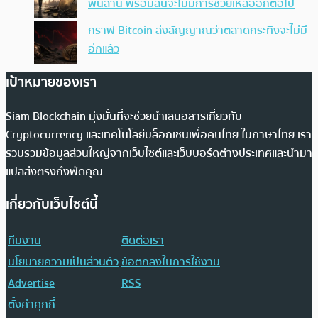
พันล้าน พร้อมลั่นจะไม่มีการช่วยเหลืออีกต่อไป
กราฟ Bitcoin ส่งสัญญาณว่าตลาดกระทิงจะไม่มี
อีกแล้ว
เป้าหมายของเรา
Siam Blockchain มุ่งมั่นที่จะช่วยนำเสนอสารเกี่ยวกับ
Cryptocurrency และเทคโนโลยีบล็อกเชนเพื่อคนไทย ในภาษาไทย เรา
รวบรวมข้อมูลส่วนใหญ่จากเว็บไซต์และเว็บบอร์ดต่างประเทศและนำมา
แปลส่งตรงถึงฟีดคุณ
เกี่ยวกับเว็บไซต์นี้
ทีมงาน
ติดต่อเรา
นโยบายความเป็นส่วนตัว
ข้อตกลงในการใช้งาน
Advertise
RSS
ตั้งค่าคุกกี้