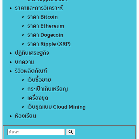
ราคาและการวิเคราะห์
ราคา Bitcoin
ราคา Ethereum
ราคา Dogecoin
ราคา Ripple (XRP)
ปฏิทินเศรษฐกิจ
บทความ
รีวิวผลิตภัณฑ์
เว็บซื้อขาย
กระเป๋าเก็บเหรียญ
เครื่องขุด
เว็บขุดแบบ Cloud Mining
ห้องเรียน