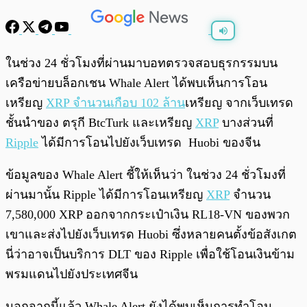
พร้อมเล่น
0:00
/
0:00
ในช่วง 24 ชั่วโมงที่ผ่านมาบอทตรวจสอบธุรกรรมบน
เครือข่ายบล็อกเชน Whale Alert ได้พบเห็นการโอน
เหรียญ
XRP จำนวนเกือบ 102 ล้าน
เหรียญ จากเว็บเทรด
ชั้นนำของ ตรุกี BtcTurk และเหรียญ
XRP
บางส่วนที่
Ripple
ได้มีการโอนไปยังเว็บเทรด Huobi ของจีน
ข้อมูลของ Whale Alert ชี้ให้เห็นว่า ในช่วง 24 ชั่วโมงที่
ผ่านมานั้น Ripple ได้มีการโอนเหรียญ
XRP
จำนวน
7,580,000 XRP ออกจากกระเป๋าเงิน RL18-VN ของพวก
เขาและส่งไปยังเว็บเทรด Huobi ซึ่งหลายคนตั้งข้อสังเกต
นี่ว่าอาจเป็นบริการ DLT ของ Ripple เพื่อใช้โอนเงินข้าม
พรมแดนไปยังประเทศจีน
นอกจากนี้แล้ว Whale Alert ยังได้พบเห็นการทำโอน