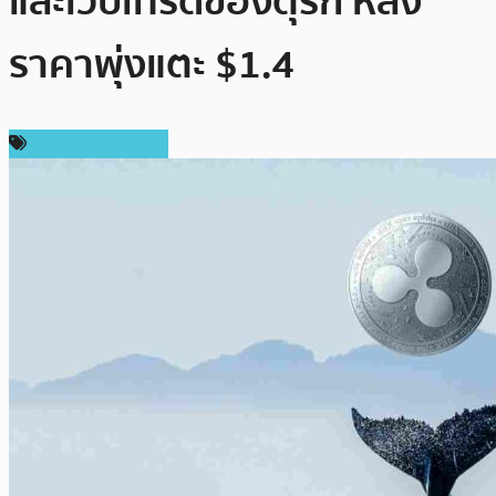
และเว็บเทรดของตุรกี หลัง
ราคาพุ่งแตะ $1.4
ข่าว Ripple (XRP)