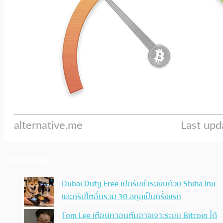
ประเด็นล่าสุด
Dubai Duty Free เปิดรับชำระเงินด้วย Shiba Inu
และคริปโตอื่นรวม 30 สกุลเป็นครั้งแรก
Tom Lee เตือนควอนตัมอาจเจาะระบบ Bitcoin ได้