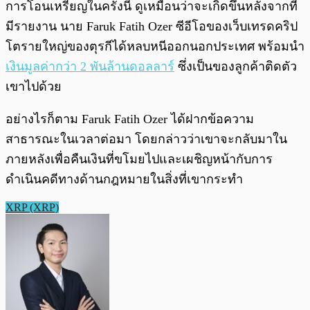
การโอนเหรียญในครั้งนี้ ดูเหมือนว่าจะเกิดขึ้นหลังจากที่
มีรายงาน นาย Faruk Fatih Ozer ซีอีโอของเว็บเทรดคริป
โตรายใหญ่ของตุรกีได้หลบหนีออกนอกประเทศ พร้อมนำ
เงินมูลค่ากว่า 2 พันล้านดอลลาร์
ซึ่งเป็นของลูกค้าติดตัว
เขาไปด้วย
อย่างไรก็ตาม Faruk Fatih Ozer ได้ฝากข้อความ
สาธารณะในเวลาต่อมา โดยกล่าวว่าเขาจะกลับมาใน
ภายหลังเพื่อคืนเงินที่ขโมยไปและเผชิญหน้ากับการ
ดำเนินคดีทางด้านกฎหมายในสิ่งที่เขากระทำ
XRP (XRP)