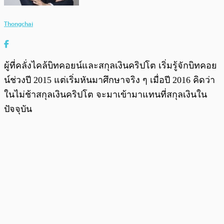
Thongchai
ผู้ที่คลั่งไคล้บิทคอยน์และสกุลเงินคริปโต เริ่มรู้จักบิทคอย
น์ช่วงปี 2015 แต่เริ่มหันมาศึกษาจริง ๆ เมื่อปี 2016 คิดว่า
ในไม่ช้าสกุลเงินคริปโต จะมาเข้ามาแทนที่สกุลเงินใน
ปัจจุบัน