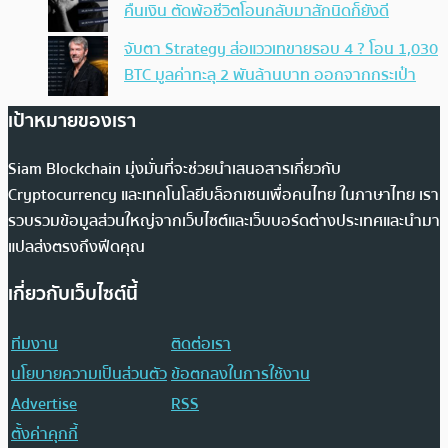
คืนเงิน ตัดพ้อชีวิตโอนกลับมาสักนิดก็ยังดี
จับตา Strategy ส่อแววเทขายรอบ 4 ? โอน 1,030
BTC มูลค่าทะลุ 2 พันล้านบาท ออกจากกระเป๋า
เป้าหมายของเรา
Siam Blockchain มุ่งมั่นที่จะช่วยนำเสนอสารเกี่ยวกับ
Cryptocurrency และเทคโนโลยีบล็อกเชนเพื่อคนไทย ในภาษาไทย เรา
รวบรวมข้อมูลส่วนใหญ่จากเว็บไซต์และเว็บบอร์ดต่างประเทศและนำมา
แปลส่งตรงถึงฟีดคุณ
เกี่ยวกับเว็บไซต์นี้
ทีมงาน
ติดต่อเรา
นโยบายความเป็นส่วนตัว
ข้อตกลงในการใช้งาน
Advertise
RSS
ตั้งค่าคุกกี้