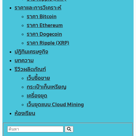
ราคาและการวิเคราะห์
ราคา Bitcoin
ราคา Ethereum
ราคา Dogecoin
ราคา Ripple (XRP)
ปฏิทินเศรษฐกิจ
บทความ
รีวิวผลิตภัณฑ์
เว็บซื้อขาย
กระเป๋าเก็บเหรียญ
เครื่องขุด
เว็บขุดแบบ Cloud Mining
ห้องเรียน