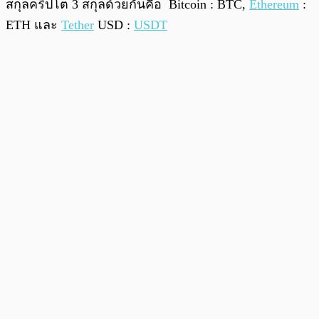
สกุลคริปโต 3 สกุลด้วยกันคือ Bitcoin : BTC,
Ethereum
:
ETH และ
Tether
USD :
USDT