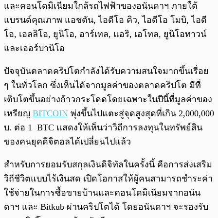
และคอนโดมิเนียมใกล้รถไฟฟ้าของอนันดาฯ ภายใต้
แบรนด์คุณภาพ แอชตัน, ไอดีโอ คิว, ไอดีโอ โมบิ, ไอดี
โอ, เอลลิโอ, ยูนิโอ, อาร์เทล, แอริ, เอโทล, ยูนิโอทาวน์
และเออร์บานิโอ
ปัจจุบันตลาดคริปโตกำลังได้รับความสนใจมากขึ้นเรื่อย
ๆ ในทั่วโลก ซึ่งเห็นได้จากมูลค่าของตลาดคริปโต มีที่
เติบโตขึ้นอย่างก้าวกระโดดโดยเฉพาะในปีนี้ที่มูลค่าของ
เหรียญ
BITCOIN
พุ่งขึ้นไปแตะสู่จุดสูงสุดที่เกิน 2,000,000
บ. ต่อ 1 BTC แสดงให้เห็นว่าวิถีการลงทุนในทรัพย์สิน
ของคนยุคดิจิตอลได้เปลี่ยนไปแล้ว
สำหรับการยอมรับสกุลเงินดิจิทัลในครั้งนี้ คือการส่งเสริม
วิถีชีวิตแบบไร้เงินสด เปิดโอกาสให้ผู้คนสามารถชำระค่า
ใช้จ่ายในการซื้อขายบ้านและคอนโดมิเนียมจากอนัน
ดาฯ และ Bitkub ผ่านคริปโตได้ โดยอนันดาฯ จะรองรับ