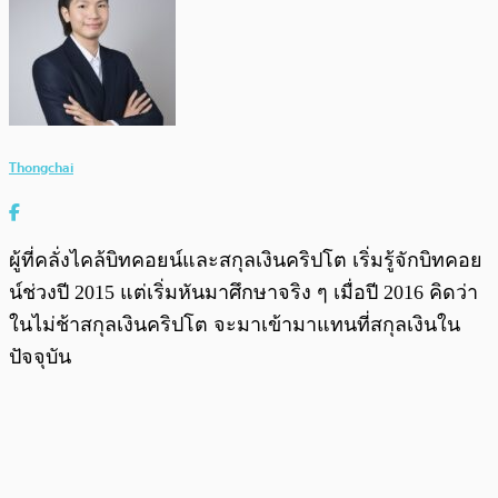
Thongchai
ผู้ที่คลั่งไคล้บิทคอยน์และสกุลเงินคริปโต เริ่มรู้จักบิทคอย
น์ช่วงปี 2015 แต่เริ่มหันมาศึกษาจริง ๆ เมื่อปี 2016 คิดว่า
ในไม่ช้าสกุลเงินคริปโต จะมาเข้ามาแทนที่สกุลเงินใน
ปัจจุบัน