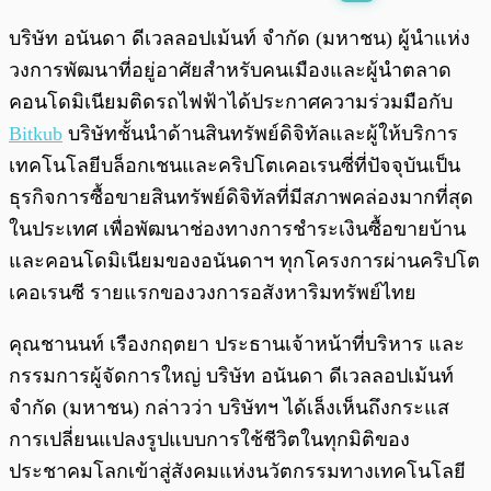
พร้อมเล่น
0:00
/
0:00
บริษัท อนันดา ดีเวลลอปเม้นท์ จำกัด (มหาชน) ผู้นำแห่ง
วงการพัฒนาที่อยู่อาศัยสำหรับคนเมืองและผู้นำตลาด
คอนโดมิเนียมติดรถไฟฟ้าได้ประกาศความร่วมมือกับ
Bitkub
บริษัทชั้นนำด้านสินทรัพย์ดิจิทัลและผู้ให้บริการ
เทคโนโลยีบล็อกเชนและคริปโตเคอเรนซี่ที่ปัจจุบันเป็น
ธุรกิจการซื้อขายสินทรัพย์ดิจิทัลที่มีสภาพคล่องมากที่สุด
ในประเทศ เพื่อพัฒนาช่องทางการชำระเงินซื้อขายบ้าน
และคอนโดมิเนียมของอนันดาฯ ทุกโครงการผ่านคริปโต
เคอเรนซี รายแรกของวงการอสังหาริมทรัพย์ไทย
คุณชานนท์ เรืองกฤตยา ประธานเจ้าหน้าที่บริหาร และ
กรรมการผู้จัดการใหญ่ บริษัท อนันดา ดีเวลลอปเม้นท์
จำกัด (มหาชน) กล่าวว่า บริษัทฯ ได้เล็งเห็นถึงกระแส
การเปลี่ยนแปลงรูปแบบการใช้ชีวิตในทุกมิติของ
ประชาคมโลกเข้าสู่สังคมแห่งนวัตกรรมทางเทคโนโลยี