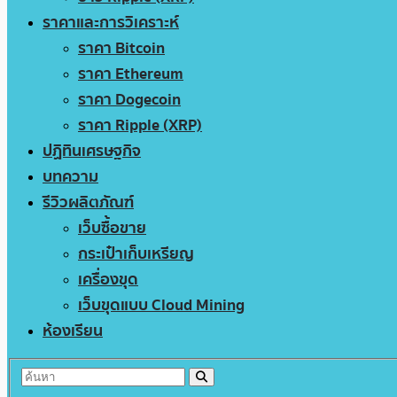
ราคาและการวิเคราะห์
ราคา Bitcoin
ราคา Ethereum
ราคา Dogecoin
ราคา Ripple (XRP)
ปฏิทินเศรษฐกิจ
บทความ
รีวิวผลิตภัณฑ์
เว็บซื้อขาย
กระเป๋าเก็บเหรียญ
เครื่องขุด
เว็บขุดแบบ Cloud Mining
ห้องเรียน