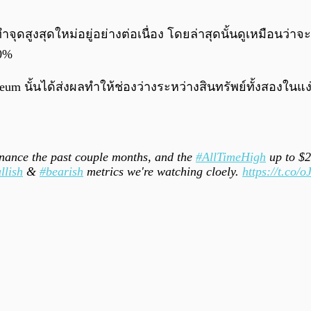
ำจุดสูงสุดใหม่อยู่อย่างต่อเนื่อง โดยล่าสุดนั้นดูเหมือนว่
50%
reum นั้นได้ส่งผลทำให้ช่องว่างระหว่างสินทรัพย์ทั้งสองใ
nance the past couple months, and the
#AllTimeHigh
up to $2
llish
&
#bearish
metrics we're watching cloely.
https://t.co/