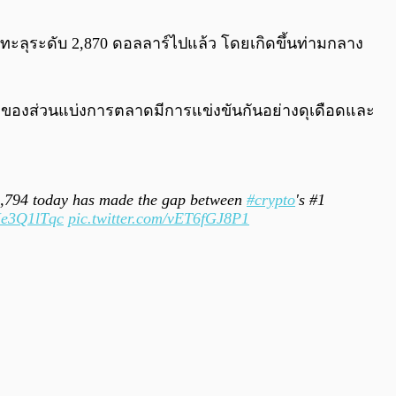
0:00
/
0:00
าจะทะลุระดับ 2,870 ดอลลาร์ไปแล้ว โดยเกิดขึ้นท่ามกลาง
นแง่ของส่วนแบ่งการตลาดมีการแข่งขันกันอย่างดุเดือดและ
,794 today has made the gap between
#crypto
's #1
oJe3Q1lTqc
pic.twitter.com/vET6fGJ8P1