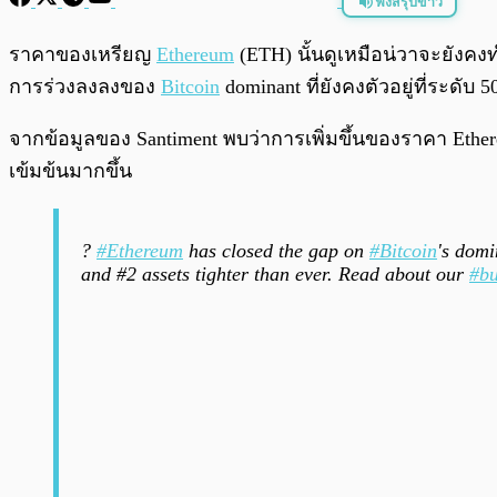
ฟังสรุปข่าว
พร้อมเล่น
ราคาของเหรียญ
Ethereum
(ETH) นั้นดูเหมือน่วาจะยังคงท
การร่วงลงลงของ
Bitcoin
dominant ที่ยังคงตัวอยู่ที่ระดับ 
จากข้อมูลของ Santiment พบว่าการเพิ่มขึ้นของราคา Ethe
เข้มข้นมากขึ้น
?
#Ethereum
has closed the gap on
#Bitcoin
's domi
and #2 assets tighter than ever. Read about our
#bu