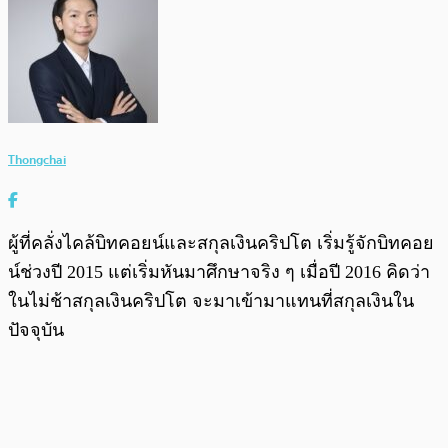
Thongchai
ผู้ที่คลั่งไคล้บิทคอยน์และสกุลเงินคริปโต เริ่มรู้จักบิทคอย
น์ช่วงปี 2015 แต่เริ่มหันมาศึกษาจริง ๆ เมื่อปี 2016 คิดว่า
ในไม่ช้าสกุลเงินคริปโต จะมาเข้ามาแทนที่สกุลเงินใน
ปัจจุบัน