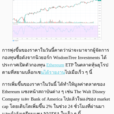
การพุ่งขึ้นของราคาในวันนี้คาดว่าน่าจะมาจากผู้จัดการ
กองทุนชื่อดังจากนิวยอร์ก WisdomTree Investments ได้
ประกาศเปิดตัวกองทุน
Ethereum
ETP ในตลาดหุ้นยุโรป
ตามที่สยามบล็อกเช
นได้รายงาน
ไปเมื่อเร็ว ๆ นี้
การเพิ่มขึ้นของราคาในวันนี้ ได้ทำให้มูลค่าตลาดของ
Ethereum แซงหน้าสถาบันต่าง ๆ เช่น The Walt Disney
Company และ Bank of America ไปแล้วในแง่ของ market
cap โดยเติบโตเพิ่มขึ้น 2% ในช่วง 24 ชั่วโมงที่ผ่านมา
และกำลังเตรียมแซง NVIDIA ในเร็ว ๆ นี้