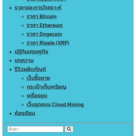
ราคาและการวิเคราะห์
ราคา Bitcoin
ราคา Ethereum
ราคา Dogecoin
ราคา Ripple (XRP)
ปฏิทินเศรษฐกิจ
บทความ
รีวิวผลิตภัณฑ์
เว็บซื้อขาย
กระเป๋าเก็บเหรียญ
เครื่องขุด
เว็บขุดแบบ Cloud Mining
ห้องเรียน