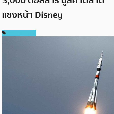
3,000 ดอลลาร์ มูลค่าตลาด
แซงหน้า Disney
ราคา Ethereum