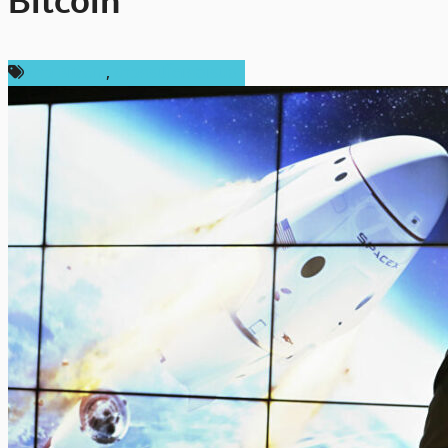
Bitcoin
ข่าว Bitcoin
,
ข่าวคริปโตเคอเรนซี่