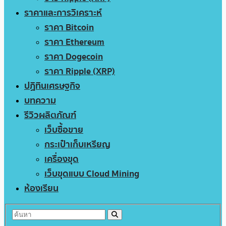
ราคาและการวิเคราะห์
ราคา Bitcoin
ราคา Ethereum
ราคา Dogecoin
ราคา Ripple (XRP)
ปฏิทินเศรษฐกิจ
บทความ
รีวิวผลิตภัณฑ์
เว็บซื้อขาย
กระเป๋าเก็บเหรียญ
เครื่องขุด
เว็บขุดแบบ Cloud Mining
ห้องเรียน