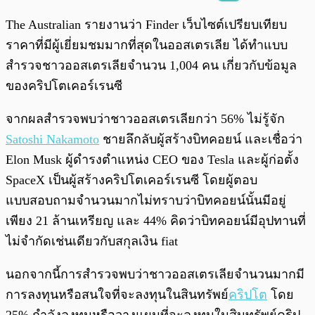
พร้อมเล่น
0:00
/
0:00
The Australian รายงานว่า Finder เว็บไซต์เปรียบเทียบ
ราคาที่มีผู้เยี่ยมชมมากที่สุดในออสเตรเลีย ได้ทำแบบ
สำรวจชาวออสเตรเลียจำนวน 1,004 คน เกี่ยวกับข้อมูล
ของคริปโตเคอร์เรนซี
จากผลสำรวจพบว่าชาวออสเตรเลียกว่า 56% ไม่รู้จัก
Satoshi Nakamoto
ชายลึกลับผู้สร้างบิทคอยน์ และเชื่อว่า
Elon Musk ผู้ดำรงตำแหน่ง CEO ของ Tesla และผู้ก่อตั้ง
SpaceX เป็นผู้สร้างคริปโตเคอร์เรนซี โดยผู้ตอบ
แบบสอบถามจำนวนมากไม่ทราบว่าบิทคอยน์นั้นมีอยู่
เพียง 21 ล้านเหรียญ และ 44% คิดว่าบิทคอยน์มีอุปทานที่
ไม่จำกัดเช่นเดียวกับสกุลเงิน fiat
นอกจากนี้การสำรวจพบว่าชาวออสเตรเลียจำนวนมากมี
การลงทุนหรือสนใจที่จะลงทุนในสินทรัพย์
คริปโต
โดย