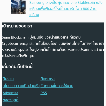
Samsung อาจเป็นผู้นำแจกจ่าย Stablecoin หลัง
เตรียมเพิ่มฟีเจอร์ใหม่ในสมาร์ทโฟน 800 ล้าน
เครื่อง
เป้าหมายของเรา
Siam Blockchain มุ่งมั่นที่จะช่วยนำเสนอสารเกี่ยวกับ
Cryptocurrency และเทคโนโลยีบล็อกเชนเพื่อคนไทย ในภาษาไทย เรา
รวบรวมข้อมูลส่วนใหญ่จากเว็บไซต์และเว็บบอร์ดต่างประเทศและนำมา
แปลส่งตรงถึงฟีดคุณ
เกี่ยวกับเว็บไซต์นี้
ทีมงาน
ติดต่อเรา
นโยบายความเป็นส่วนตัว
ข้อตกลงในการใช้งาน
Advertise
RSS
ตั้งค่าคุกกี้