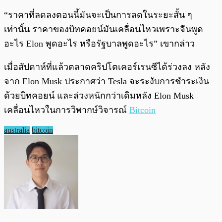
“ราคาที่ลดลงตอนนี้มันจะเป็นการลดในระยะสั้น ๆ
เท่านั้น ราคาของบิทคอยน์มันเคลื่อนไหวเพราะจีนพูด
อะไร Elon พูดอะไร หรือรัฐบาลพูดอะไร” เขากล่าว
เมื่อสัปดาห์ที่แล้วตลาดคริปโตเคอร์เรนซีได้ร่วงลง หลัง
จาก Elon Musk ประกาศว่า Tesla จะระงับการชำระเงิน
ด้วยบิทคอยน์ และล่วงหนักกว่าเดิมหลัง Elon Musk
เคลื่อนไหวในการวิพากษ์วิจารณ์
Bitcoin
australia
bitcoin