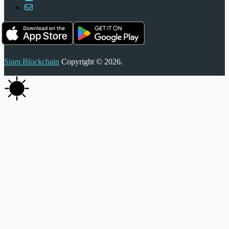
Siam Blockchain
Copyright © 2026.