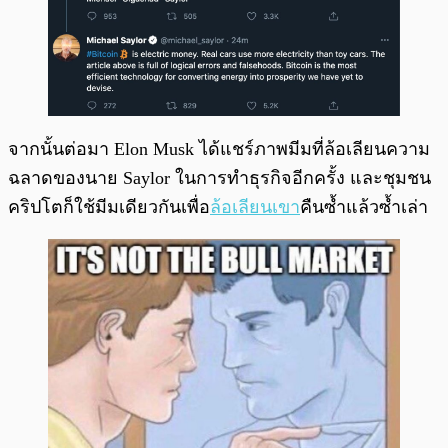
จากนั้นต่อมา Elon Musk ได้แชร์ภาพมีมที่ล้อเลียนความ
ฉลาดของนาย Saylor ในการทำธุรกิจอีกครั้ง และชุมชน
คริปโตก็ใช้มีมเดียวกันเพื่อ
ล้อเลียนเขา
คืนซ้ำแล้วซ้ำเล่า