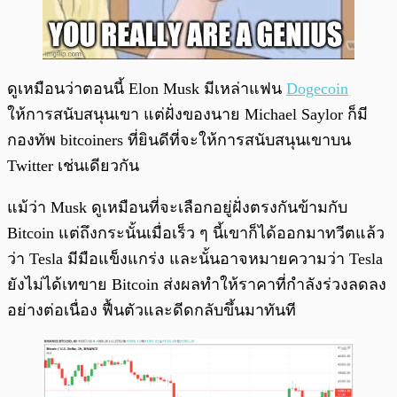
ดูเหมือนว่าตอนนี้ Elon Musk มีเหล่าแฟน
Dogecoin
ให้การสนับสนุนเขา แต่ฝั่งของนาย Michael Saylor ก็มี
กองทัพ bitcoiners ที่ยินดีที่จะให้การสนับสนุนเขาบน
Twitter เช่นเดียวกัน
แม้ว่า Musk ดูเหมือนที่จะเลือกอยู่ฝั่งตรงกันข้ามกับ
Bitcoin แต่ถึงกระนั้นเมื่อเร็ว ๆ นี้เขาก็ได้ออกมาทวีตแล้ว
ว่า Tesla มีมือแข็งแกร่ง และนั้นอาจหมายความว่า Tesla
ยังไม่ได้เทขาย Bitcoin ส่งผลทำให้ราคาที่กำลังร่วงลดลง
อย่างต่อเนื่อง ฟื้นตัวและดีดกลับขึ้นมาทันที