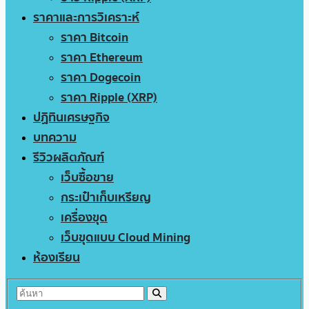
ราคาและการวิเคราะห์
ราคา Bitcoin
ราคา Ethereum
ราคา Dogecoin
ราคา Ripple (XRP)
ปฏิทินเศรษฐกิจ
บทความ
รีวิวผลิตภัณฑ์
เว็บซื้อขาย
กระเป๋าเก็บเหรียญ
เครื่องขุด
เว็บขุดแบบ Cloud Mining
ห้องเรียน