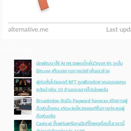
ประเด็นล่าสุด
นักพัฒนาใช้ AI ตรวจพบบั๊กขั้นวิกฤต 85 จุดใน
Bitcoin เตือนสถานการณ์เข้าขั้นเลวร้าย
ผู้ก่อตั้งโปรเจกต์ NFT ถูกฟ้องข้อหาหลอกลงทุน
หลังนำเงิน 10 ล้านดอลลาร์ไปเล่นพนัน
Broadridge จับมือ Payward Services เปิดทางผู้
ถือหุ้นโทเคน xStocksโหวตลงมติในการประชุมผู้
ถือหุ้นจริง
Cashcat ขึ้นแท่นเหรียญมีมที่โตแรงที่สุดในเวลานี้