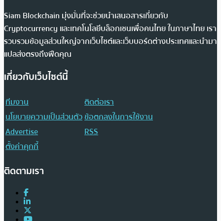
Siam Blockchain มุ่งมั่นที่จะช่วยนำเสนอสารเกี่ยวกับ
Cryptocurrency และเทคโนโลยีบล็อกเชนเพื่อคนไทย ในภาษาไทย เรา
รวบรวมข้อมูลส่วนใหญ่จากเว็บไซต์และเว็บบอร์ดต่างประเทศและนำมา
แปลส่งตรงถึงฟีดคุณ
เกี่ยวกับเว็บไซต์นี้
ทีมงาน
ติดต่อเรา
นโยบายความเป็นส่วนตัว
ข้อตกลงในการใช้งาน
Advertise
RSS
ตั้งค่าคุกกี้
ติดตามเรา