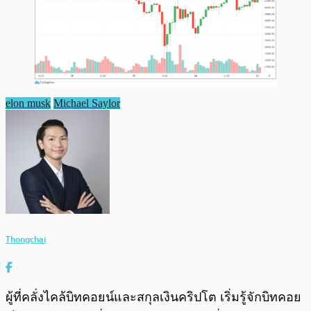
elon musk
Michael Saylor
Thongchai
ผู้ที่คลั่งไคล้บิทคอยน์และสกุลเงินคริปโต เริ่มรู้จักบิทคอย