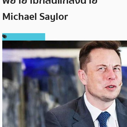
พยายามกลั่นแกล้งนาย
Michael Saylor
ข่าวคริปโตเคอเรนซี่