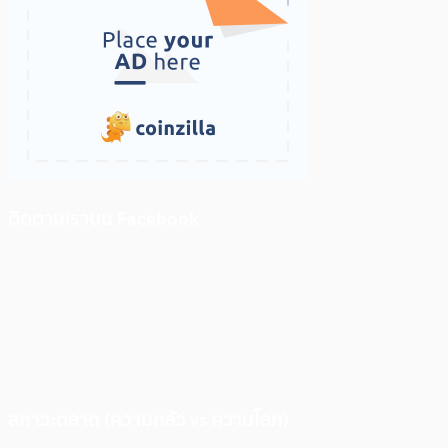
ติดตามเราบน Facebook
สภาวะตลาด (ความกลัว vs ความโลภ)