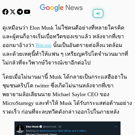
พร้อมเล่น
0:00
/
0:00
ดูเหมือนว่า Elon Musk ไม่ใช่คนดีอย่างที่หลายใครคิด
และผู้คนก็อาจเริ่มเบื่อทวีตของเขาแล้ว หลังจากที่เขา
ออกมาอ้างว่า
Bitcoin
นั้นเป็นอันตรายต่อสิ่งแวดล้อม
และด้วยเหตุนี้ทำให้แฟน ๆ เหรียญคริปโตจำนวนมากที่
ไม่กลัวที่จะวิพากษ์วิจารณ์เขาอีกต่อไป
โดยเมื่อไม่นานมานี้ Musk ได้กลายเป็นกระแสฮือฮาใน
ชุมชนคริปโต twitter ซึ่งเกิดไม่นานหลังจากที่เขา
พยายามล้อเลียนนาย Michael Saylor CEO ของ
MicroStartegy และทำให้ Musk ได้รับกระแสต่อต้านอย่าง
รวดเร็ว ก่อนที่จะลบทวีตดังกล่าวออกไปในภายหลัง