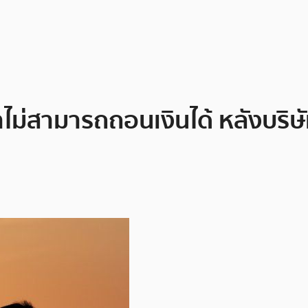
ขาไม่สามารถถอนเงินได้ หลังบร