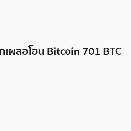
ิษัทเผลอโอน Bitcoin 701 BTC