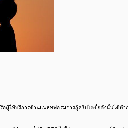
หรือผู้ให้บริการด้านแพลทฟอร์มการกู้คริปโตชื่อดังนั้นได้