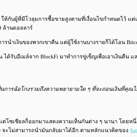
ให้กับผู้ที่มีโวลุมการซื้อขายสูงตามที่เงื่อนไขกำหนดไว้ 
29 ล้านดอลลาร์
นำเงินของพวกเขาคืน แต่ผู้ใช้งานบางรายก็ได้โอน Bitcoi
ได้รับอีเมล์จาก BlockFi มาทำการขู่เข็ญเพื่อเอาเงินคืน แล
ป็นการฉ้อโกงรวมถึงความพยายามใด ๆ ที่จะถอนเงินที่คุณไม่ไ
ย แต่โซเชียลก็ออกมาแสดงความเห็นกันต่าง ๆ นานา โดยหนึ่
แล้ว จะไม่สามารถนำมันกลับมาได้อีก ตามหลักแนวคิดของ
Sa