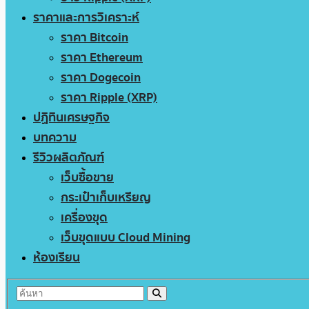
ราคาและการวิเคราะห์
ราคา Bitcoin
ราคา Ethereum
ราคา Dogecoin
ราคา Ripple (XRP)
ปฏิทินเศรษฐกิจ
บทความ
รีวิวผลิตภัณฑ์
เว็บซื้อขาย
กระเป๋าเก็บเหรียญ
เครื่องขุด
เว็บขุดแบบ Cloud Mining
ห้องเรียน