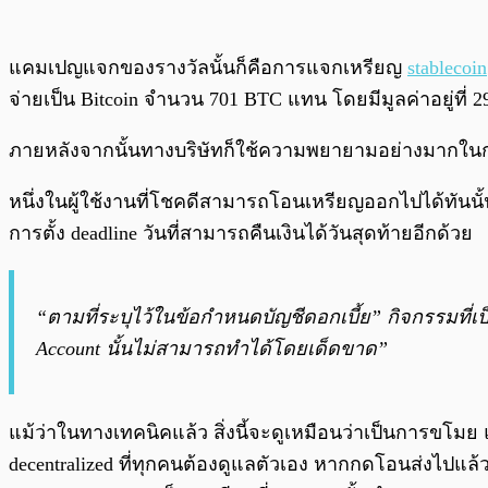
แคมเปญแจกของรางวัลนั้นก็คือการแจกเหรียญ
stablecoin
จ่ายเป็น Bitcoin จำนวน 701 BTC แทน โดยมีมูลค่าอยู่ที่ 
ภายหลังจากนั้นทางบริษัทก็ใช้ความพยายามอย่างมากในการ
หนึ่งในผู้ใช้งานที่โชคดีสามารถโอนเหรียญออกไปได้ทันนั้น 
การตั้ง deadline วันที่สามารถคืนเงินได้วันสุดท้ายอีกด้วย
“ตามที่ระบุไว้ในข้อกำหนดบัญชีดอกเบี้ย” กิจกรรมที่เ
Account นั้นไม่สามารถทำได้โดยเด็ดขาด”
แม้ว่าในทางเทคนิคแล้ว สิ่งนี้จะดูเหมือนว่าเป็นการขโม
decentralized ที่ทุกคนต้องดูแลตัวเอง หากกดโอนส่งไป