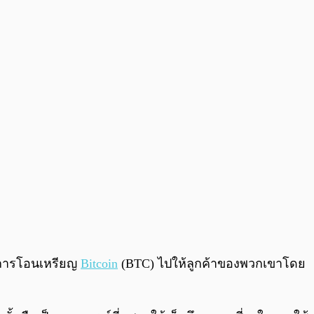
0:00
/
0:00
ทำการโอนเหรียญ
Bitcoin
(BTC) ไปให้ลูกค้าของพวกเขาโดย