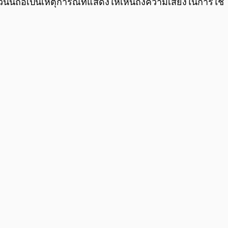
้นถือเป็นเหตุการณ์ที่แสดงให้เห็นถึงความเสี่ยงในการใช้