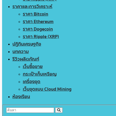
ราคาและการวิเคราะห์
ราคา Bitcoin
ราคา Ethereum
ราคา Dogecoin
ราคา Ripple (XRP)
ปฏิทินเศรษฐกิจ
บทความ
รีวิวผลิตภัณฑ์
เว็บซื้อขาย
กระเป๋าเก็บเหรียญ
เครื่องขุด
เว็บขุดแบบ Cloud Mining
ห้องเรียน