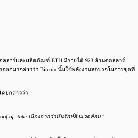
ดอลลาร์และผลิตภัณฑ์ ETH มีรายได้ 923 ล้านดอลลาร์
ออกมากล่าวว่า Bitcoin นั้นใช้พลังงานสกปรกในการขุดที่
 โดยกล่าวว่า
of-of-stake เนื่องจากว่ามันรักษ์สิ่งแวดล้อม”