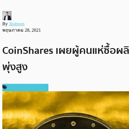
By
Jiraboon
พฤษภาคม 28, 2021
CoinShares เผยผู้คนแห่ซื้อผ
พุ่งสูง
ข่าว Cardano (ADA)