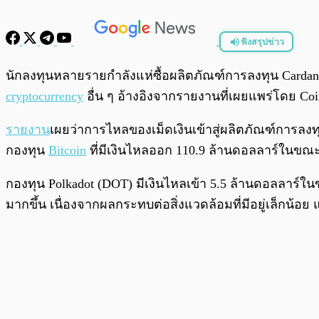
ฟังสรุปข่าว
พร้อมเล่น
นักลงทุนหลายรายกำลังแห่ซื้อผลิตภัณฑ์การลงทุน Cardano
cryptocurrency
อื่น ๆ อ้างอิงจากรายงานที่เผยแพร่โดย Coi
รายงาน
เผยว่าการไหลของเม็ดเงินเข้าสู่ผลิตภัณฑ์การลงทุ
กองทุน
Bitcoin
ที่มีเงินไหลออก 110.9 ล้านดอลลาร์ในขณะ
กองทุน Polkadot (DOT) มีเงินไหลเข้า 5.5 ล้านดอลลาร์ใน
มากขึ้น เนื่องจากผลกระทบต่อสิ่งแวดล้อมที่มีอยู่เล็กน้อ