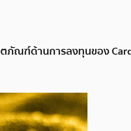
ลิตภัณฑ์ด้านการลงทุนของ Car