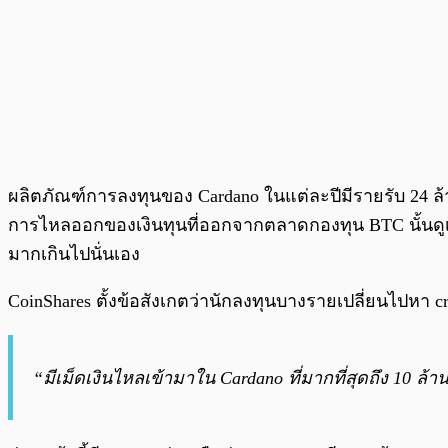
ผลิตภัณฑ์การลงทุนของ Cardano ในแต่ละปีมีรายรับ 24 ล
การไหลออกของเงินทุนที่ออกจากตลาดกองทุน BTC นั้นดูเห
มากเกินไปนั่นเอง
CoinShares ตั้งข้อสังเกตว่านักลงทุนบางรายเปลี่ยนไปหา cry
“มีเม็ดเงินไหลเข้ามาใน Cardano ที่มากที่สุดถึง 10 ล้า