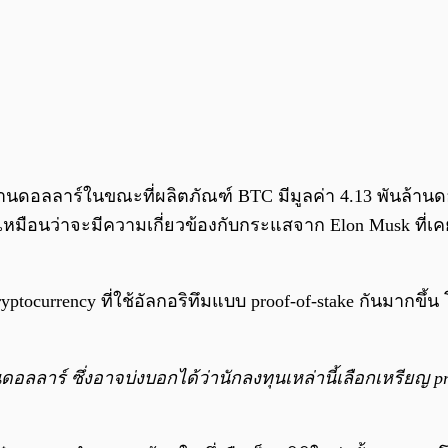
้านดอลลาร์ในขณะที่ผลิตภัณฑ์ BTC มีมูลค่า 4.13 พันล้าน
มือนว่าจะมีความเกี่ยวข้องกับกระแสจาก Elon Musk ที่เคย
ptocurrency ที่ใช้อัลกอริทึมแบบ proof-of-stake กันมากขึ้น
นดอลลาร์ ซึ่งอาจบ่งบอกได้ว่านักลงทุนเหล่านี้เลือกเหรียญ pro