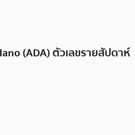
dano (ADA) ตัวเลขรายสัปดาห์