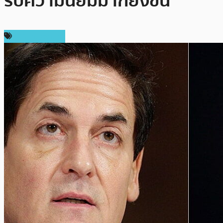
รับความนิยมมากยิ่งขึ้น
ข่าว Dogecoin