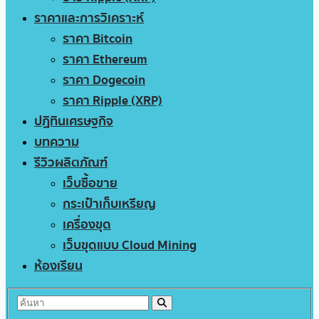
ราคาและการวิเคราะห์
ราคา Bitcoin
ราคา Ethereum
ราคา Dogecoin
ราคา Ripple (XRP)
ปฏิทินเศรษฐกิจ
บทความ
รีวิวผลิตภัณฑ์
เว็บซื้อขาย
กระเป๋าเก็บเหรียญ
เครื่องขุด
เว็บขุดแบบ Cloud Mining
ห้องเรียน