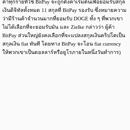
ค้าทุกรายที่ใช้ BitPay จะถูกตั้งค่าเริ่มต้นเพื่อยอมรับสกุล
เงินดิจิทัลทั้งหมด 11 สกุลที่ BitPay รองรับ ซึ่งหมายความ
ว่ามีร้านค้าจำนวนมากที่ยอมรับ DOGE ทั้ง ๆ ที่พวกเขา
ไม่ได้เลือกที่จะยอมรับมัน และ Zielke กล่าวว่า ผู้ค้า
BitPay ส่วนใหญ่ยังคงเลือกที่จะแปลงสกุลเงินคริปโตเป็น
สกุลเงิน fiat ทันที โดยทาง BitPay จะโอน fiat currency
ให้พวกเขาเป็นดอลลาร์หรือยูโรภายในหนึ่งวันทำการ)