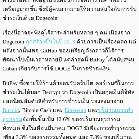
ทางบริษัทกำลังอยู่ในขั้นตอนการจัดหาร้านค้าเพื่อรับ
เหรียญมากขึ้น ซึ่งมีผู้คนมากมายให้ความสนใจกับการรับ
ชำระเงินด้วย Dogecoin
เรื่องนี้อาจจะฟังดูไร้สาระสำหรับหลาย ๆ คน เนื่องจาก
Dogecoin
ถูกสร้างขึ้นในปี 2013
ด้วยการเป็นเรื่องตลก แต่
หลังจากนั้นเพจ GitHub ของเหรียญดังกล่าวก็ไร้การ
พัฒนาไปเป็นเวลาหลายปี แต่ล่าสุดนี้ BitPay ได้สนับสนุน
Cuban เกี่ยวกับการใช้ DOGE ในการชำระเงิน
BitPay ซึ่งช่วยให้ร้านค้ายอมรับคริปโตเคอร์เรนซี่ในการ
ชำระเงินได้บอก Decrypt ว่า Dogecoin เป็นสกุลเงินดิจิทัล
ยอดนิยมอันดับสี่สำหรับการชำระเงิน รองลงมาจาก
Bitcoin
, Bitcoin Cash และ
Ethereum
และ
ปริมาณการทำ
ธุรกรรม
ยังเพิ่มขึ้นเป็น 12.6% ของปริมาณธุรกรรม
ทั้งหมด ซึ่งในเดือนมีนาคม DOGE มีเพียงการทำธุรกรรม
เพียง 3.3% ของธุรกรรมทั้งหมด และ 7.8% ของปริมาณ