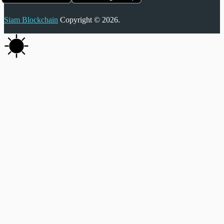
Siam Blockchain
Copyright © 2026.