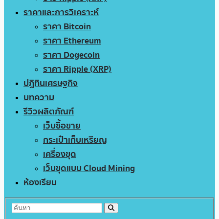
ราคาและการวิเคราะห์
ราคา Bitcoin
ราคา Ethereum
ราคา Dogecoin
ราคา Ripple (XRP)
ปฏิทินเศรษฐกิจ
บทความ
รีวิวผลิตภัณฑ์
เว็บซื้อขาย
กระเป๋าเก็บเหรียญ
เครื่องขุด
เว็บขุดแบบ Cloud Mining
ห้องเรียน