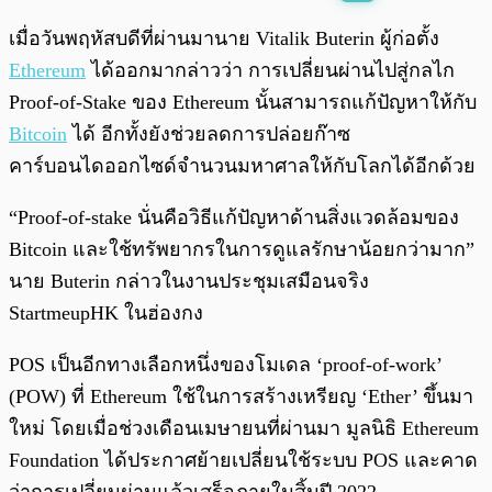
พร้อมเล่น
0:00
/
0:00
เมื่อวันพฤหัสบดีที่ผ่านมานาย Vitalik Buterin ผู้ก่อตั้ง
Ethereum
ได้ออกมากล่าวว่า การเปลี่ยนผ่านไปสู่กลไก
Proof-of-Stake ของ Ethereum นั้นสามารถแก้ปัญหาให้กับ
Bitcoin
ได้ อีกทั้งยังช่วยลดการปล่อยก๊าซ
คาร์บอนไดออกไซด์จำนวนมหาศาลให้กับโลกได้อีกด้วย
“Proof-of-stake นั่นคือวิธีแก้ปัญหาด้านสิ่งแวดล้อมของ
Bitcoin และใช้ทรัพยากรในการดูแลรักษาน้อยกว่ามาก”
นาย Buterin กล่าวในงานประชุมเสมือนจริง
StartmeupHK ในฮ่องกง
POS เป็นอีกทางเลือกหนึ่งของโมเดล ‘proof-of-work’
(POW) ที่ Ethereum ใช้ในการสร้างเหรียญ ‘Ether’ ขึ้นมา
ใหม่ โดยเมื่อช่วงเดือนเมษายนที่ผ่านมา มูลนิธิ Ethereum
Foundation ได้ประกาศย้ายเปลี่ยนใช้ระบบ POS และคาด