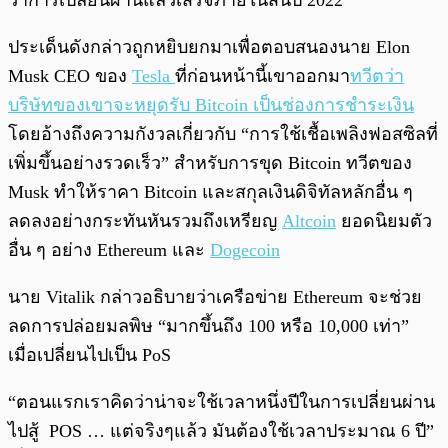
ว่าการเปลี่ยนผ่านแล้วเสร็จภายในสิ้นปี 2022
ประเด็นดังกล่าวถูกหยิบยกมาเพื่อตอบสนองนาย Elon
Musk CEO ของ
Tesla
ที่ก่อนหน้านี้เขาออกมา
ทวีตว่า
บริษัทของเขาจะหยุดรับ Bitcoin เป็นช่องการชำระเงิน
โดยอ้างถึงความกังวลเกี่ยวกับ “การใช้เชื้อเพลิงฟอสซิลที่
เพิ่มขึ้นอย่างรวดเร็ว” สำหรับการขุด Bitcoin ทวีตของ
Musk ทำให้ราคา Bitcoin และสกุลเงินดิจิทัลหลักอื่น ๆ
ลดลงอย่างกระทันหันรวมถึงเหรียญ
Altcoin
ยอดนิยมตัว
อื่น ๆ อย่าง Ethereum และ
Dogecoin
นาย Vitalik กล่าวอธิบายว่าเครือข่าย Ethereum จะช่วย
ลดการปล่อยมลพิษ “มากขึ้นถึง 100 หรือ 10,000 เท่า”
เมื่อเปลี่ยนไปเป็น PoS
“ตอนแรกเราคิดว่าน่าจะใช้เวลาหนึ่งปีในการเปลี่ยนผ่าน
ไปสู้ POS … แต่จริงๆแล้ว มันต้องใช้เวลาประมาณ 6 ปี”